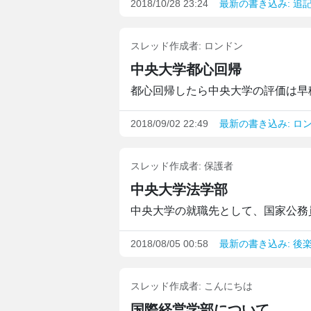
2018/10/28 23:24
最新の書き込み: 追
スレッド作成者:
ロンドン
中央大学都心回帰
都心回帰したら中央大学の評価は早稲
2018/09/02 22:49
最新の書き込み: ロ
スレッド作成者:
保護者
中央大学法学部
中央大学の就職先として、国家公務員
2018/08/05 00:58
最新の書き込み: 後
スレッド作成者:
こんにちは
国際経営学部について