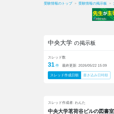
受験情報のトップ
受験情報の掲示板
中央大学
の掲示板
スレッド数
31
件
最終更新:
2026/05/22 15:09
スレッド
作成日順
書き込み
日時順
スレッド作成者:
わんた
中央大学茗荷谷ビルの図書室