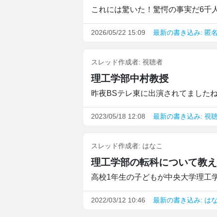
これには驚いた！驚愕の事実だ6千人
2026/05/22 15:09
最新の書き込み: 匿
スレッド作成者:
視聴者
理工学部中村教授
昨夜BSテレ東に出演されてましたね
2023/05/18 12:08
最新の書き込み: 視
スレッド作成者:
はなこ
理工学部の転科について教え
高校1年生の子どもが中央大学理工学
2022/03/12 10:46
最新の書き込み: は