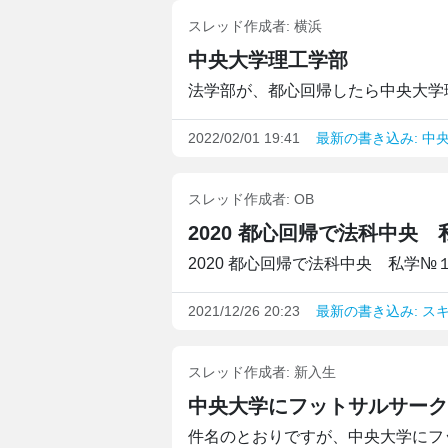
スレッド作成者:
横浜
中央大学理工学部
法学部が、都心回帰したら中央大学理
2022/02/01 19:41
最新の書き込み: 中
スレッド作成者:
OB
2020 都心回帰で法科中央
2020 都心回帰で法科中央 私学№
2021/12/26 20:23
最新の書き込み: ス
スレッド作成者:
新入生
中央大学にフットサルサーク
件名のとおりですが、中央大学にフッ