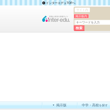
インターエデュTOPへ
サイト内
掲示板内
掲示版
中学・高校
を探す