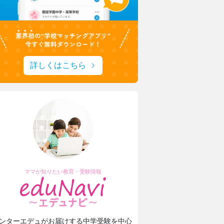
詳しくはこちら
ママが知りたい教育・受験情報
ンターエデュがお届けする中学受験を中心