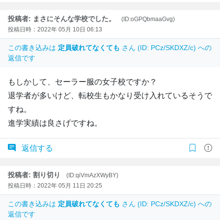
投稿者: まさにそんな学校でした。
(ID:oGPQbmaaGvg)
投稿日時：2022年 05月 10日 06:13
この書き込みは
定員破れてなくても
さん (ID: PCz/SKDXZ/c) への
返信です
もしかして、セーラー服の女子校ですか？
退学者が多いけど、転校生もかなり受け入れているそうで
すね。
進学実績は良さげですね。
返信する
投稿者: 割り切り
(ID:qiVmAzXWyBY)
投稿日時：2022年 05月 11日 20:25
この書き込みは
定員破れてなくても
さん (ID: PCz/SKDXZ/c) への
返信です