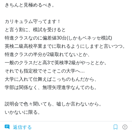
きちんと見極めるべき。
カリキュラム守ってます！
と言う割に、模試を受けると
特進クラスなのに偏差値30台(しかもベネッセ模試)
英検二級高校卒業までに取れるようにしますと言いつつ。
特進クラスの半分が2級取れてないとか、
一般のクラスだと高3で英検準2級がやっととか。
それでも指定校でそこそこの大学へ…
大学に入れて仕舞えばこっちのもんだから、
学部は関係なく、無理矢理進学なんてのも。
説明会で色々聞いても、嘘しか言わないから。
いかないに限る。
返信する