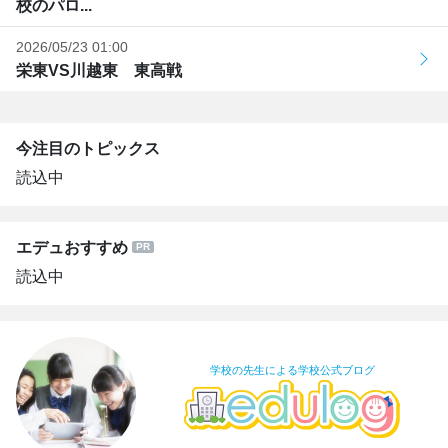
校のパロ...
2026/05/23 01:00
栄東VS川越東 東高戦
今注目のトピックス
読込中
エデュおすすめ
読込中
学校の先生による学校公式ブログ