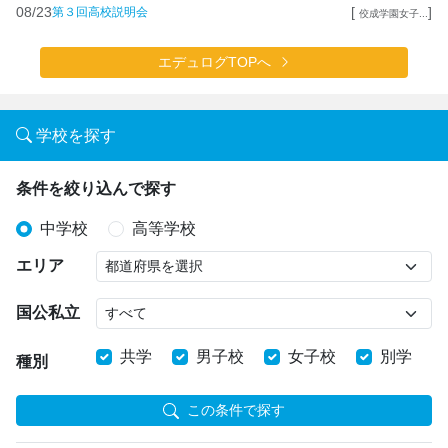
08/23
[
]
第３回高校説明会
佼成学園女子...
エデュログTOPへ
学校を探す
条件を絞り込んで探す
中学校
高等学校
エリア
国公私立
共学
男子校
女子校
別学
種別
この条件で探す