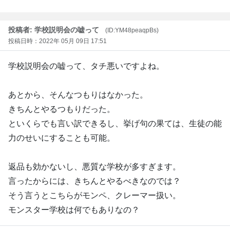
投稿者: 学校説明会の嘘って
(ID:YM48peaqpBs)
投稿日時：2022年 05月 09日 17:51
学校説明会の嘘って、タチ悪いですよね。
あとから、そんなつもりはなかった。
きちんとやるつもりだった。
といくらでも言い訳できるし、挙げ句の果ては、生徒の能
力のせいにすることも可能。
返品も効かないし、悪質な学校が多すぎます。
言ったからには、きちんとやるべきなのでは？
そう言うとこちらがモンペ、クレーマー扱い。
モンスター学校は何でもありなの？