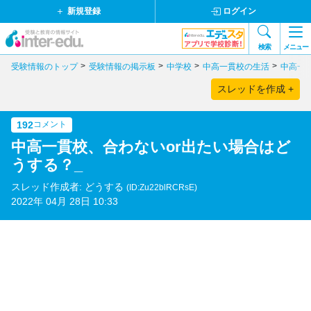
新規登録
ログイン
検索
メニュー
受験情報のトップ
受験情報の掲示板
中学校
中高一貫校の生活
中高一
スレッドを作成 +
192
コメント
中高一貫校、合わないor出たい場合はど
うする？_
スレッド作成者: どうする
(ID:Zu22blRCRsE)
2022年 04月 28日 10:33