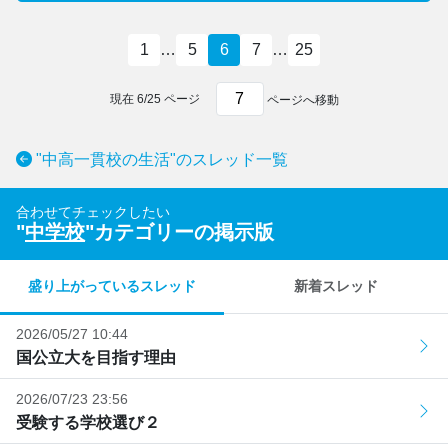
1
…
5
6
7
…
25
現在
6
/
25
ページ
ページへ移動
"中高一貫校の生活"のスレッド一覧
合わせてチェックしたい
"
中学校
"カテゴリーの掲示版
盛り上がっているスレッド
新着スレッド
2026/05/27 10:44
国公立大を目指す理由
2026/07/23 23:56
受験する学校選び２