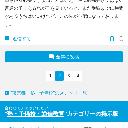
塾も絶対必要ですよね。とはいえ、特に勉強好きではない
普通の子であるわが子を見ていると、まだ受験までに時間
があるうちはいいけれど、この先が心配になっておりま
す。
返信する
全体に投稿
1
2
3
4
"東京都 塾・予備校"のスレッド一覧
合わせてチェックしたい
"
塾・予備校・通信教育
"カテゴリーの掲示版