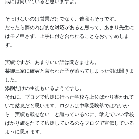
成には向いていると思いますよ。
そっけないのは営業だけでなく、普段もそうです。
だったら辞めれば的な対応があると思って、あまり先生に
はモノ申さず、上手に付き合われることをおすすめしま
す。
実績ですが、あまりいい話は聞きません。
某御三家に確実と言われた子が落ちてしまった例は聞きま
した。
添削だけの生徒もいるようですし。
それに、ブログで応援に行った学校を上位ばかり書かれて
いて姑息だと思います。ロジムは中学受験塾ではないか
ら 実績も載せない と謳っているのに、敢えていい学校
ばかり旗をたてて応援しているのをブログで宣伝している
ように思えます。