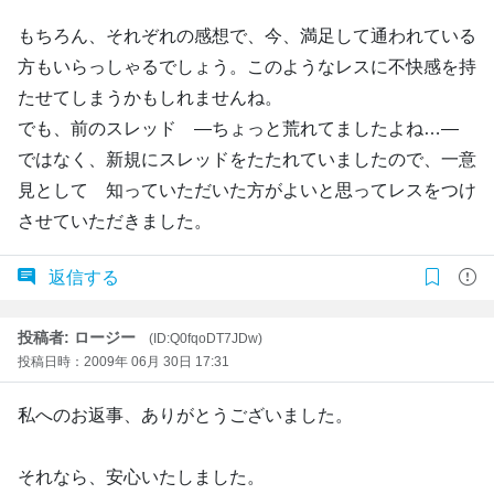
もちろん、それぞれの感想で、今、満足して通われている
方もいらっしゃるでしょう。このようなレスに不快感を持
たせてしまうかもしれませんね。
でも、前のスレッド ―ちょっと荒れてましたよね…―
ではなく、新規にスレッドをたたれていましたので、一意
見として 知っていただいた方がよいと思ってレスをつけ
させていただきました。
返信する
投稿者: ロージー
(ID:Q0fqoDT7JDw)
投稿日時：2009年 06月 30日 17:31
私へのお返事、ありがとうございました。
それなら、安心いたしました。