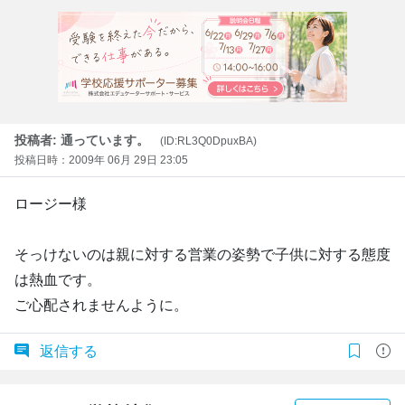
投稿者: 通っています。
(ID:RL3Q0DpuxBA)
投稿日時：2009年 06月 29日 23:05
ロージー様
そっけないのは親に対する営業の姿勢で子供に対する態度
は熱血です。
ご心配されませんように。
返信する