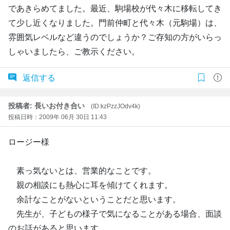
であきらめてました。最近、駒場校が代々木に移転してき
て少し近くなりました。門前仲町と代々木（元駒場）は、
雰囲気レベルなど違うのでしょうか？ご存知の方がいらっ
しゃいましたら、ご教示ください。
返信する
投稿者: 長いお付き合い
(ID:kzPzzJOdv4k)
投稿日時：2009年 06月 30日 11:43
ロージー様
素っ気ないとは、営業的なことです。
親の相談にも熱心に耳を傾けてくれます。
余計なことがないということだと思います。
先生が、子どもの様子で気になることがある場合、面談
のお話があると思います。