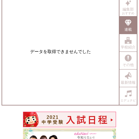
る
る
編集部
おすすめ
連載
学校紹介
データを取得できませんでした
その他
最新情報
エデュナビ