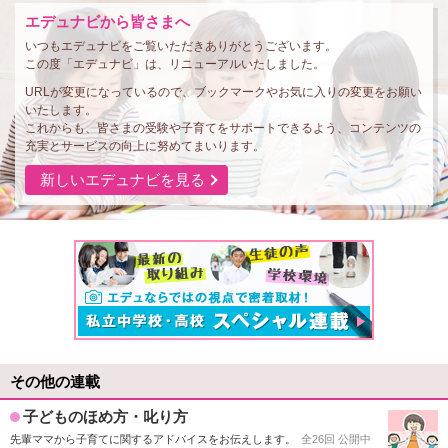
エデュナビから皆さまへ
いつもエデュナビをご覧いただきありがとうございます。
この度「エデュナビ」は、リニューアルいたしました。
URLが変更になっているので、ブックマークやお気に入りの変更をお願い
いたします。
これからも、皆さまの受験や子育てをサポートできるよう、コンテンツの
充実とサービスの向上に努めてまいります。
新しいエデュナビを見る
その他の連載
子どものほめ方・叱り方
先輩ママから子育てに関するアドバイスをお伝えします。
全26回 公開中