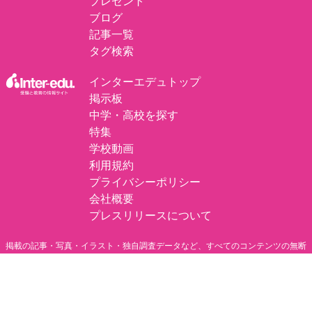
プレゼント
ブログ
記事一覧
タグ検索
インターエデュトップ
掲示板
中学・高校を探す
特集
学校動画
利用規約
プライバシーポリシー
会社概要
プレスリリースについて
掲載の記事・写真・イラスト・独自調査データなど、すべてのコンテンツの無断
複写・転載・公衆送信等を禁じます。
©
エデュナビ by inter-edu