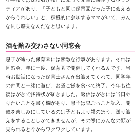
ティアがあり、「子どもと同じ保育園だった子に会える
からうれしい」と、積極的に参加するママがいて、みん
な同じ感覚なんだなと思います。
酒を酌み交わさない同窓会
息子が通った保育園には素敵な行事があります。それは
同窓会。年に一度、保育園で開催してくれるんです。当
時お世話になった保育士さんが出迎えてくれて、同学年
の仲間と一緒に遊び、お昼ご飯を食べて終了。今年も往
復はがきで招待状が届きました。返信はがきには当日や
りたいことを書く欄があり、息子は鬼ごっこと記入。開
催を楽しみにしているのは子どもより親のほう。送り迎
えをすることしかできませんが、その際にみんなの顔が
見られると今からワクワクしています。