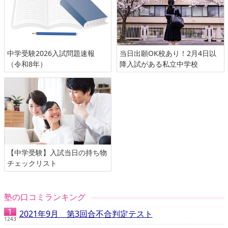
中学受験2026入試問題速報
当日出願OK校あり！2月4日以
（令和8年）
降入試がある私立中学校
【中学受験】入試当日の持ち物
チェックリスト
塾の口コミランキング
2021年9月 第3回合不合判定テスト
1243