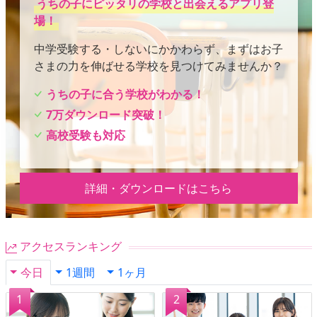
うちの子にピッタリの学校と出会えるアプリ登
場！
中学受験する・しないにかかわらず、まずはお子
さまの力を伸ばせる学校を見つけてみませんか？
うちの子に合う学校がわかる！
7万ダウンロード突破！
高校受験も対応
詳細・ダウンロードはこちら
アクセスランキング
今日
1週間
1ヶ月