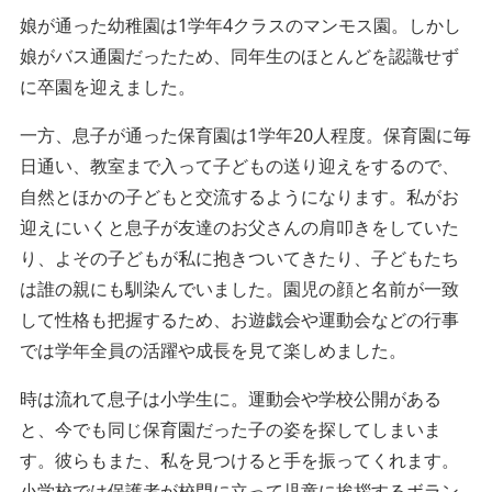
娘が通った幼稚園は1学年4クラスのマンモス園。しかし
娘がバス通園だったため、同年生のほとんどを認識せず
に卒園を迎えました。
一方、息子が通った保育園は1学年20人程度。保育園に毎
日通い、教室まで入って子どもの送り迎えをするので、
自然とほかの子どもと交流するようになります。私がお
迎えにいくと息子が友達のお父さんの肩叩きをしていた
り、よその子どもが私に抱きついてきたり、子どもたち
は誰の親にも馴染んでいました。園児の顔と名前が一致
して性格も把握するため、お遊戯会や運動会などの行事
では学年全員の活躍や成長を見て楽しめました。
時は流れて息子は小学生に。運動会や学校公開がある
と、今でも同じ保育園だった子の姿を探してしまいま
す。彼らもまた、私を見つけると手を振ってくれます。
小学校では保護者が校門に立って児童に挨拶するボラン