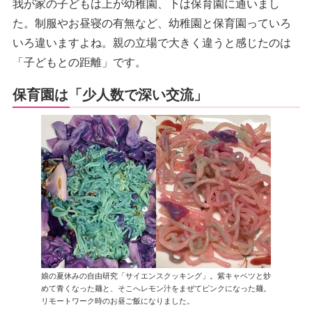
我が家の子どもは上が幼稚園、下は保育園に通いまし
た。制服やお昼寝の有無など、幼稚園と保育園っていろ
いろ違いますよね。親の立場で大きく違うと感じたのは
「子どもとの距離」です。
保育園は「少人数で深い交流」
娘の夏休みの自由研究「サイエンスクッキング」。紫キャベツと炒
めて青くなった麺と、そこへレモン汁をまぜてピンクになった麺。
リモートワーク時のお昼ご飯になりました。