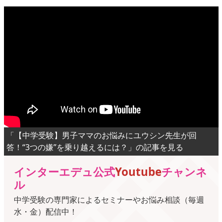
「【中学受験】男子ママのお悩みにユウシン先生が回
答！“3つの嫌”を乗り越えるには？」の記事を見る
インターエデュ公式
Youtube
チャンネ
ル
中学受験の専門家によるセミナーやお悩み相談（毎週
水・金）配信中！