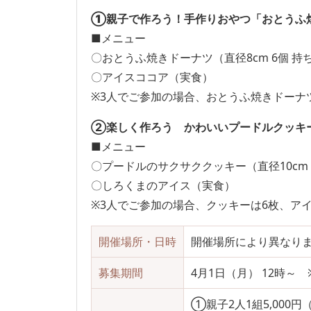
①
親子で作ろう！手作りおやつ「おとうふ
■メニュー
〇おとうふ焼きドーナツ（直径8cm 6個 持
〇アイスココア（実食）
※3人でご参加の場合、おとうふ焼きドーナ
②
楽しく作ろう かわいいプードルクッキ
■メニュー
〇プードルのサクサククッキー（直径10cm 
〇しろくまのアイス（実食）
※3人でご参加の場合、クッキーは6枚、ア
開催場所・日時
開催場所により異なり
募集期間
4月1日（月） 12時～
①親子2人1組5,000円