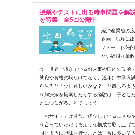
授業やテストに出る時事問題を解説
を特集 全5回公開中
経済産業省の広報
企画 試験に
ノミー、伝統
たい経済産業政
今、世界で起きている出来事や国内の政治
就職や資格試験だけでなく、近年は中学入
ら見ると「少し難しいかな？」と感じるよ
り解決策を提案したりする経験は、子ども
とにつながることでしょう。
このサイトでは通常ご紹介しているエネル
り合っていただけるような構成で取り上げ
同じように興味を持つことは非常に多いそ