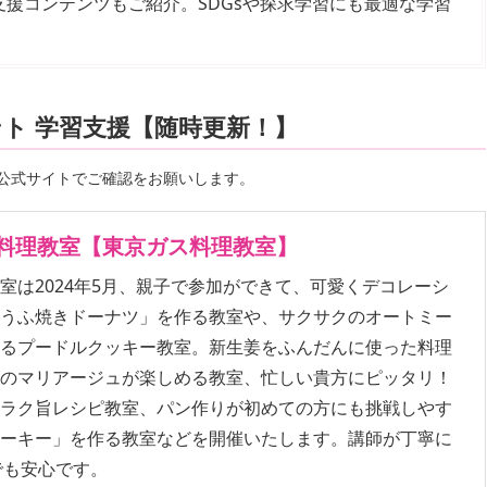
援コンテンツもご紹介。SDGsや探求学習にも最適な学習
ト 学習支援【随時更新！】
公式サイトでご確認をお願いします。
料理教室【東京ガス料理教室】
室は2024年5月、親子で参加ができて、可愛くデコレーシ
とうふ焼きドーナツ」を作る教室や、サクサクのオートミー
作るプードルクッキー教室。新生姜をふんだんに使った料理
とのマリアージュが楽しめる教室、忙しい貴方にピッタリ！
るラク旨レシピ教室、パン作りが初めての方にも挑戦しやす
レーキー」を作る教室などを開催いたします。講師が丁寧に
でも安心です。