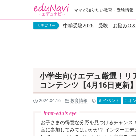
ママが知りたい教育・受験情報
中学受験2026
受験
お悩みQ＆
小学生向けエデュ厳選！リ
コンテンツ【4月16日更新
2024.04.16
教育情報
# イベント
# オ
お子さまの得意な分野を見つけるチャンス
室に参加してみてはいかが？ インターエ