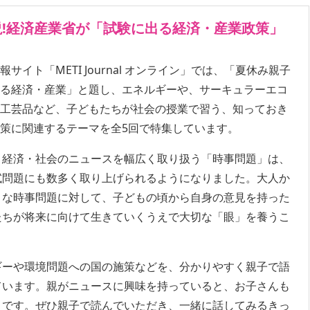
!経済産業省が「試験に出る経済・産業政策」
サイト「METI Journal オンライン」では、「夏休み親子
出る経済・産業」と題し、エネルギーや、サーキュラーエコ
的工芸品など、子どもたちが社会の授業で習う、知っておき
策に関連するテーマを全5回で特集しています。
・経済・社会のニュースを幅広く取り扱う「時事問題」は、
試問題にも数多く取り上げられるようになりました。大人か
うな時事問題に対して、子どもの頃から自身の意見を持った
たちが将来に向けて生きていくうえで大切な「眼」を養うこ
ギーや環境問題への国の施策などを、分かりやすく親子で語
ています。親がニュースに興味を持っていると、お子さんも
うです。ぜひ親子で読んでいただき、一緒に話してみるきっ