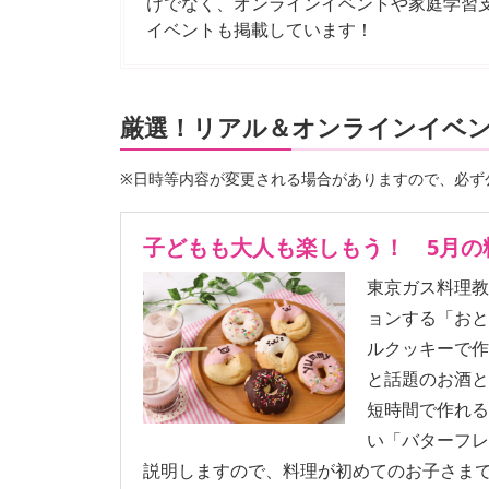
けでなく、オンラインイベントや家庭学習支
イベントも掲載しています！
厳選！リアル＆オンラインイベン
※日時等内容が変更される場合がありますので、必ず
子どもも大人も楽しもう！ 5月の
東京ガス料理教
ョンする「お
ルクッキーで
と話題のお酒
短時間で作れ
い「バターフ
説明しますので、料理が初めてのお子さま