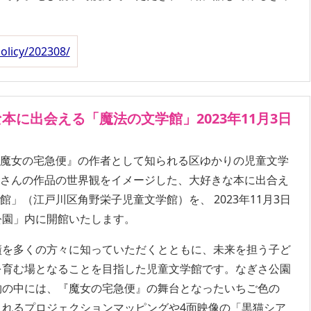
policy/202308/
本に出会える「魔法の文学館」2023年11月3日
『魔女の宅急便』の作者として知られる区ゆかりの児童文学
子さんの作品の世界観をイメージした、大好きな本に出合え
館」（江戸川区角野栄子児童文学館）を、 2023年11月3日
公園」内に開館いたします。
績を多くの方々に知っていただくとともに、未来を担う子ど
を育む場となることを目指した児童文学館です。なぎさ公園
物の中には、『魔女の宅急便』の舞台となったいちご色の
れるプロジェクションマッピングや4面映像の「黒猫シア