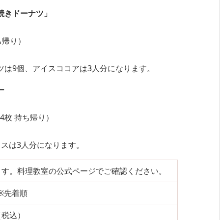
焼きドーナツ」
ち帰り）
ツは9個、アイスココアは3人分になります。
ー
4枚 持ち帰り）
イスは3人分になります。
ます。料理教室の公式ページでご確認ください。
 ※先着順
（税込）