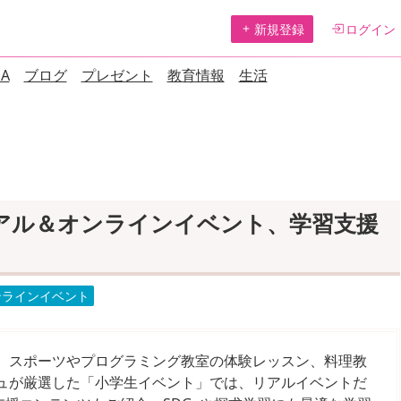
新規登録
ログイン
A
ブログ
プレゼント
教育情報
生活
アル＆オンラインイベント、学習支援
】
ンラインイベント
！ スポーツやプログラミング教室の体験レッスン、料理教
デュが厳選した「小学生イベント」では、リアルイベントだ