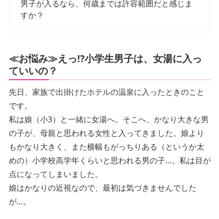
男子が入るなら、何歳までは許容範囲だと感じま
すか？
≪お悩み≫えっ⁉小学生男子は、女湯に入っ
ていいの？
先日、家族で出掛けたホテルの温泉に入ったときのこと
です。
私は娘（小3）と一緒に女湯へ。そこへ、かなり大きな男
の子が、母親と思われる女性と入ってきました。娘より
もかなり大きく、また横幅もがっちりある（というか太
めの）小学校高学年くらいと思われる男の子…。私は目が
点になってしまいました。
娘はかなりの近視なので、最初は気づきませんでした
が…。