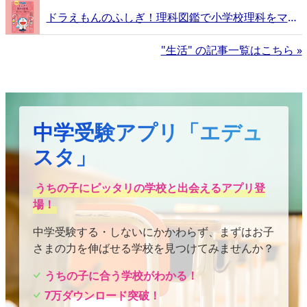
ドラえもんのふしぎ！理科図鑑で小学校理科をマスター！
"生活" の記事一覧はこちら »
中学受験アプリ「エデュ
スタ」
うちの子にピッタリの学校と出会えるアプリ登
場！
中学受験する・しないにかかわらず、まずはお子
さまの力を伸ばせる学校を見つけてみませんか？
うちの子に合う学校がわかる！
7万ダウンロード突破！