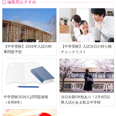
編集部おすすめ
【中学受験】2026年入試の時
【中学受験】入試当日の持ち物
事問題予想
チェックリスト
中学受験2026入試問題速報
当日出願OK校あり！2月4日以
（令和8年）
降入試がある私立中学校