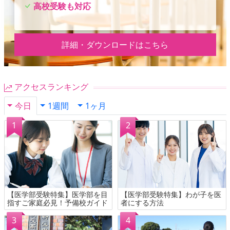
高校受験も対応
詳細・ダウンロードはこちら
アクセスランキング
今日
1週間
1ヶ月
【医学部受験特集】医学部を目
【医学部受験特集】わが子を医
指すご家庭必見！予備校ガイド
者にする方法