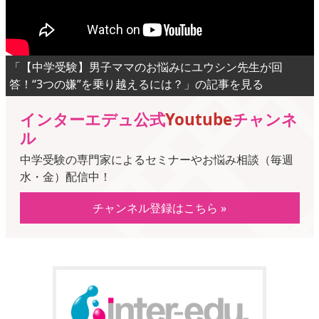
「【中学受験】男子ママのお悩みにユウシン先生が回
答！“3つの嫌”を乗り越えるには？」の記事を見る
インターエデュ公式
Youtube
チャンネ
ル
中学受験の専門家によるセミナーやお悩み相談（毎週
水・金）配信中！
チャンネル登録はこちら »