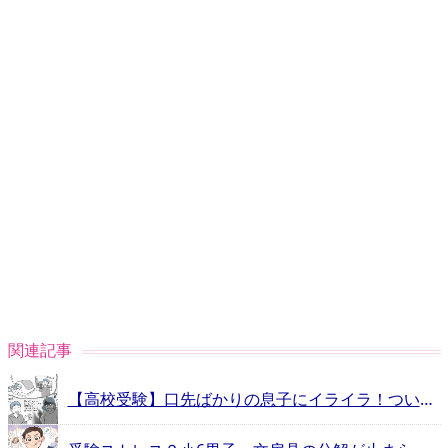
関連記事
【高校受験】口先ばかりの息子にイライラ！つい「受からない」と言ってしまって後悔…