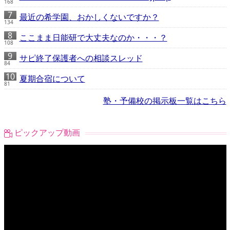
168
最近の希学園、おかしくないですか？
134
ここまま日能研で大丈夫なのか・・・？
108
サピ終了保護者への相談スレッド
84
夏期合宿について
81
塾・予備校の掲示板一覧はこちら
ピックアップ動画