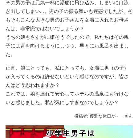
その男の子は元気一杯に湯船に飛び込み、しまいには泳
ぎ出してしまい…。男の子の振る舞いも迷惑でしたが、そ
もそもこんな大きな男のお子さんを女湯に入れるお母さ
んは、非常識ではないでしょうか？
うちの娘もさすがに嫌そうでしたので、私たちはその親
子には背を向けるようにしつつ、早々にお風呂を出まし
た。
正直、娘にとっても、私にとっても、女湯に男（の子）
が入ってくるのは許せないという感じなのですが、皆さ
んはどう思われますか？
これでは、娘を連れて安心してホテルの温泉にも行けな
いと感じました。私が気にしすぎなのでしょうか？
投稿者: 優雅な休日が・・さん