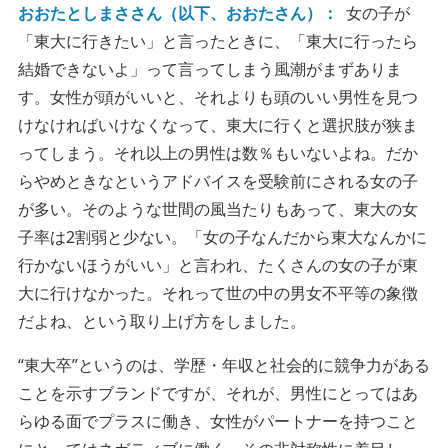
おおたとしまささん（以下、おおたさん）：
女の子が
「東大に行きたい」と言ったときに、「東大に行ったら
結婚できないよ」って言ってしまう風潮がまずありま
す。女性が頭がいいと、それよりも頭のいい男性を見つ
けなければいけなくなって、東大に行くと選択肢が狭ま
ってしまう。それ以上の男性は数％もいないよね。だか
らやめときなというアドバイスを受験前にされる女の子
が多い。そのような世間の風当たりもあって、東大の女
子率は2割弱と少ない。「女の子なんだから東大なんかに
行かないほうがいい」と言われ、たくさんの女の子が東
大に行けなかった。それって世の中の男女不平等の象徴
だよね、という取り上げ方をしました。
“東大卒”というのは、学歴・年収と社会的に競争力がある
ことを示すブランドですが、それが、男性にとってはあ
らゆる面でプラスに働き、女性がパートナーを持つこと