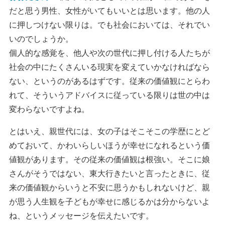
だと思う男性、女性がいてもいいとは思います。他の人
に押しつけない限りは。でも社会においては、それでい
いのでしょうか。
個人的な感覚を、他人や次の世代に押し付ける人たちが
社会の中にたくさんいる現実を変えていかなければなら
ない、というのがあるはずです。従来の価値観にとらわ
れて、そういうアドバイスに従っている限りは世の中は
変わらないですよね。
とはいえ、親世代には、女の子はそこそこの学歴にとど
めておいて、かわいらしいほうが幸せになれるという価
値観があります。その従来の価値観は根強い。そこに娘
さんがそうではない、東大行きたいと言ったときに、従
来の価値観からいうと不安に思うかもしれないけど、親
が思う人生観を子どもが幸せに感じるかは分からないよ
ね、というメッセージを伝えたいです。