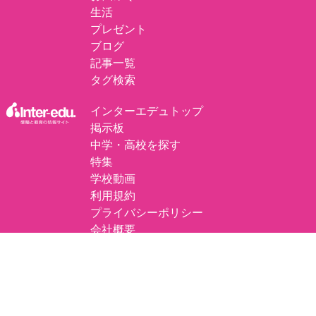
生活
プレゼント
ブログ
記事一覧
タグ検索
インターエデュトップ
掲示板
中学・高校を探す
特集
学校動画
利用規約
プライバシーポリシー
会社概要
プレスリリースについて
掲載の記事・写真・イラスト・独自調査データなど、すべてのコンテンツの無断
複写・転載・公衆送信等を禁じます。
©
エデュナビ by inter-edu