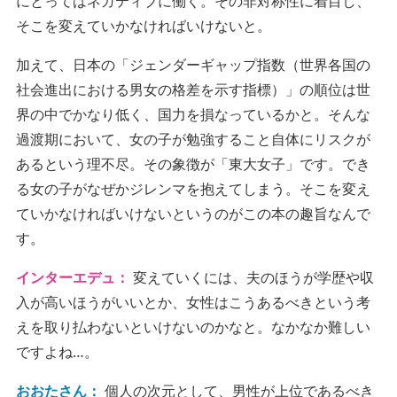
にとってはネガティブに働く。その非対称性に着目し、
そこを変えていかなければいけないと。
加えて、日本の「ジェンダーギャップ指数（世界各国の
社会進出における男女の格差を示す指標）」の順位は世
界の中でかなり低く、国力を損なっているかと。そんな
過渡期において、女の子が勉強すること自体にリスクが
あるという理不尽。その象徴が「東大女子」です。でき
る女の子がなぜかジレンマを抱えてしまう。そこを変え
ていかなければいけないというのがこの本の趣旨なんで
す。
インターエデュ：
変えていくには、夫のほうが学歴や収
入が高いほうがいいとか、女性はこうあるべきという考
えを取り払わないといけないのかなと。なかなか難しい
ですよね…。
おおたさん：
個人の次元として、男性が上位であるべき