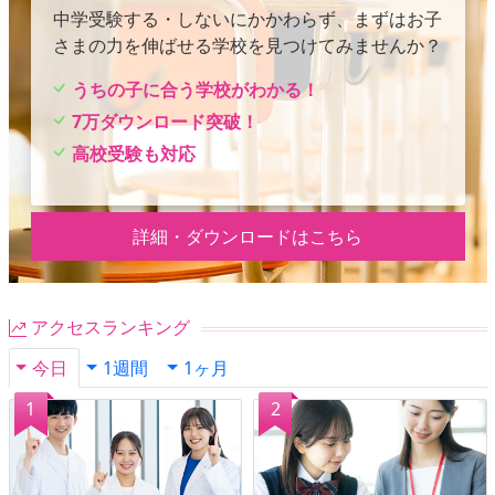
中学受験する・しないにかかわらず、まずはお子
さまの力を伸ばせる学校を見つけてみませんか？
うちの子に合う学校がわかる！
7万ダウンロード突破！
高校受験も対応
詳細・ダウンロードはこちら
アクセスランキング
今日
1週間
1ヶ月