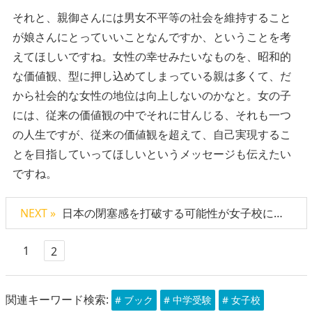
それと、親御さんには男女不平等の社会を維持すること
が娘さんにとっていいことなんですか、ということを考
えてほしいですね。女性の幸せみたいなものを、昭和的
な価値観、型に押し込めてしまっている親は多くて、だ
から社会的な女性の地位は向上しないのかなと。女の子
には、従来の価値観の中でそれに甘んじる、それも一つ
の人生ですが、従来の価値観を超えて、自己実現するこ
とを目指していってほしいというメッセージも伝えたい
ですね。
NEXT »
日本の閉塞感を打破する可能性が女子校にある！
1
2
関連キーワード検索:
# ブック
# 中学受験
# 女子校