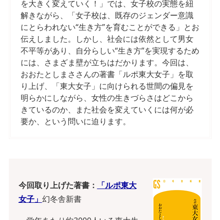
を大きく変えていく！」では、女子校の実態を紐
解きながら、「女子校は、既存のジェンダー意識
にとらわれない“生き方”を育むことができる」とお
伝えしました。しかし、社会には依然として男女
不平等があり、自分らしい“生き方”を実現するため
には、さまざま壁が立ちはだかります。今回は、
おおたとしまささんの著書「ルポ東大女子」を取
り上げ、「東大女子」に向けられる世間の偏見を
明らかにしながら、女性の生きづらさはどこから
きているのか、また社会を変えていくには何が必
要か、という問いに迫ります。
今回取り上げた著書：
「ルポ東大
女子」
幻冬舎新書