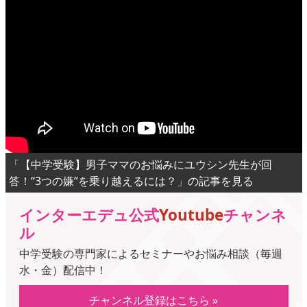
「【中学受験】男子ママのお悩みにユウシン先生が回
答！“3つの嫌”を乗り越えるには？」の記事を見る
インターエデュ公式
Youtube
チャンネ
ル
中学受験の専門家によるセミナーやお悩み相談（毎週
水・金）配信中！
チャンネル登録はこちら »