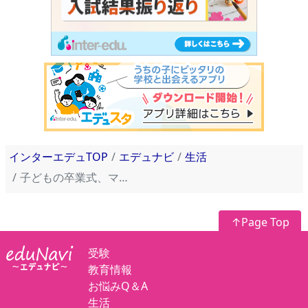
インターエデュTOP
エデュナビ
生活
子どもの卒業式、ママ友に会いたくない…進学先を詮索する噂好きママを避けるには？
↑Page Top
受験
教育情報
お悩みQ＆A
生活