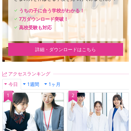
うちの子に合う学校がわかる！
7万ダウンロード突破！
高校受験も対応
詳細・ダウンロードはこちら
アクセスランキング
今日
1週間
1ヶ月