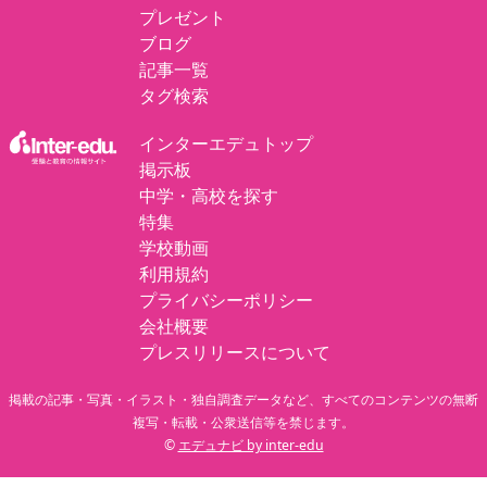
プレゼント
ブログ
記事一覧
タグ検索
インターエデュトップ
掲示板
中学・高校を探す
特集
学校動画
利用規約
プライバシーポリシー
会社概要
プレスリリースについて
掲載の記事・写真・イラスト・独自調査データなど、すべてのコンテンツの無断
複写・転載・公衆送信等を禁じます。
©
エデュナビ by inter-edu