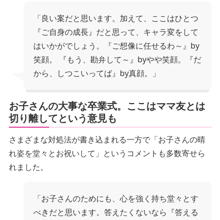
「良い案だと思います。加えて、ここはひとつ
『ご自身の成長』だと思って、キャラ変をして
はいかがでしょう。『ご想像に任せるわ～』by
笑顔。 『もう、勘弁して～』byやや笑顔。『だ
から、しつこいってば』by真顔。」
お子さんの大事な卒業式。ここはママ友とは
切り離してという意見も
さまざまな対処法が書き込まれる一方で「お子さんの晴
れ姿を堂々とお祝いして」というコメントも多数寄せら
れました。
「お子さんのためにも、心を強く持ち堂々とす
べきだと思います。答えたくないなら『答える