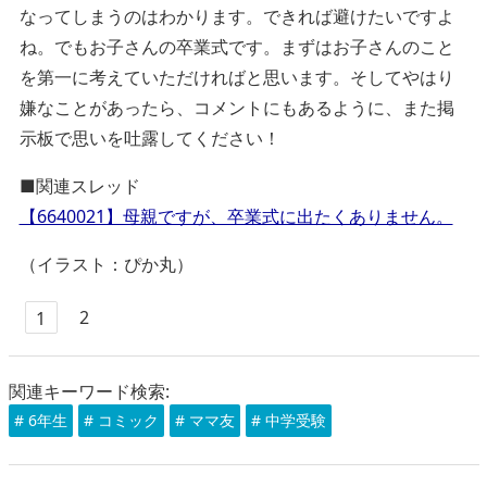
なってしまうのはわかります。できれば避けたいですよ
ね。でもお子さんの卒業式です。まずはお子さんのこと
を第一に考えていただければと思います。そしてやはり
嫌なことがあったら、コメントにもあるように、また掲
示板で思いを吐露してください！
■関連スレッド
【6640021】母親ですが、卒業式に出たくありません。
（イラスト：ぴか丸）
2
1
関連キーワード検索:
# 6年生
# コミック
# ママ友
# 中学受験