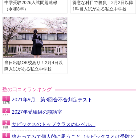
中学受験2026入試問題速報
得意な科目で勝負！2月2日以降
（令和8年）
1科目入試がある私立中学校
当日出願OK校あり！2月4日以
降入試がある私立中学校
塾の口コミランキング
2021年9月 第3回合不合判定テスト
1375
2027年受験組の談話室
377
サピックスのトップクラスのレベル。
188
終わってみて個人的に思うこと（サピックスとは受験と