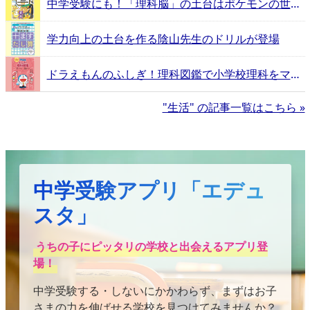
中学受験にも！「理科脳」の土台はポケモンの世界にあった
学力向上の土台を作る陰山先生のドリルが登場
ドラえもんのふしぎ！理科図鑑で小学校理科をマスター！
"生活" の記事一覧はこちら »
中学受験アプリ「エデュ
スタ」
うちの子にピッタリの学校と出会えるアプリ登
場！
中学受験する・しないにかかわらず、まずはお子
さまの力を伸ばせる学校を見つけてみませんか？