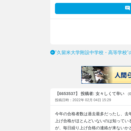
"久留米大学附設中学校・高等学校"
【6653537】 投稿者: 女々しくて辛い
(
投稿日時：2022年 02月 04日 15:29
今年の合格者数は過去最多だったし、去
上げ合格がほとんどいないのは知ってい
が、毎日繰り上げ合格の連絡が来ないか