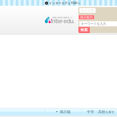
インターエデュTOPへ
サイト内
掲示板内
掲示版
中学・高校
を探す