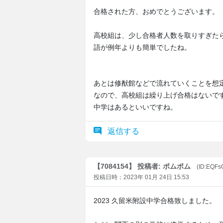
合格された方、おめでとうございます。
高校組は、少し合格者人数を取りすぎた
語が例年よりも簡単でしたね。
あとは修猷館などで流れていくことを想
なので、高校組は繰り上げ合格はないで
中学はあるといいですね。
返信する
【7084154】 投稿者: ポムポム
(ID:EQF
投稿日時：2023年 01月 24日 15:53
2023 久留米附設中学合格致しました。