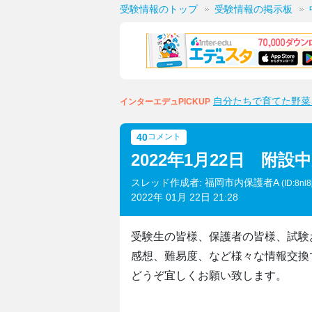
受験情報のトップ
受験情報の掲示板
自分たちで育てた野菜
インターエデュPICKUP
40
コメント
2022年1月22日 附
スレッド作成者: 福岡市内保護者A
(ID:8nl
2022年 01月 22日 21:28
受験生の皆様、保護者の皆様、試験
感想、難易度、など様々な情報交換
どうぞ宜しくお願い致します。