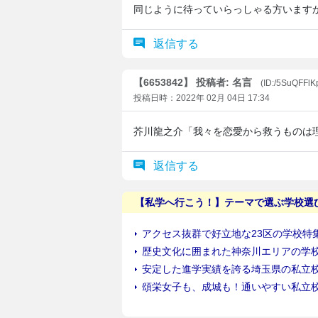
同じように待っていらっしゃる方います
返信する
【6653842】 投稿者: 名言
(ID:/5SuQFFlK
投稿日時：2022年 02月 04日 17:34
芥川龍之介「我々を恋愛から救うものは
返信する