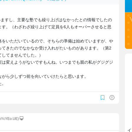
いますし、主要な塾でも繰り上げはなかったとの情報でしたの
ます。（わざわざ繰り上げて定員を6人もオーバーさせると思
格をいただいているので、そちらの準備は始めていますが、や
ってきたのでなかなか受け入れがたいものがあります。（第2
てしてませんでした。）
実は変えようがないですもんね。いつまでも親の私がグジグジ
ながら少しずつ前を向いていけたらと思います。
た。
QhYcYEo.UE)
イ