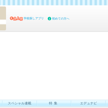
マイブッ
学校探しアプリ
初めての方へ
スペシャル連載
特集
エデュナビ