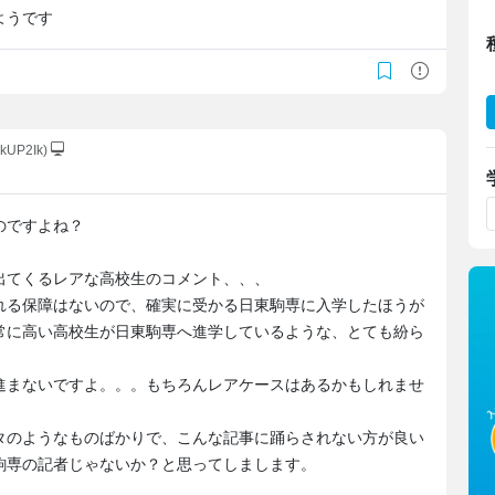
ようです
ikUP2Ik)
のですよね？
出てくるレアな高校生のコメント、、、
れる保障はないので、確実に受かる日東駒専に入学したほうが
常に高い高校生が日東駒専へ進学しているような、とても紛ら
進まないですよ。。。もちろんレアケースはあるかもしれませ
タのようなものばかりで、こんな記事に踊らされない方が良い
駒専の記者じゃないか？と思ってしまします。