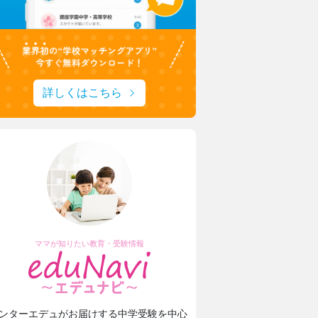
詳しくはこちら
ママが知りたい教育・受験情報
ンターエデュがお届けする中学受験を中心