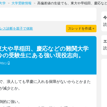
大学
大学受験情報
高偏差値の生徒でも、東大や早稲田、慶応な
今
読
レス診断を親子で体験
スレッドを作成 +
エ
東大や早稲田、慶応などの難関大学
読
今の受験生にある強い現役志向。
R0z.)
で、浪人しても早慶に入れる保障がないからとかまた
が減少とか。
倒的に強い。