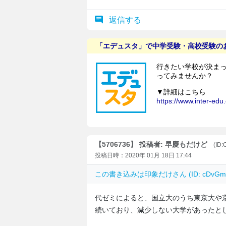
返信する
【5706736】 投稿者: 早慶もだけど
(ID:
投稿日時：2020年 01月 18日 17:44
この書き込みは
印象だけ
さん (ID: cDv
代ゼミによると、国立大のうち東京大や
続いており、減少しない大学があったと