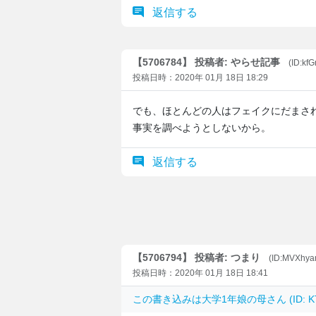
返信する
【5706784】 投稿者: やらせ記事
(ID:kf
投稿日時：2020年 01月 18日 18:29
でも、ほとんどの人はフェイクにだまさ
事実を調べようとしないから。
返信する
【5706794】 投稿者: つまり
(ID:MVXhy
投稿日時：2020年 01月 18日 18:41
この書き込みは
大学1年娘の母
さん (ID: