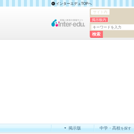
インターエデュTOPへ
サイト内
掲示板内
掲示版
中学・高校
を探す