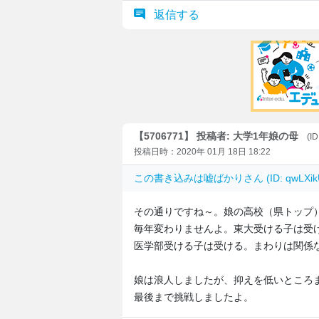
返信する
【5706771】 投稿者: 大学1年娘の母
(I
投稿日時：2020年 01月 18日 18:22
この書き込みは
嘘ばかり
さん (ID: qwLX
その通りですね～。娘の高校（県トップ
毎年変わりませんよ。東大受ける子は受
医学部受ける子は受ける。まわりは関係
娘は浪人しましたが、抑えを低いところ
最後まで挑戦しましたよ。