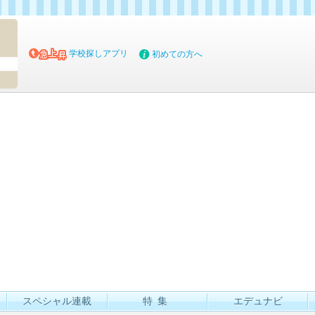
マイブッ
学校探しアプリ
初めての方へ
スペシャル連載
特集
エデュナビ