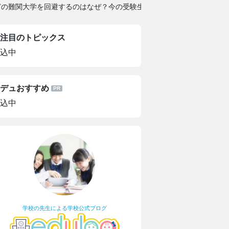
どの難関大学を回避するのはなぜ？今の受験生にある強い現役志向。
注目のトピックス
込中
デュおすすめ
込中
学校の先生による学校公式ブログ