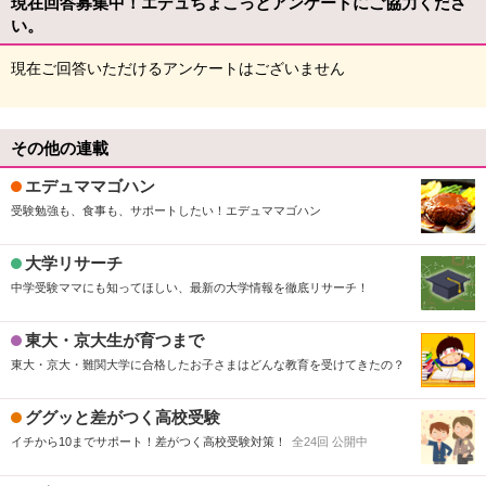
現在回答募集中！エデュちょこっとアンケートにご協力くださ
い。
現在ご回答いただけるアンケートはございません
その他の連載
エデュママゴハン
受験勉強も、食事も、サポートしたい！エデュママゴハン
大学リサーチ
中学受験ママにも知ってほしい、最新の大学情報を徹底リサーチ！
東大・京大生が育つまで
東大・京大・難関大学に合格したお子さまはどんな教育を受けてきたの？
ググッと差がつく高校受験
イチから10までサポート！差がつく高校受験対策！
全24回 公開中