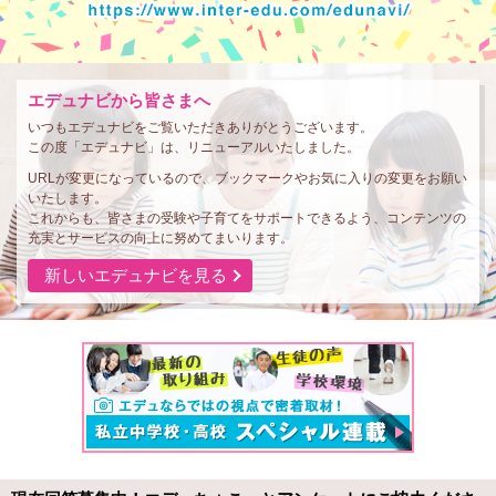
エデュナビから皆さまへ
いつもエデュナビをご覧いただきありがとうございます。
この度「エデュナビ」は、リニューアルいたしました。
URLが変更になっているので、ブックマークやお気に入りの変更をお願い
いたします。
これからも、皆さまの受験や子育てをサポートできるよう、コンテンツの
充実とサービスの向上に努めてまいります。
新しいエデュナビを見る