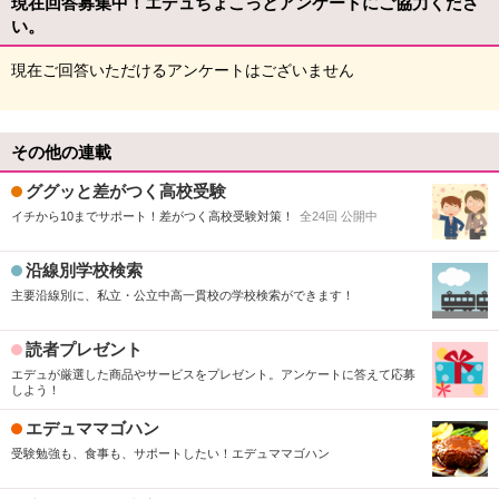
現在回答募集中！エデュちょこっとアンケートにご協力くださ
い。
現在ご回答いただけるアンケートはございません
その他の連載
ググッと差がつく高校受験
イチから10までサポート！差がつく高校受験対策！
全24回 公開中
沿線別学校検索
主要沿線別に、私立・公立中高一貫校の学校検索ができます！
読者プレゼント
エデュが厳選した商品やサービスをプレゼント。アンケートに答えて応募
しよう！
エデュママゴハン
受験勉強も、食事も、サポートしたい！エデュママゴハン