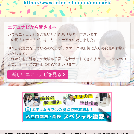
エデュナビから皆さまへ
いつもエデュナビをご覧いただきありがとうございます。
この度「エデュナビ」は、リニューアルいたしました。
URLが変更になっているので、ブックマークやお気に入りの変更をお願い
いたします。
これからも、皆さまの受験や子育てをサポートできるよう、コンテンツの
充実とサービスの向上に努めてまいります。
新しいエデュナビを見る