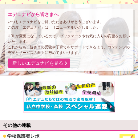
エデュナビから皆さまへ
いつもエデュナビをご覧いただきありがとうございます。
この度「エデュナビ」は、リニューアルいたしました。
URLが変更になっているので、ブックマークやお気に入りの変更をお願い
いたします。
これからも、皆さまの受験や子育てをサポートできるよう、コンテンツの
充実とサービスの向上に努めてまいります。
新しいエデュナビを見る
その他の連載
学校保護者レポ