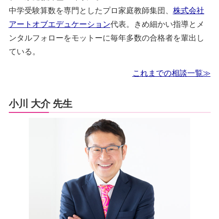
中学受験算数を専門としたプロ家庭教師集団、
株式会社
アートオブエデュケーション
代表。きめ細かい指導とメ
ンタルフォローをモットーに毎年多数の合格者を輩出し
ている。
これまでの相談一覧≫
小川 大介 先生