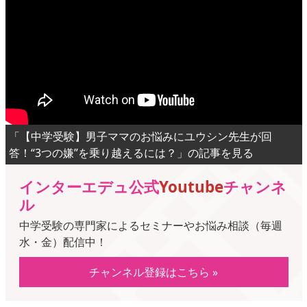
「【中学受験】男子ママのお悩みにユウシン先生が回
答！“3つの嫌”を乗り越えるには？」の記事を見る
インターエデュ公式
Youtube
チャンネ
ル
中学受験の専門家によるセミナーやお悩み相談（毎週
水・金）配信中！
チャンネル登録はこちら »