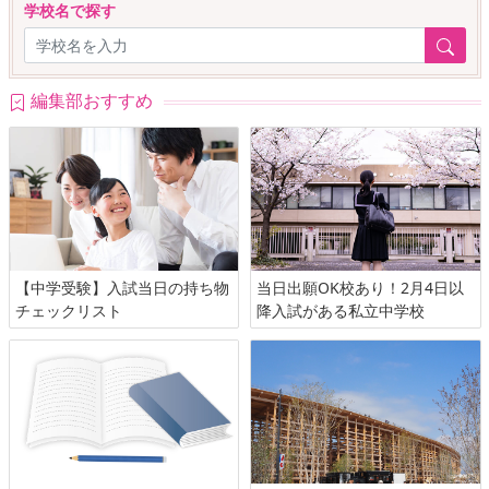
学校名で探す
編集部おすすめ
【中学受験】入試当日の持ち物
当日出願OK校あり！2月4日以
チェックリスト
降入試がある私立中学校