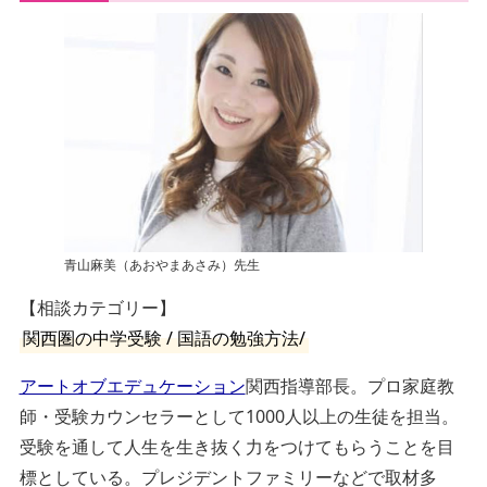
青山麻美（あおやまあさみ）先生
【相談カテゴリー】
関西圏の中学受験 / 国語の勉強方法/
アートオブエデュケーション
関西指導部長。プロ家庭教
師・受験カウンセラーとして1000人以上の生徒を担当。
受験を通して人生を生き抜く力をつけてもらうことを目
標としている。プレジデントファミリーなどで取材多