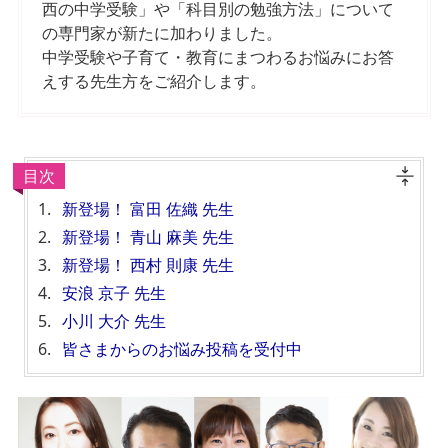
西の中学受験」や「科目別の勉強方法」について
の専門家が新たに加わりました。
中学受験や子育て・教育にまつわるお悩みにお答
えする先生方をご紹介します。
目次
新登場！ 富田 佐織 先生
新登場！ 青山 麻美 先生
新登場！ 西村 則康 先生
安浪 京子 先生
小川 大介 先生
皆さまからのお悩み投稿を受付中