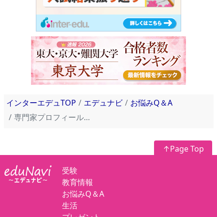
インターエデュTOP
エデュナビ
お悩みQ＆A
専門家プロフィール紹介
↑Page Top
受験
教育情報
お悩みQ＆A
生活