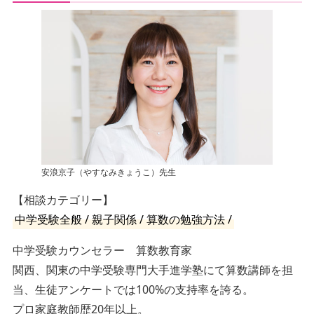
安浪京子（やすなみきょうこ）先生
【相談カテゴリー】
中学受験全般 / 親子関係 / 算数の勉強方法 /
中学受験カウンセラー 算数教育家
関西、関東の中学受験専門大手進学塾にて算数講師を担
当、生徒アンケートでは100%の支持率を誇る。
プロ家庭教師歴20年以上。