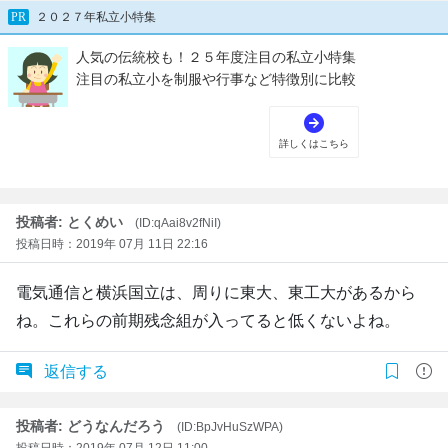
投稿者: とくめい
(ID:qAai8v2fNiI)
投稿日時：2019年 07月 11日 22:16
電気通信と横浜国立は、周りに東大、東工大があるから
ね。これらの前期残念組が入ってると低くないよね。
返信する
投稿者: どうなんだろう
(ID:BpJvHuSzWPA)
投稿日時：2019年 07月 12日 11:00