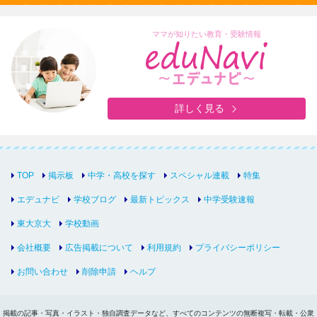
ママが知りたい教育・受験情報
詳しく見る
TOP
掲示板
中学・高校を探す
スペシャル連載
特集
エデュナビ
学校ブログ
最新トピックス
中学受験速報
東大京大
学校動画
会社概要
広告掲載について
利用規約
プライバシーポリシー
お問い合わせ
削除申請
ヘルプ
掲載の記事・写真・イラスト・独自調査データなど、すべてのコンテンツの無断複写・転載・公衆