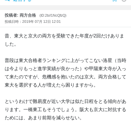
投稿者: 両方合格
(ID:2b//1NcQfzQ)
投稿日時：2019年 07月 12日 12:01
昔、東大と京大の両方を受験できた年度が2回だけありま
した。
普段は東大合格者ランキングに上がってこない洛星（当時
は今よりもっと進学実績が良かった）や甲陽東大寺が入っ
て来たのですが、危機感を抱いたのは京大。両方合格して
東大を選択する人が増えたら困りますから。
というわけで難易度が近い大学は似た日程をとる傾向があ
ります。一橋東工もそうでしょう。阪大も京大に対抗する
ためには、あまり前期を減らせない。