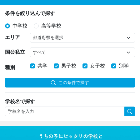
条件を絞り込んで探す
中学校
高等学校
エリア
国公私立
共学
男子校
女子校
別学
種別
この条件で探す
学校名で探す