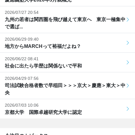
2026/07/27 20:54
九州の若者は関西圏を飛び越えて東京へ 東京一極集中
で選ば...
2026/06/29 09:40
地方からMARCHって裕福だよね？
2026/06/22 08:41
社会に出たら学歴は関係ないで平和
2026/04/29 07:56
司法試験合格者数で早稲田＞＞＞京大＞慶應＞東大＞中
央
2026/07/03 10:06
京都大学 国際卓越研究大学に認定