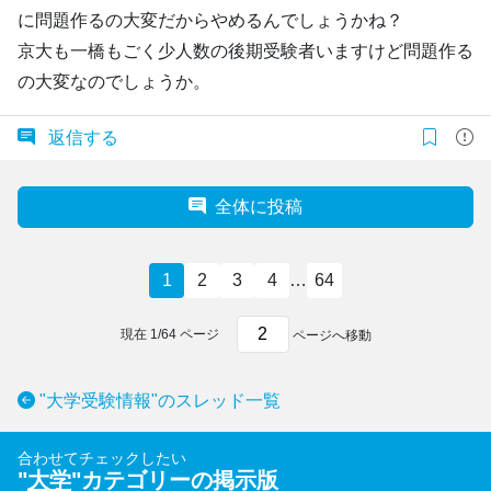
に問題作るの大変だからやめるんでしょうかね？
京大も一橋もごく少人数の後期受験者いますけど問題作る
の大変なのでしょうか。
返信する
全体に投稿
1
2
3
4
…
64
現在
1
/
64
ページ
ページへ移動
"大学受験情報"のスレッド一覧
合わせてチェックしたい
"
大学
"カテゴリーの掲示版