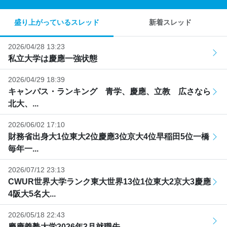
盛り上がっているスレッド
新着スレッド
2026/04/28 13:23
私立大学は慶應一強状態
2026/04/29 18:39
キャンパス・ランキング 青学、慶應、立教 広さなら
北大、...
2026/06/02 17:10
財務省出身大1位東大2位慶應3位京大4位早稲田5位一橋
毎年一...
2026/07/12 23:13
CWUR世界大学ランク東大世界13位1位東大2京大3慶應
4阪大5名大...
2026/05/18 22:43
慶應義塾大学2026年3月就職先