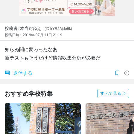
投稿者: 本当だねえ
(ID:lrYR5Ajde9k)
投稿日時：2019年 07月 11日 21:19
知らぬ間に変わったなあ
新テストもそうだけど情報収集分析が必要だ
返信する
おすすめ学校特集
すべて見る