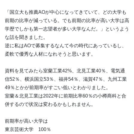
「国立大も推薦AOが中心になってきていて、どの大学も
前期の比率が減っている。でも前期の比率が高い大学は高
学歴でしかも第一志望者が多い大学なんだ。」というよう
な話を聞きました。
逆に私はAOで募集するなんて今の時代にあっているし、
柔軟で優秀な人材になれそうと思います。
資料を見てみたら室蘭工業42%、北見工業40％、電気通
信52％、横浜国立53％、福井54％、滋賀47％、九州工業
49％とかが前期率がすごい低いとわかりました。
室蘭＆北見工業は2022年に前期比率60％の小樽商科と合
併するので状況は変わるかもしれません。
前期率が高い大学は
東京芸術大学 100％