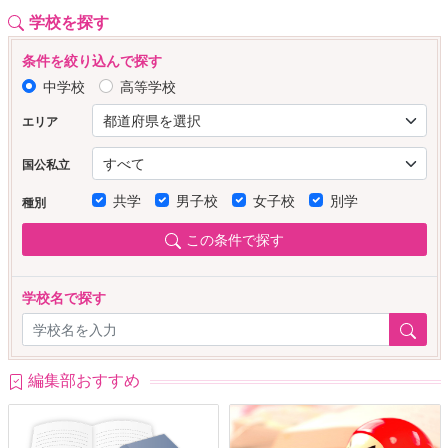
学校を探す
条件を絞り込んで探す
中学校
高等学校
エリア
国公私立
共学
男子校
女子校
別学
種別
この条件で探す
学校名で探す
編集部おすすめ