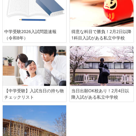
中学受験2026入試問題速報
得意な科目で勝負！2月2日以降
（令和8年）
1科目入試がある私立中学校
【中学受験】入試当日の持ち物
当日出願OK校あり！2月4日以
チェックリスト
降入試がある私立中学校