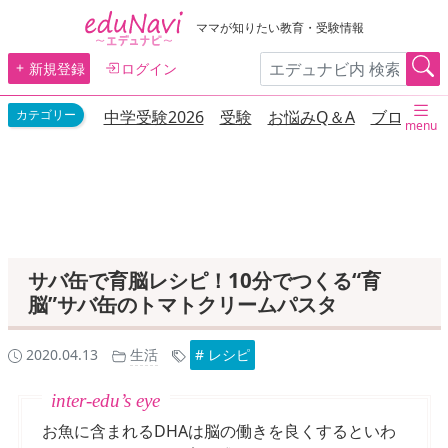
ママが知りたい教育・受験情報
新規登録
ログイン
中学受験2026
受験
お悩みQ＆A
ブログ
menu
サバ缶で育脳レシピ！10分でつくる“育
脳”サバ缶のトマトクリームパスタ
2020.04.13
生活
# レシピ
お魚に含まれるDHAは脳の働きを良くするといわ