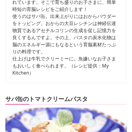
れています。そこで育ち盛りのお子さまに、簡単
時短の育脳レシピをご紹介します！
使うのはサバ缶。出来上がりにはおからパウダー
をトッピング。おからの大豆レシチンは神経伝達
物質であるアセチルコリンの生成を促し記憶力を
良くするんですよ。その上、パスタの炭水化物は
脳のエネルギー源にもなるという育脳素材たっぷ
りの料理です。
仕上げは牛乳でクリーミーに。魚嫌いなお子さま
もおいしく食べられます。（レシピ提供：My
Kitchen）
サバ缶のトマトクリームパスタ