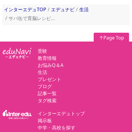
インターエデュTOP
エデュナビ
生活
サバ缶で育脳レシピ！10分でつくる“育脳”サバ缶のトマトクリームパスタ
↑Page Top
受験
教育情報
お悩みQ＆A
生活
プレゼント
ブログ
記事一覧
タグ検索
インターエデュトップ
掲示板
中学・高校を探す