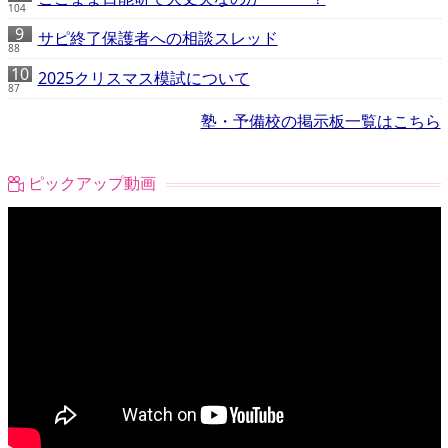
104
サピ終了保護者への相談スレッド
88
2025クリスマス模試について
87
塾・予備校の掲示板一覧はこちら
ピックアップ動画