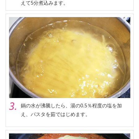
えて5分煮込みます。
3.
鍋の水が沸騰したら、湯の0.5％程度の塩を加
え、パスタを茹ではじめます。