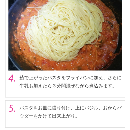
4.
茹で上がったパスタをフライパンに加え、さらに
牛乳も加えたら３分間混ぜながら煮込みます。
5.
パスタをお皿に盛り付け、上にバジル、おからパ
ウダーをかけて出来上がり。