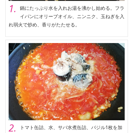
1.
鍋にたっぷり水を入れお湯を沸かし始める。フラ
イパンにオリーブオイル、ニンニク、玉ねぎを入
れ弱火で炒め、香りがたたせる。
2.
トマト缶詰、水、サバ水煮缶詰、バジル1枚を加