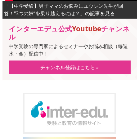
「【中学受験】男子ママのお悩みにユウシン先生が回
答！“3つの嫌”を乗り越えるには？」の記事を見る
インターエデュ公式
Youtube
チャンネ
ル
中学受験の専門家によるセミナーやお悩み相談（毎週
水・金）配信中！
チャンネル登録はこちら »