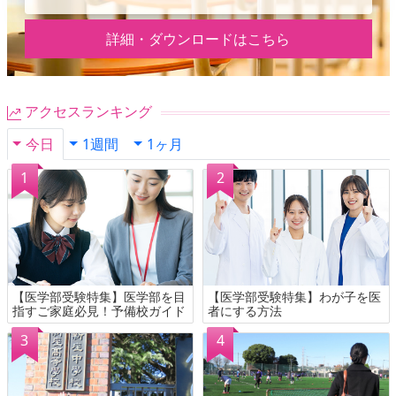
詳細・ダウンロードはこちら
アクセスランキング
今日
1週間
1ヶ月
【医学部受験特集】医学部を目
【医学部受験特集】わが子を医
指すご家庭必見！予備校ガイド
者にする方法