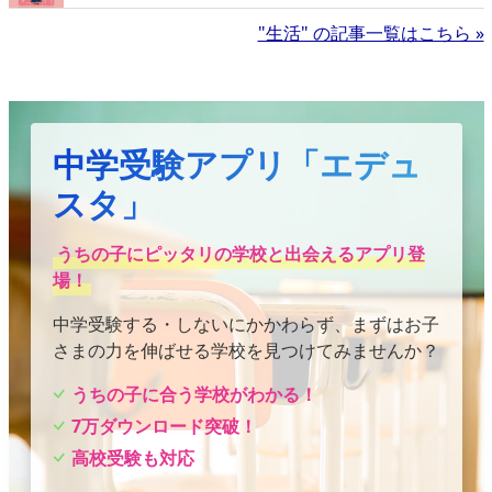
"生活" の記事一覧はこちら »
中学受験アプリ「エデュ
スタ」
うちの子にピッタリの学校と出会えるアプリ登
場！
中学受験する・しないにかかわらず、まずはお子
さまの力を伸ばせる学校を見つけてみませんか？
うちの子に合う学校がわかる！
7万ダウンロード突破！
高校受験も対応