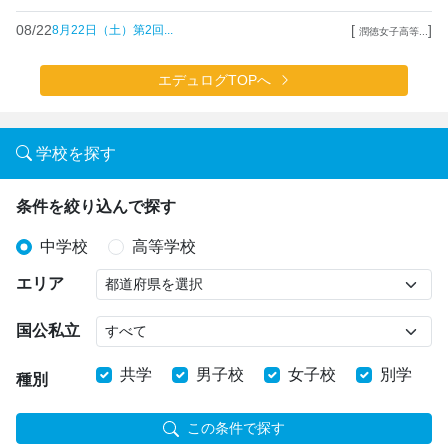
08/22
[
]
8月22日（土）第2回...
潤徳女子高等...
エデュログTOPへ
学校を探す
条件を絞り込んで探す
中学校
高等学校
エリア
国公私立
共学
男子校
女子校
別学
種別
この条件で探す