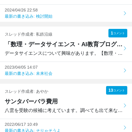
2024/04/26 22:58
最新の書き込み: 検討開始
1
コメント
スレッド作成者:
私鉄沿線
「数理・データサイエンス・AI教育プログラム認定制度」の2つのレベルの違いについて
データサイエンスについて興味があります。【数理・データサ...
2023/04/05 14:07
最新の書き込み: 未来社会
13
コメント
スレッド作成者:
あやか
サンタバーバラ費用
八雲を受験の候補に考えています。調べても出て来なかったの...
2022/06/17 10:49
最新の書き込み: そりゃそうよ