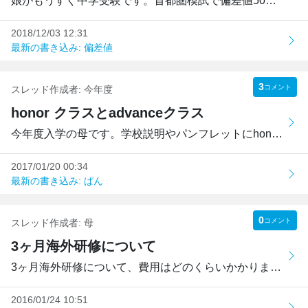
娘がもうすぐ中学受験です。首都圏模試で偏差値50程度の娘で...
2018/12/03 12:31
最新の書き込み: 偏差値
3
コメント
スレッド作成者:
今年度
honor クラスとadvanceクラス
今年度入学の母です。学校説明やパンフレットにhonor クラス...
2017/01/20 00:34
最新の書き込み: ぱん
0
コメント
スレッド作成者:
母
3ヶ月海外研修について
3ヶ月海外研修について、費用はどのくらいかかりますか。補助...
2016/01/24 10:51