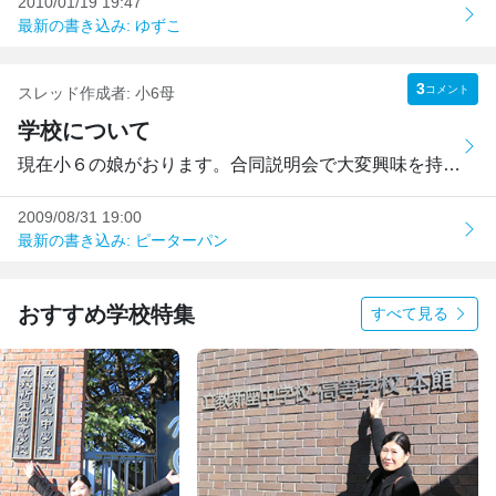
2010/01/19 19:47
最新の書き込み: ゆずこ
3
コメント
スレッド作成者:
小6母
学校について
現在小６の娘がおります。合同説明会で大変興味を持ったので...
2009/08/31 19:00
最新の書き込み: ピーターパン
おすすめ学校特集
すべて見る