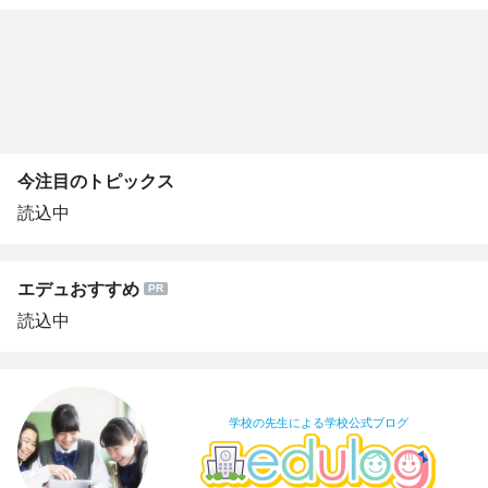
今注目のトピックス
読込中
エデュおすすめ
読込中
学校の先生による学校公式ブログ