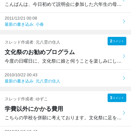
こんばんは、今日初めて説明会に参加した六年生の母親です。...
2011/12/21 00:08
最新の書き込み: 小春
2
コメント
スレッド作成者:
元八雲の住人
文化祭のお勧めプログラム
今度の日曜日に、文化祭に娘と伺うことを楽しみにしている者...
2010/10/22 00:43
最新の書き込み: 元八雲の住人
3
コメント
スレッド作成者:
ゆずこ
学費以外にかかる費用
こちらの学校を併願に考えております。文化祭に足を運んだ時...