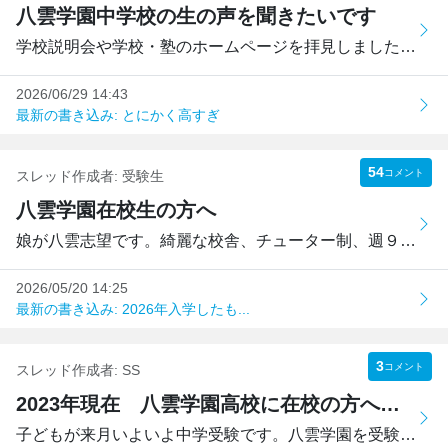
八雲学園中学校の生の声を聞きたいです
学校説明会や学校・塾のホームページを拝見しましたが、実際...
2026/06/29 14:43
最新の書き込み: とにかく高すぎ
54
コメント
スレッド作成者:
受験生
八雲学園在校生の方へ
娘が八雲志望です。綺麗な校舎、チューター制、週９時間の英...
2026/05/20 14:25
最新の書き込み: 2026年入学したも...
3
コメント
スレッド作成者:
SS
2023年現在 八雲学園高校に在校の方へ質問です
子どもが来月いよいよ中学受験です。八雲学園を受験校の1つに...