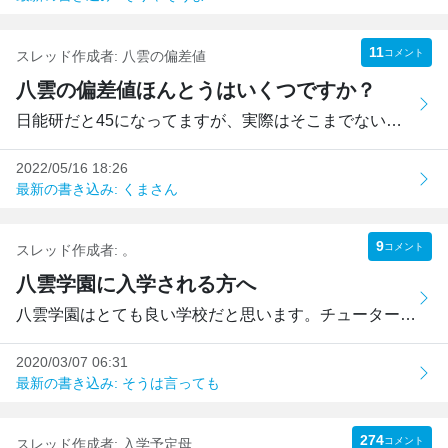
11
コメント
スレッド作成者:
八雲の偏差値
八雲の偏差値ほんとうはいくつですか？
日能研だと45になってますが、実際はそこまでないように思い...
2022/05/16 18:26
最新の書き込み: くまさん
9
コメント
スレッド作成者:
。
八雲学園に入学される方へ
八雲学園はとても良い学校だと思います。チューター方式やア...
2020/03/07 06:31
最新の書き込み: そうは言っても
274
コメント
スレッド作成者:
入学予定母