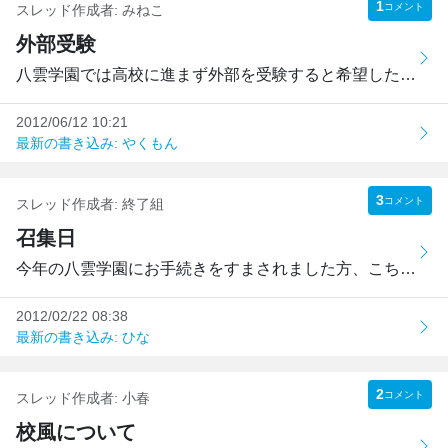
1
コメント
スレッド作成者:
みねこ
外部受験
八雲学園では高校に進まず外部を受験すると希望した場合どの...
2012/06/12 10:21
最新の書き込み: やくもん
3
コメント
スレッド作成者:
終了組
召集日
今年の八雲学園にお手続きをすまされました方、こちらの勝手...
2012/02/22 08:38
最新の書き込み: ひな
2
コメント
スレッド作成者:
小春
校風について