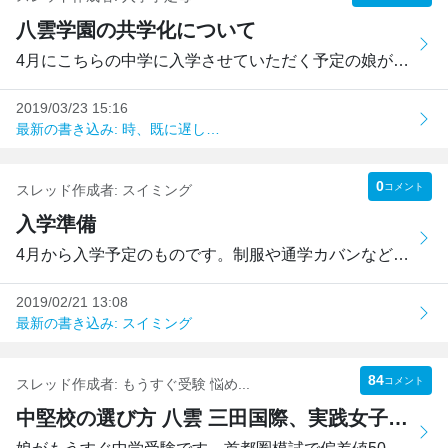
八雲学園の共学化について
4月にこちらの中学に入学させていただく予定の娘がおります。...
2019/03/23 15:16
最新の書き込み: 時、既に遅し…
0
コメント
スレッド作成者:
スイミング
入学準備
4月から入学予定のものです。制服や通学カバンなど、全て指定...
2019/02/21 13:08
最新の書き込み: スイミング
84
コメント
スレッド作成者:
もうすぐ受験 悩め...
中堅校の選び方 八雲 三田国際、実践女子、他