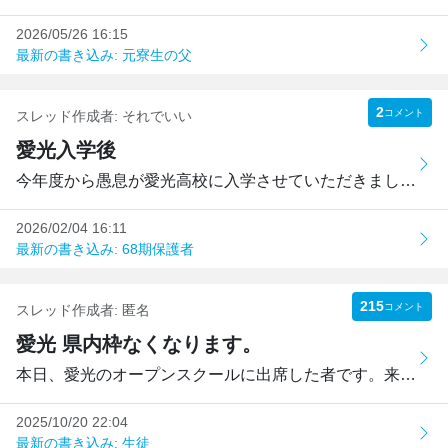
2026/05/26 16:15
最新の書き込み: 元寮生の父
2
コメント
スレッド作成者:
それでいい
愛光入学後
今年度から愚息が愛光高校に入学させていただきました。実際...
2026/02/04 16:11
最新の書き込み: 68期保護者
215
コメント
スレッド作成者:
匿名
愛光 県内枠なくなります。
本日、愛光のオープンスクールに出席した者です。来年度から ...
2025/10/20 22:04
最新の書き込み: 生徒