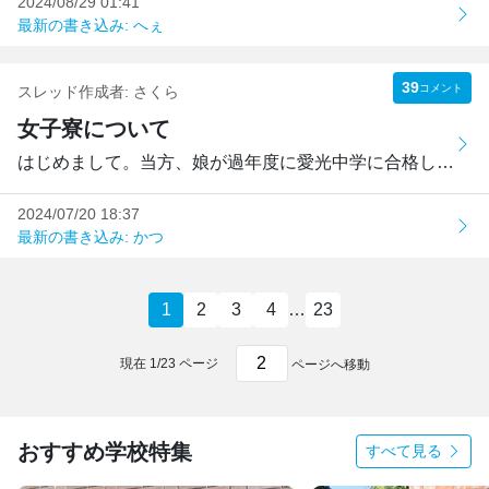
2024/08/29 01:41
最新の書き込み: へぇ
39
コメント
スレッド作成者:
さくら
女子寮について
はじめまして。当方、娘が過年度に愛光中学に合格したもので...
2024/07/20 18:37
最新の書き込み: かつ
1
2
3
4
…
23
現在
1
/
23
ページ
ページへ移動
おすすめ学校特集
すべて見る