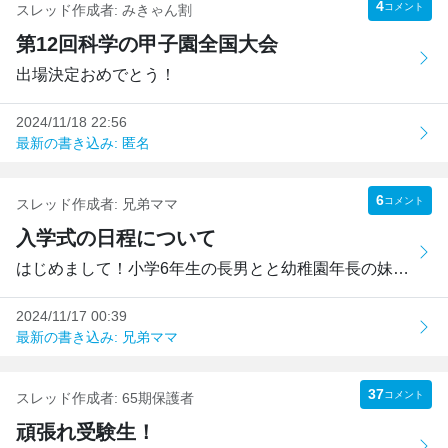
4
コメント
スレッド作成者:
みきゃん割
第12回科学の甲子園全国大会
出場決定おめでとう！
2024/11/18 22:56
最新の書き込み: 匿名
6
コメント
スレッド作成者:
兄弟ママ
入学式の日程について
はじめまして！小学6年生の長男とと幼稚園年長の妹がおります...
2024/11/17 00:39
最新の書き込み: 兄弟ママ
37
コメント
スレッド作成者:
65期保護者
頑張れ受験生！