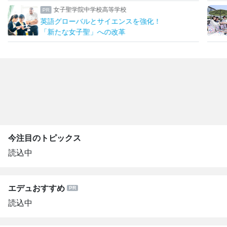
瀧野川女子学園中学高等学校
生成AIを“アシスタント”に
発想を形にする授業でキャリア教育
今注目のトピックス
読込中
エデュおすすめ
読込中