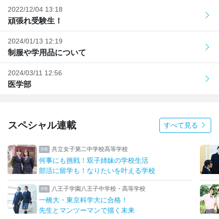
2022/12/04 13:18
頑張れ受験生！
2024/01/13 12:19
制服や学用品について
2024/03/11 12:56
医学部
スペシャル連載
すべて見る
上野学園中学校・高等学校
ハープやフルート！ひとり一つの楽器
上野ならではのフィールドワーク
日本大学豊山女子中学校・高等学校
理想を形にデザインと機能性をアップ
生徒たちに託された夏服リニューアル