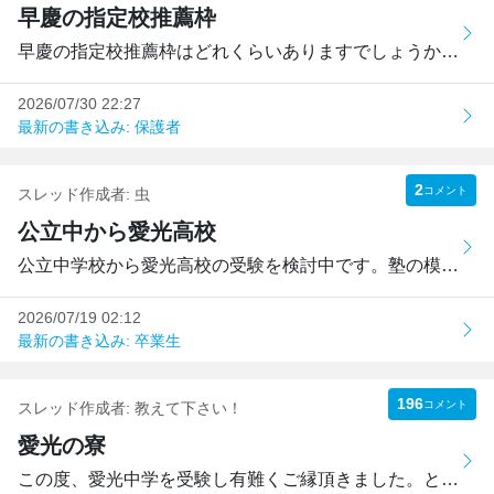
早慶の指定校推薦枠
早慶の指定校推薦枠はどれくらいありますでしょうか。文系の...
2026/07/30 22:27
最新の書き込み: 保護者
2
コメント
スレッド作成者:
虫
公立中から愛光高校
公立中学校から愛光高校の受験を検討中です。塾の模試ではA判...
2026/07/19 02:12
最新の書き込み: 卒業生
196
コメント
スレッド作成者:
教えて下さい！
愛光の寮
この度、愛光中学を受験し有難くご縁頂きました。ところがい...