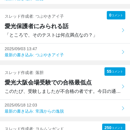
0
コメント
スレッド作成者:
つぶやきアイ子
愛光保護者にみられる話
「ところで、そのテストは何点満点なの？」
2025/09/03 13:47
最新の書き込み: つぶやきアイ子
55
コメント
スレッド作成者:
落胆
愛光大阪会場受験での合格最低点
このたび、受験しましたが不合格の者です。今日の通知書には...
2025/05/18 12:03
最新の書き込み: 常識からの逸脱
250
コメント
スレッド作成者:
ヨルムンガンド