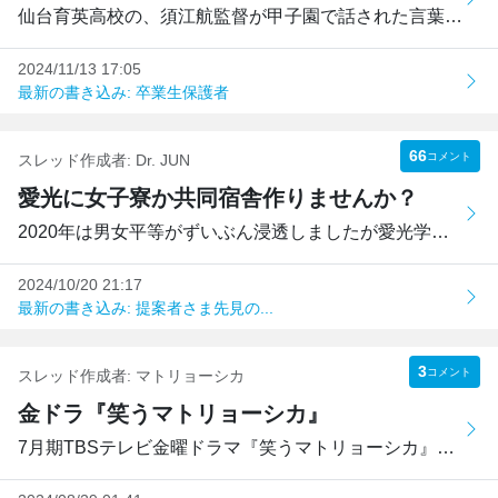
仙台育英高校の、須江航監督が甲子園で話された言葉です。「...
2024/11/13 17:05
最新の書き込み: 卒業生保護者
66
コメント
スレッド作成者:
Dr. JUN
愛光に女子寮か共同宿舎作りませんか？
2020年は男女平等がずいぶん浸透しましたが愛光学園に女子寮...
2024/10/20 21:17
最新の書き込み: 提案者さま先見の...
3
コメント
スレッド作成者:
マトリョーシカ
金ドラ『笑うマトリョーシカ』
7月期TBSテレビ金曜ドラマ『笑うマトリョーシカ』松山市内で...