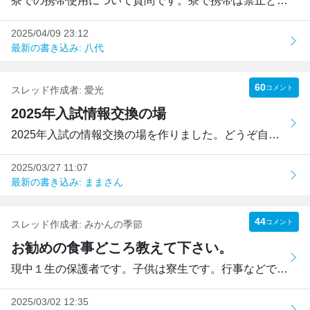
寮での携帯使用について質問です。寮で携帯は禁止と聞きまし...
2025/04/09 23:12
最新の書き込み: 八代
60
コメント
スレッド作成者:
愛光
2025年入試情報交換の場
2025年入試の情報交換の場を作りました。どうぞ自由に使って...
2025/03/27 11:07
最新の書き込み: ままさん
44
コメント
スレッド作成者:
みかんの季節
お勧めの食事どころ教えて下さい。
現中１生の保護者です。子供は寮生です。行事などで何回か学...
2025/03/02 12:35