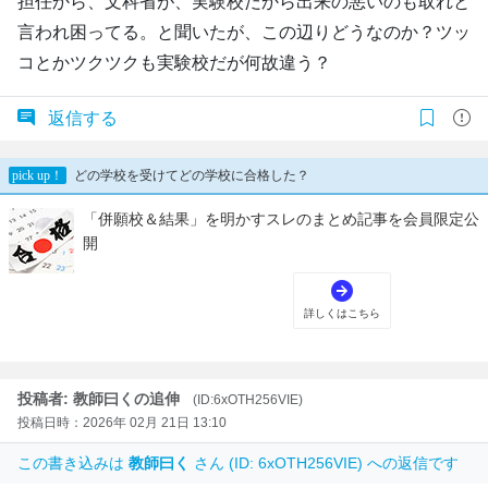
担任から、文科省が、実験校だから出来の悪いのも取れと
言われ困ってる。と聞いたが、この辺りどうなのか？ツッ
コとかツクツクも実験校だが何故違う？
返信する
投稿者: 教師曰くの追伸
(ID:6xOTH256VIE)
投稿日時：2026年 02月 21日 13:10
この書き込みは
教師曰く
さん (ID: 6xOTH256VIE) への返信です