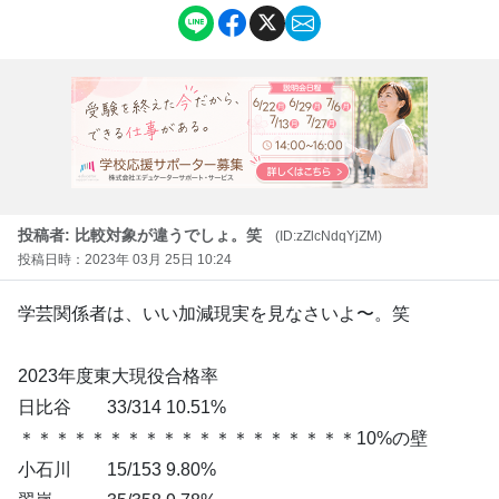
投稿者: 比較対象が違うでしょ。笑
(ID:zZlcNdqYjZM)
投稿日時：2023年 03月 25日 10:24
学芸関係者は、いい加減現実を見なさいよ〜。笑
2023年度東大現役合格率
日比谷 33/314 10.51%
＊＊＊＊＊＊＊＊＊＊＊＊＊＊＊＊＊＊＊10%の壁
小石川 15/153 9.80%