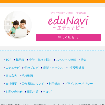
ママが知りたい教育・受験情報
詳しく見る
TOP
掲示板
中学・高校を探す
スペシャル連載
特集
エデュナビ
学校ブログ
最新トピックス
中学受験速報
東大京大
学校動画
会社概要
広告掲載について
利用規約
プライバシーポリシー
お問い合わせ
削除申請
ヘルプ