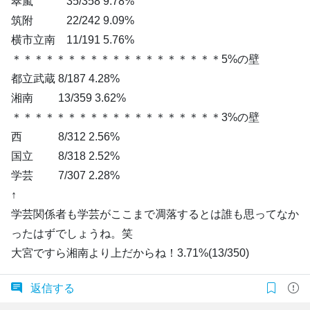
翠嵐 35/358 9.78%
筑附 22/242 9.09%
横市立南 11/191 5.76%
＊＊＊＊＊＊＊＊＊＊＊＊＊＊＊＊＊＊＊5%の壁
都立武蔵 8/187 4.28%
湘南 13/359 3.62%
＊＊＊＊＊＊＊＊＊＊＊＊＊＊＊＊＊＊＊3%の壁
西 8/312 2.56%
国立 8/318 2.52%
学芸 7/307 2.28%
↑
学芸関係者も学芸がここまで凋落するとは誰も思ってなか
ったはずでしょうね。笑
大宮ですら湘南より上だからね！3.71%(13/350)
返信する