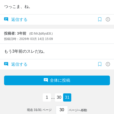
つっこま、ね。
返信する
投稿者: 3年前
(ID:NhJjd6ysE8.)
投稿日時：2026年 03月 14日 15:09
もう3年前のスレだね。
返信する
全体に投稿
1
…
30
31
現在
31
/
31
ページ
ページへ移動