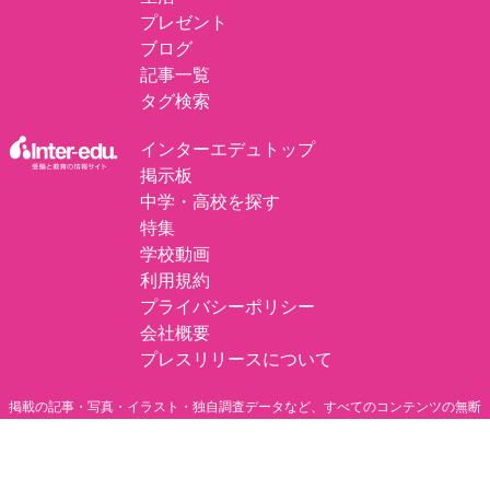
プレゼント
ブログ
記事一覧
タグ検索
インターエデュトップ
掲示板
中学・高校を探す
特集
学校動画
利用規約
プライバシーポリシー
会社概要
プレスリリースについて
掲載の記事・写真・イラスト・独自調査データなど、すべてのコンテンツの無断
複写・転載・公衆送信等を禁じます。
©
エデュナビ by inter-edu