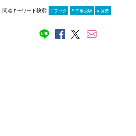
関連キーワード検索:
# ブック
# 中学受験
# 算数