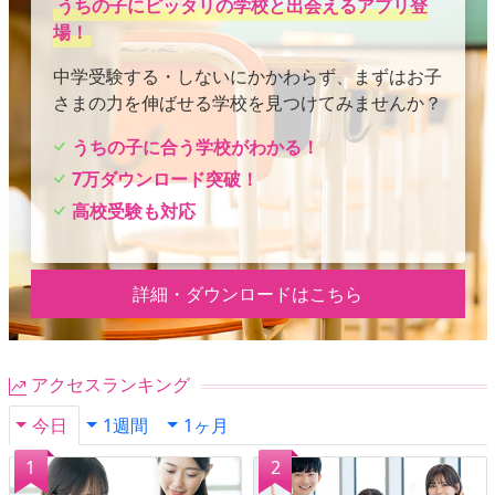
うちの子にピッタリの学校と出会えるアプリ登
場！
中学受験する・しないにかかわらず、まずはお子
さまの力を伸ばせる学校を見つけてみませんか？
うちの子に合う学校がわかる！
7万ダウンロード突破！
高校受験も対応
詳細・ダウンロードはこちら
アクセスランキング
今日
1週間
1ヶ月