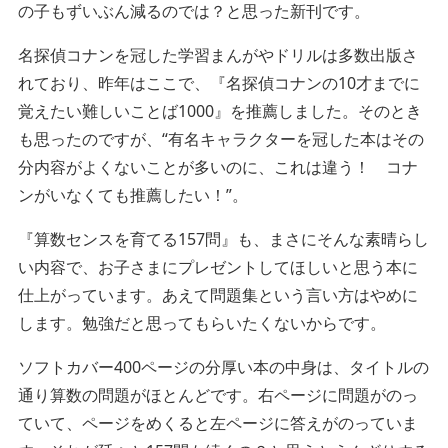
の子もずいぶん減るのでは？と思った新刊です。
名探偵コナンを冠した学習まんがやドリルは多数出版さ
れており、昨年はここで、『名探偵コナンの10才までに
覚えたい難しいことば1000』を推薦しました。そのとき
も思ったのですが、“有名キャラクターを冠した本はその
分内容がよくないことが多いのに、これは違う！ コナ
ンがいなくても推薦したい！”。
『算数センスを育てる157問』も、まさにそんな素晴らし
い内容で、お子さまにプレゼントしてほしいと思う本に
仕上がっています。あえて問題集という言い方はやめに
します。勉強だと思ってもらいたくないからです。
ソフトカバー400ページの分厚い本の中身は、タイトルの
通り算数の問題がほとんどです。右ページに問題がのっ
ていて、ページをめくると左ページに答えがのっていま