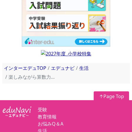
インターエデュTOP
エデュナビ
生活
楽しみながら算数力アップ！名探偵コナンの本
↑Page Top
受験
教育情報
お悩みQ＆A
生活