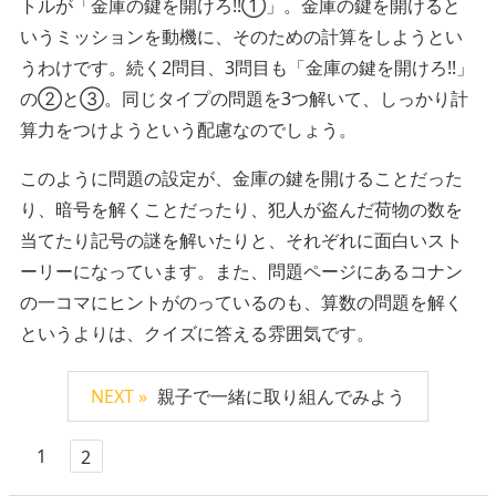
トルが「金庫の鍵を開けろ!!①」。金庫の鍵を開けると
いうミッションを動機に、そのための計算をしようとい
うわけです。続く2問目、3問目も「金庫の鍵を開けろ!!」
の②と③。同じタイプの問題を3つ解いて、しっかり計
算力をつけようという配慮なのでしょう。
このように問題の設定が、金庫の鍵を開けることだった
り、暗号を解くことだったり、犯人が盗んだ荷物の数を
当てたり記号の謎を解いたりと、それぞれに面白いスト
ーリーになっています。また、問題ページにあるコナン
の一コマにヒントがのっているのも、算数の問題を解く
というよりは、クイズに答える雰囲気です。
NEXT »
親子で一緒に取り組んでみよう
1
2