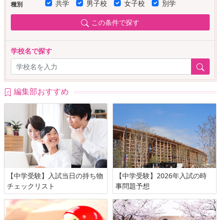
共学
男子校
女子校
別学
種別
この条件で探す
学校名で探す
編集部おすすめ
【中学受験】入試当日の持ち物
【中学受験】2026年入試の時
チェックリスト
事問題予想