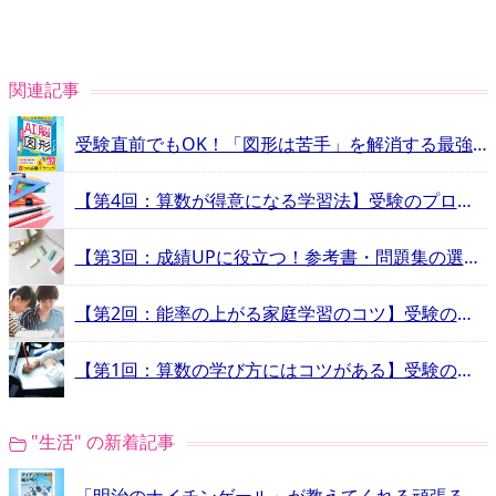
関連記事
受験直前でもOK！「図形は苦手」を解消する最強ドリル
【第4回：算数が得意になる学習法】受験のプロ教師が算数の学習法を伝授
【第3回：成績UPに役立つ！参考書・問題集の選び方】受験のプロ教師が算数の学習法を伝授
【第2回：能率の上がる家庭学習のコツ】受験のプロ教師が算数の学習法を伝授
【第1回：算数の学び方にはコツがある】受験のプロ講師が算数の学習法を伝授
"生活" の新着記事