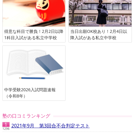
得意な科目で勝負！2月2日以降
当日出願OK校あり！2月4日以
1科目入試がある私立中学校
降入試がある私立中学校
中学受験2026入試問題速報
（令和8年）
塾の口コミランキング
2021年9月 第3回合不合判定テスト
1296