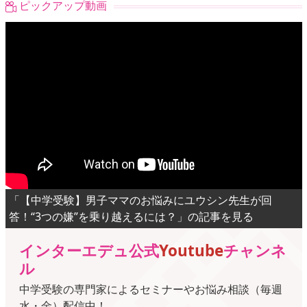
ピックアップ動画
「【中学受験】男子ママのお悩みにユウシン先生が回
答！“3つの嫌”を乗り越えるには？」の記事を見る
インターエデュ公式
Youtube
チャンネ
ル
中学受験の専門家によるセミナーやお悩み相談（毎週
水・金）配信中！