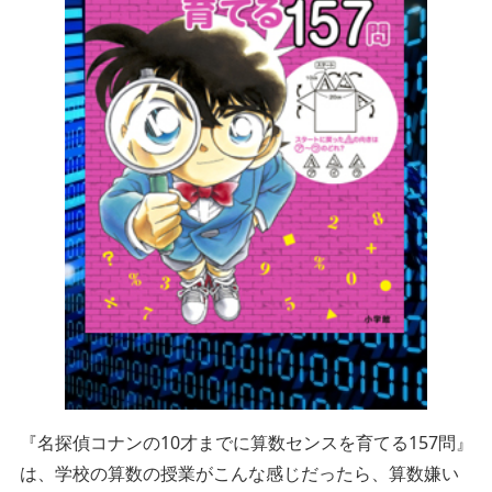
『名探偵コナンの10才までに算数センスを育てる157問』
は、学校の算数の授業がこんな感じだったら、算数嫌い