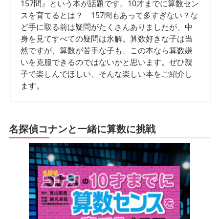
157問』という本が話題です。10才までに算数セン
スを育てるとは？ 157問もあって多すぎない？な
ど手に取る前は疑問がたくさんありましたが、中
身を見てすべての疑問は氷解。算数好きな子は当
然ですが、算数が苦手な子も、この本なら算数嫌
いを克服できるのではないかと思います。ぜひ親
子で楽しんでほしい、そんな楽しい本をご紹介し
ます。
名探偵コナンと一緒に算数に挑戦