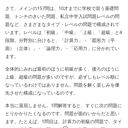
さて、メインの157問は、10才までに学校で習う基礎問
題、トンチのきいた問題、私立中学入試問題レベルの問
題など、さまざまなタイプ・レベルの問題で構成されて
います。レベルは「初級」「中級」「上級」「超級」と4
段階。分野別に分けると、「計算力」・「図形力（平
面）（立体）」・「論理力」・「応用力」に分かれてい
ます。
全体的にみれば最初のほうに初級が多く、後ろのほうに
上級、超級の問題が多いのですが、必ずしもレベル順に
なっているわけではありません。問題を解く楽しみを優
先させた構成になっているのです。
本当に退屈しません。1問解答すると、すぐに次の問題に
とりかかりたくなるのです。問題が面白いからだと思い
ます。たとえば、1問目は、計算力の初級の問題で、タイ