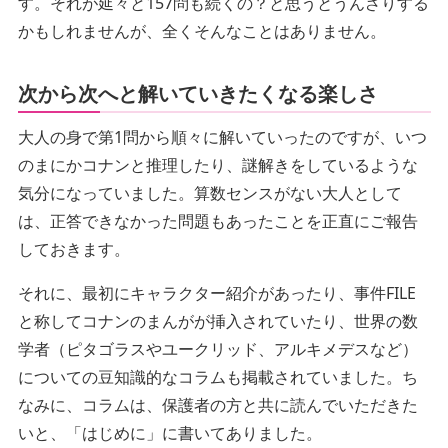
す。それが延々と157問も続くの？と思うとうんざりする
かもしれませんが、全くそんなことはありません。
次から次へと解いていきたくなる楽しさ
大人の身で第1問から順々に解いていったのですが、いつ
のまにかコナンと推理したり、謎解きをしているような
気分になっていました。算数センスがない大人として
は、正答できなかった問題もあったことを正直にご報告
しておきます。
それに、最初にキャラクター紹介があったり、事件FILE
と称してコナンのまんがが挿入されていたり、世界の数
学者（ピタゴラスやユークリッド、アルキメデスなど）
についての豆知識的なコラムも掲載されていました。ち
なみに、コラムは、保護者の方と共に読んでいただきた
いと、「はじめに」に書いてありました。