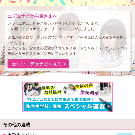
エデュナビから皆さまへ
いつもエデュナビをご覧いただきありがとうございます。
この度「エデュナビ」は、リニューアルいたしました。
URLが変更になっているので、ブックマークやお気に入りの変更をお願い
いたします。
これからも、皆さまの受験や子育てをサポートできるよう、コンテンツの
充実とサービスの向上に努めてまいります。
新しいエデュナビを見る
その他の連載