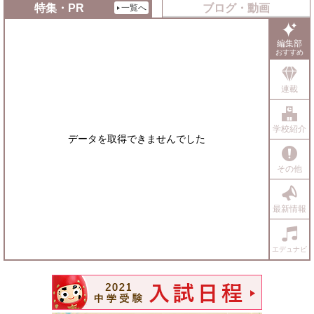
る
す
ト
で
特集・PR
ブログ・動画
一覧へ
る
す
送
る
る
編集部
おすすめ
連載
学校紹介
データを取得できませんでした
その他
最新情報
エデュナビ