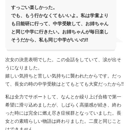
すっごい楽しかった。
でも、もう行かなくてもいいよ。私は学童より
も日能研に行って、中学受験して、お姉ちゃん
と同じ中学に行きたい。お姉ちゃんが毎日楽し
そうだから、私も同じ中学がいいの!!
次女の決意表明でした。この会話をしていて、涙が出そ
うになりました。
嬉しい気持ちと苦しい気持ちに襲われたからです。だっ
て、長女の時の中学受験はとてもとても大変だったから!!
私は全力でサポートして、なんとか繰り上げ合格で第一
希望に滑り込めましたが、しばらく高揚感が続き、終わ
った時には完全に燃え尽き症候群となっていました。長
女との素晴らしい物語は終わりました。二度と同じこと
はできません。