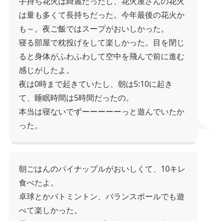
手持ち花火は綺麗だったし、花火屋さんの花火
は量も多くて長持ちだった。今年最後の花火か
も～。夜ご飯ではスープがおいしかった。
寝る部屋で枕投げをして楽しかった。目を閉じ
ると身体がふわふわして空中を飛んで前に進む
感じがしたよ。
夜は0時まで起きていたし、朝は5:10に起き
て、睡眠時間は5時間だったの。
本当は寝ないでずーーーーーっと遊んでいたか
った。
朝ごはんのパイナップルがおいしくて、10キレ
食べたよ。
卓球とかバトミントン、バランスボールでも遊
べて楽しかった。