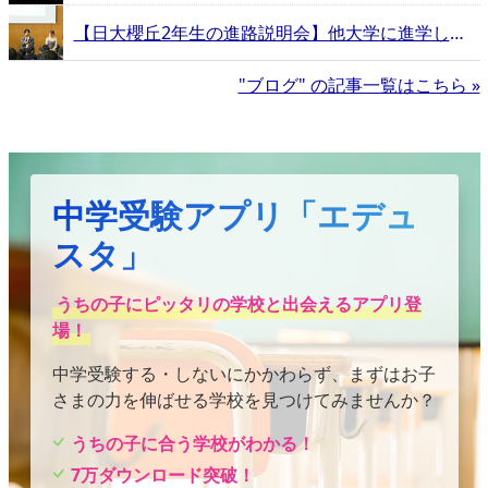
【日大櫻丘2年生の進路説明会】他大学に進学した卒業生たちのリアル体験記
"ブログ" の記事一覧はこちら »
中学受験アプリ「エデュ
スタ」
うちの子にピッタリの学校と出会えるアプリ登
場！
中学受験する・しないにかかわらず、まずはお子
さまの力を伸ばせる学校を見つけてみませんか？
うちの子に合う学校がわかる！
7万ダウンロード突破！