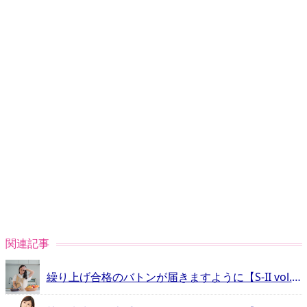
関連記事
繰り上げ合格のバトンが届きますように【S-II vol.11】