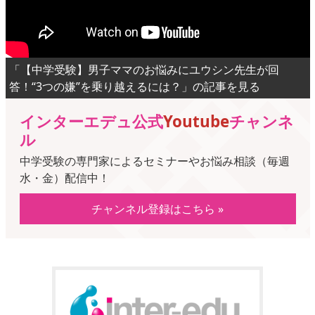
「【中学受験】男子ママのお悩みにユウシン先生が回
答！“3つの嫌”を乗り越えるには？」の記事を見る
インターエデュ公式
Youtube
チャンネ
ル
中学受験の専門家によるセミナーやお悩み相談（毎週
水・金）配信中！
チャンネル登録はこちら »