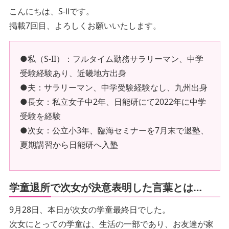
こんにちは、S-Ⅱです。
掲載7回目、よろしくお願いいたします。
●私（S-II）：フルタイム勤務サラリーマン、中学
受験経験あり、近畿地方出身
●夫：サラリーマン、中学受験経験なし、九州出身
●長女：私立女子中2年、日能研にて2022年に中学
受験を経験
●次女：公立小3年、臨海セミナーを7月末で退塾、
夏期講習から日能研へ入塾
学童退所で次女が決意表明した言葉とは…
9月28日、本日が次女の学童最終日でした。
次女にとっての学童は、生活の一部であり、お友達が家