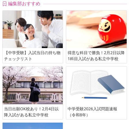
編集部おすすめ
【中学受験】入試当日の持ち物
得意な科目で勝負！2月2日以降
チェックリスト
1科目入試がある私立中学校
当日出願OK校あり！2月4日以
中学受験2026入試問題速報
降入試がある私立中学校
（令和8年）