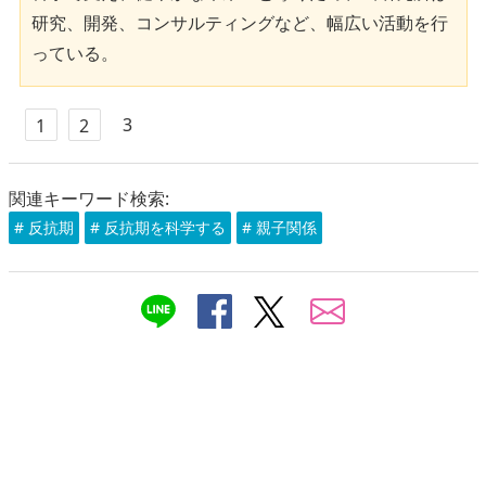
研究、開発、コンサルティングなど、幅広い活動を行
っている。
3
1
2
関連キーワード検索:
# 反抗期
# 反抗期を科学する
# 親子関係