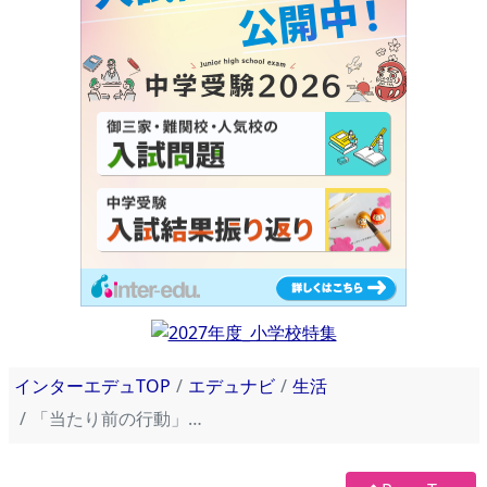
インターエデュTOP
エデュナビ
生活
「当たり前の行動」に注目すると反抗期のリスクが減る理由【反抗期を科学する・11】