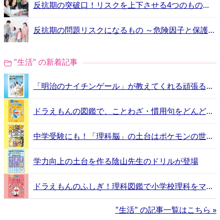
反抗期の突破口！リスクを上下させる4つのもの【反抗期を科学する・8】
反抗期の問題リスクになるもの ～危険因子と保護因子を知る【反抗期を科学する・7】
"生活" の新着記事
「明治のナイチンゲール」が教えてくれる頑張るヒントとは？
ドラえもんの図鑑で、ことわざ・慣用句をどんどん覚えよう！
中学受験にも！「理科脳」の土台はポケモンの世界にあった
学力向上の土台を作る陰山先生のドリルが登場
ドラえもんのふしぎ！理科図鑑で小学校理科をマスター！
"生活" の記事一覧はこちら »