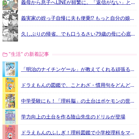
義母から息子へLINEが頻繁に。「返信がない」と私に文句が！
義実家の姪っ子自慢に夫も便乗!? もっと自分の娘のことを見て！
久しぶりの帰省。でも口うるさい79歳の母に心底疲れた…
"生活" の新着記事
「明治のナイチンゲール」が教えてくれる頑張るヒントとは？
ドラえもんの図鑑で、ことわざ・慣用句をどんどん覚えよう！
中学受験にも！「理科脳」の土台はポケモンの世界にあった
学力向上の土台を作る陰山先生のドリルが登場
ドラえもんのふしぎ！理科図鑑で小学校理科をマスター！