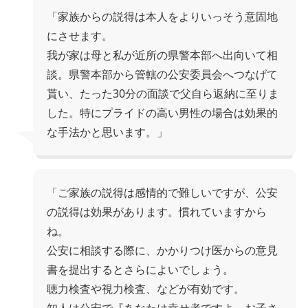
「家族からの説得は本人をよりいっそう意固地
にさせます。
我が家は母と私が近所の県警本部へ出向いて相
談。県警本部から管轄の公安委員会へつなげて
貰い、たった30分の面談で父自ら返納に至りま
した。特にプライドの高い男性の場合は効果的
な手法かと思います。」
「ご家族の説得は感情的で難しいですが、公安
の説得は効果があります。慣れていますから
ね。
公安に相談する際に、かかりつけ医からの意見
書を提出するとさらによいでしょう。
聴力検査や視力検査、などが有効です。
知人は公安で『あなたは幸せ者ですよ、お子さ