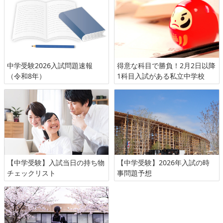
中学受験2026入試問題速報
得意な科目で勝負！2月2日以降
（令和8年）
1科目入試がある私立中学校
【中学受験】入試当日の持ち物
【中学受験】2026年入試の時
チェックリスト
事問題予想