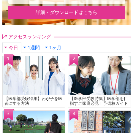
詳細・ダウンロードはこちら
アクセスランキング
今日
1週間
1ヶ月
【医学部受験特集】わが子を医
【医学部受験特集】医学部を目
者にする方法
指すご家庭必見！予備校ガイド