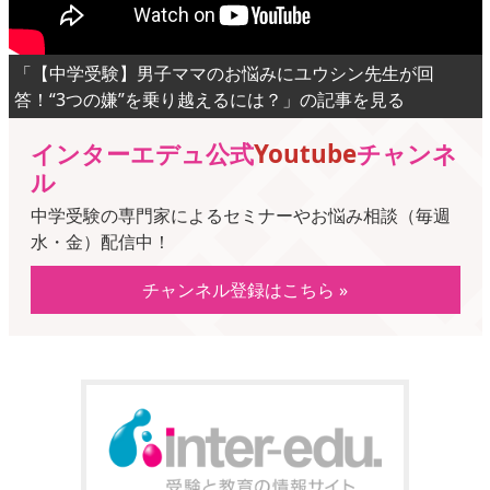
「【中学受験】男子ママのお悩みにユウシン先生が回
答！“3つの嫌”を乗り越えるには？」の記事を見る
インターエデュ公式
Youtube
チャンネ
ル
中学受験の専門家によるセミナーやお悩み相談（毎週
水・金）配信中！
チャンネル登録はこちら »