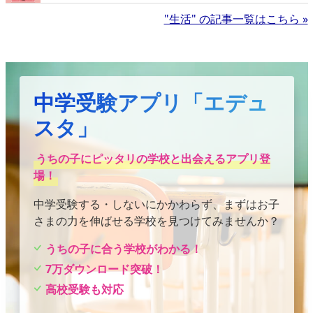
"生活" の記事一覧はこちら »
中学受験アプリ「エデュ
スタ」
うちの子にピッタリの学校と出会えるアプリ登
場！
中学受験する・しないにかかわらず、まずはお子
さまの力を伸ばせる学校を見つけてみませんか？
うちの子に合う学校がわかる！
7万ダウンロード突破！
高校受験も対応