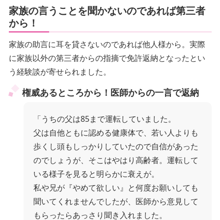
家族の言うことを聞かないのであれば第三者
から！
家族の助言に耳を貸さないのであれば他人様から。実際
に家族以外の第三者からの指摘で免許返納となったとい
う経験談が寄せられました。
権威あるところから！医師からの一言で返納
「うちの父は85まで運転していました。
父は自他ともに認める健康体で、若い人よりも
歩くし頭もしっかりしていたので自信があった
のでしょうが、そこはやはり高齢者。運転して
いる様子を見ると明らかに衰えが。
私や兄が『やめて欲しい』と何度お願いしても
聞いてくれませんでしたが、医師から意見して
もらったらあっさり聞き入れました。