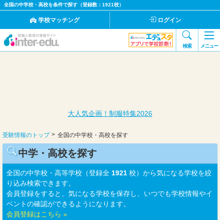
全国の中学校・高校を条件で探す（登録数：1921校）
学校マッチング
ログイン
検索
メニュー
大人気企画！制服特集2026
受験情報のトップ
全国の中学校・高校を探す
中学・高校を探す
全国の中学校・高等学校（登録全
1921
校）から気になる学校を絞
り込み検索できます。
会員登録をすると、気になる学校を保存し、いつでも学校情報やイ
ベントの確認ができるようになります。
会員登録はこちら »