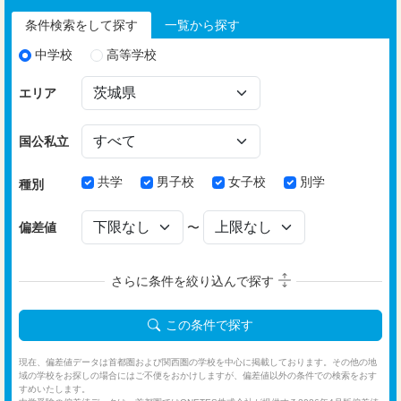
条件検索をして探す
一覧から探す
中学校
高等学校
エリア
国公私立
共学
男子校
女子校
別学
種別
偏差値
〜
さらに条件を絞り込んで探す
この条件で探す
現在、偏差値データは首都圏および関西圏の学校を中心に掲載しております。その他の地
域の学校をお探しの場合にはご不便をおかけしますが、偏差値以外の条件での検索をおす
すめいたします。