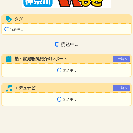
タグ
読込中...
読込中...
塾・家庭教師紹介&レポート
一覧へ
読込中...
エデュナビ
一覧へ
読込中...