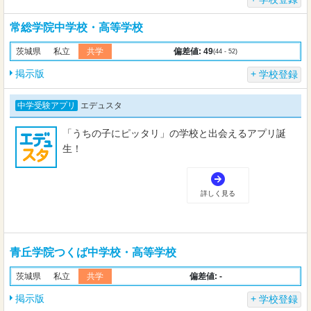
常総学院中学校・高等学校
偏差値: 49
茨城県
私立
共学
(44 - 52)
掲示版
学校登録
青丘学院つくば中学校・高等学校
偏差値: -
茨城県
私立
共学
掲示版
学校登録