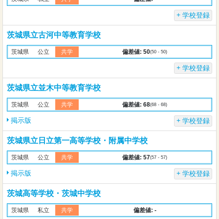
学校登録
茨城県立古河中等教育学校
偏差値: 50
茨城県
公立
共学
(50 - 50)
学校登録
茨城県立並木中等教育学校
偏差値: 68
茨城県
公立
共学
(68 - 68)
掲示版
学校登録
茨城県立日立第一高等学校・附属中学校
偏差値: 57
茨城県
公立
共学
(57 - 57)
掲示版
学校登録
茨城高等学校・茨城中学校
偏差値: -
茨城県
私立
共学