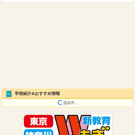
学校紹介&おすすめ情報
読込中...