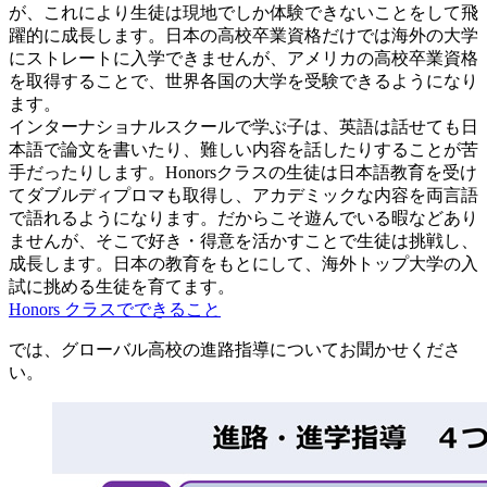
が、これにより生徒は現地でしか体験できないことをして飛
躍的に成長します。日本の高校卒業資格だけでは海外の大学
にストレートに入学できませんが、アメリカの高校卒業資格
を取得することで、世界各国の大学を受験できるようになり
ます。
インターナショナルスクールで学ぶ子は、英語は話せても日
本語で論文を書いたり、難しい内容を話したりすることが苦
手だったりします。Honorsクラスの生徒は日本語教育を受け
てダブルディプロマも取得し、アカデミックな内容を両言語
で語れるようになります。だからこそ遊んでいる暇などあり
ませんが、そこで好き・得意を活かすことで生徒は挑戦し、
成長します。日本の教育をもとにして、海外トップ大学の入
試に挑める生徒を育てます。
Honors クラスでできること
では、グローバル高校の進路指導についてお聞かせくださ
い。