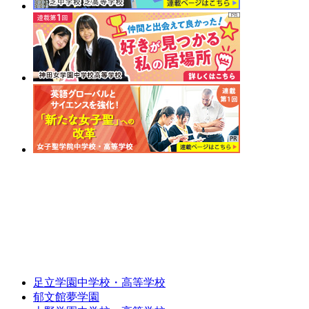
足立学園中学校・高等学校
郁文館夢学園