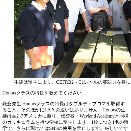
生徒は留学により、CEFRB2～C1レベルの英語力を身
Honorsクラスの特長を教えてください。
鎌倉先生
Honorsクラスの特長はダブルディプロマを取得す
ること。そのほかにLAとの違いはありません。Honorsの生
徒は高2でアメリカに渡り、伝統校・Wayland Academyと同様
のカリキュラムを持つ学校に留学します。1校につき1名の留
学で、さらに現地ではSNSの使用を禁止します。厳しいです