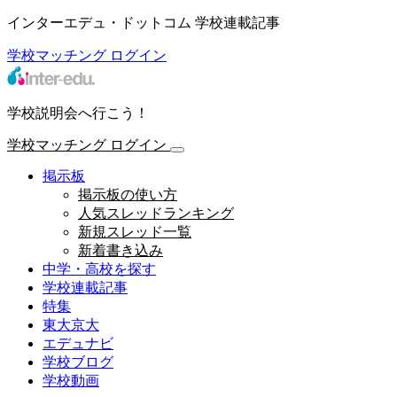
インターエデュ・ドットコム 学校連載記事
学校マッチング
ログイン
学校説明会へ行こう！
学校マッチング
ログイン
掲示板
掲示板の使い方
人気スレッドランキング
新規スレッド一覧
新着書き込み
中学・高校を探す
学校連載記事
特集
東大京大
エデュナビ
学校ブログ
学校動画