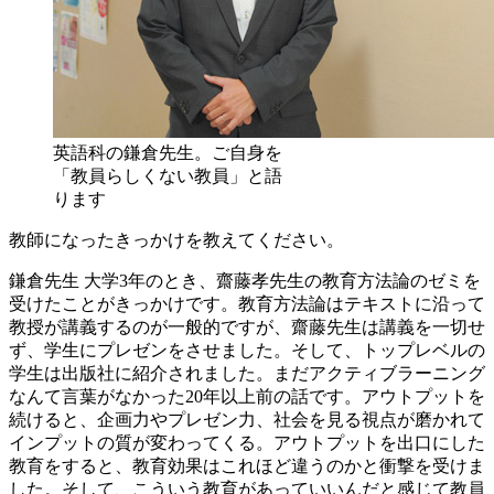
英語科の鎌倉先生。ご自身を
「教員らしくない教員」と語
ります
教師になったきっかけを教えてください。
鎌倉先生
大学3年のとき、齋藤孝先生の教育方法論のゼミを
受けたことがきっかけです。教育方法論はテキストに沿って
教授が講義するのが一般的ですが、齋藤先生は講義を一切せ
ず、学生にプレゼンをさせました。そして、トップレベルの
学生は出版社に紹介されました。まだアクティブラーニング
なんて言葉がなかった20年以上前の話です。アウトプットを
続けると、企画力やプレゼン力、社会を見る視点が磨かれて
インプットの質が変わってくる。アウトプットを出口にした
教育をすると、教育効果はこれほど違うのかと衝撃を受けま
した。そして、こういう教育があっていいんだと感じて教員