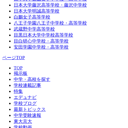
日本大学藤沢高等学校・藤沢中学校
日本大学明誠高等学校
白鵬女子高等学校
八王子学園八王子中学校・高等学校
武蔵野中学高等学校
目黒日本大学中学校高等学校
目白研心中学校・高等学校
安田学園中学校・高等学校
ページTOP
TOP
掲示板
中学・高校を探す
学校連載記事
特集
エデュナビ
学校ブログ
最新トピックス
中学受験速報
東大京大
学校動画