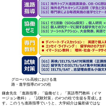
グローバル高校における進
路・進学指導の4つの柱
鎌倉先生
「進路指導」「協働ゼミ」「英語専門教科（イマ
ージョン教科）」「試験対策」の4つの柱で生徒を育成しま
す。このうち進路指導でいうと、大学紹介は偏差値ではな