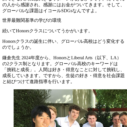
の人から感謝され、感謝にはお金がついてきます。そして、
グローバルな課題はイコールSDGsなんですよ。
世界最難関基準の学びの環境
続いてHonorsクラスについてうかがいます。
Honorsクラスの誕生に伴い、グローバル高校はどう変化する
のでしょうか。
鎌倉先生
2024年度から、HonorsとLiberal Arts（以下、LA）
の2クラス制となります。グローバル高校のキーワードは
「挑戦と成長」。人間は好き・得意なことに対して挑戦し、
成長していきます。ですから、生徒の好き・得意を社会課題
と結びつけて進路指導を行います。