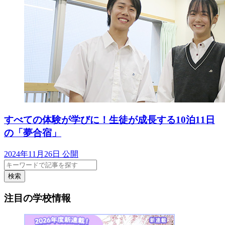
すべての体験が学びに！生徒が成長する10泊11日
の「夢合宿」
2024年11月26日 公開
検索
注目の学校情報