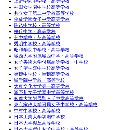
上野学園中学校・高等学校
神田女学園中学校高等学校
共立女子第二中学校高等学校
佼成学園女子中学高等学校
駒込中学校・高等学校
桜丘中学・高等学校
芝中学校・芝高等学校
秀明中学校・高等学校
昭和学院中学校・高等学校
城西大学附属城西中学・高等学校
女子美術大学付属高等学校・中学校
女子聖学院中学校高等学校
巣鴨中学校・巣鴨高等学校
聖学院中学校・高等学校
大東文化大学第一高等学校
瀧野川女子学園中学高等学校
多摩大学附属聖ヶ丘中学高等学校
東京家政大学附属女子中学校・高等学校
中村中学校・高等学校
日本工業大学駒場中学校
日本大学櫻丘高等学校
日本大学豊山女子中学校・高等学校