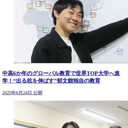
中高6か年のグローバル教育で世界TOP大学へ進
学！“出る杭を伸ばす”郁文館独自の教育
2025年6月24日 公開