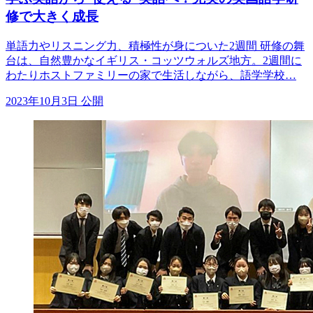
修で大きく成長
単語力やリスニング力、積極性が身についた2週間 研修の舞
台は、自然豊かなイギリス・コッツウォルズ地方。2週間に
わたりホストファミリーの家で生活しながら、語学学校…
2023年10月3日 公開