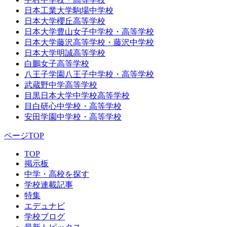
日本工業大学駒場中学校
日本大学櫻丘高等学校
日本大学豊山女子中学校・高等学校
日本大学藤沢高等学校・藤沢中学校
日本大学明誠高等学校
白鵬女子高等学校
八王子学園八王子中学校・高等学校
武蔵野中学高等学校
目黒日本大学中学校高等学校
目白研心中学校・高等学校
安田学園中学校・高等学校
ページTOP
TOP
掲示板
中学・高校を探す
学校連載記事
特集
エデュナビ
学校ブログ