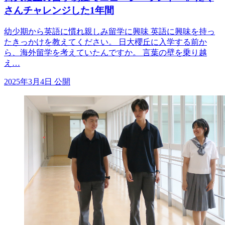
さんチャレンジした1年間
幼少期から英語に慣れ親しみ留学に興味 英語に興味を持っ
たきっかけを教えてください。 日大櫻丘に入学する前か
ら、海外留学を考えていたんですか。 言葉の壁を乗り越
え…
2025年3月4日 公開