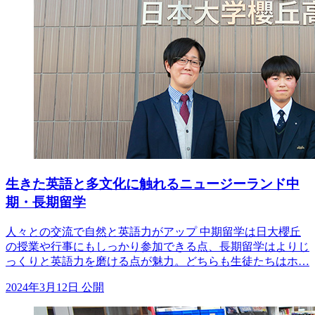
生きた英語と多文化に触れるニュージーランド中
期・長期留学
人々との交流で自然と英語力がアップ 中期留学は日大櫻丘
の授業や行事にもしっかり参加できる点、長期留学はよりじ
っくりと英語力を磨ける点が魅力。どちらも生徒たちはホ…
2024年3月12日 公開