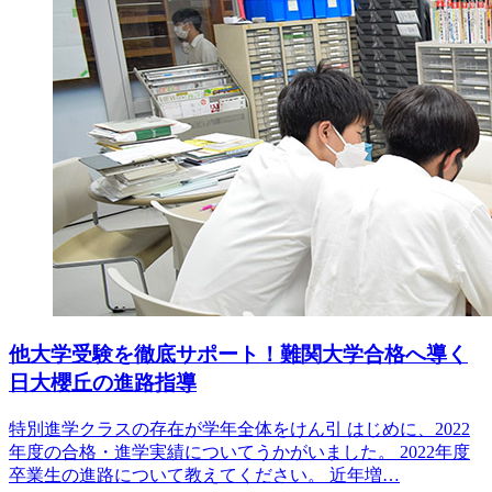
他大学受験を徹底サポート！難関大学合格へ導く
日大櫻丘の進路指導
特別進学クラスの存在が学年全体をけん引 はじめに、2022
年度の合格・進学実績についてうかがいました。 2022年度
卒業生の進路について教えてください。 近年増…