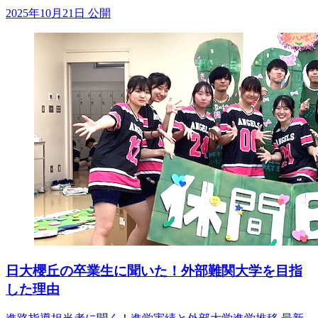
2025年10月21日 公開
日大櫻丘の卒業生に聞いた！外部難関大学を目指
した理由