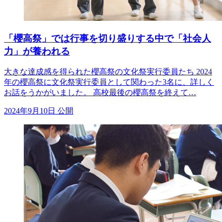
「櫻高祭」では行事を切り盛りする中で「社会人
力」が養われる
大きな達成感を得られた櫻高祭の文化祭実行委員たち 2024
年の櫻高祭に文化祭実行委員として関わった3名に、詳しく
お話をうかがいました。 高校最後の櫻高祭を終えて…
2024年9月10日 公開