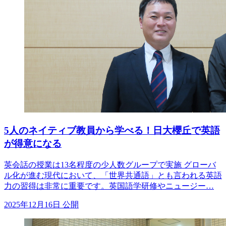
5人のネイティブ教員から学べる！日大櫻丘で英語
が得意になる
英会話の授業は13名程度の少人数グループで実施 グローバ
ル化が進む現代において、「世界共通語」とも言われる英語
力の習得は非常に重要です。英国語学研修やニュージー…
2025年12月16日 公開