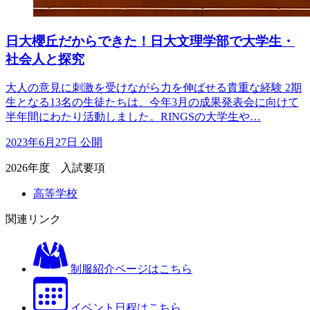
日大櫻丘だからできた！日大文理学部で大学生・
社会人と探究
大人の意見に刺激を受けながら力を伸ばせる貴重な経験 2期
生となる13名の生徒たちは、今年3月の成果発表会に向けて
半年間にわたり活動しました。RINGSの大学生や…
2023年6月27日 公開
2026年度 入試要項
高等学校
関連リンク
制服紹介ページはこちら
イベント日程はこちら