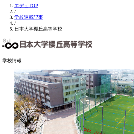
エデュTOP
/
学校連載記事
/
日本大学櫻丘高等学校
学校情報