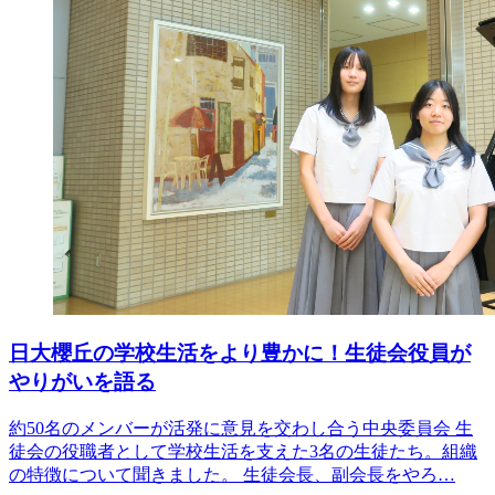
日大櫻丘の学校生活をより豊かに！生徒会役員が
やりがいを語る
約50名のメンバーが活発に意見を交わし合う中央委員会 生
徒会の役職者として学校生活を支えた3名の生徒たち。組織
の特徴について聞きました。 生徒会長、副会長をやろ…