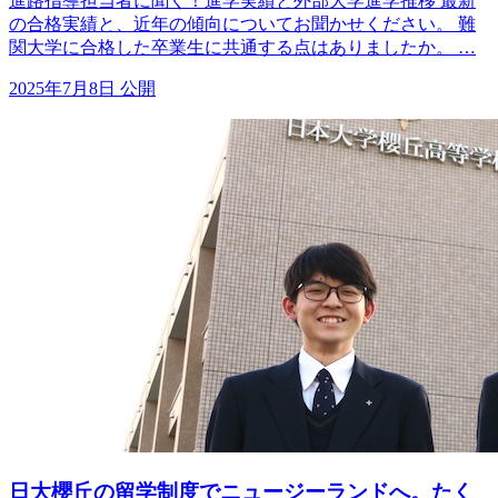
進路指導担当者に聞く！進学実績と外部大学進学推移 最新
の合格実績と、近年の傾向についてお聞かせください。 難
関大学に合格した卒業生に共通する点はありましたか。 …
2025年7月8日 公開
日大櫻丘の留学制度でニュージーランドへ。たく