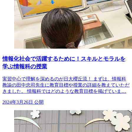
情報化社会で活躍するために！スキルとモラルを
学ぶ情報科の授業
実習中心で理解を深めるのが日大櫻丘流！ まずは、情報科
教諭の田中忠司先生に教育目標や授業の詳細を教えていただ
きました。 情報科ではどのような教育目標を掲げていま…
2024年3月26日 公開