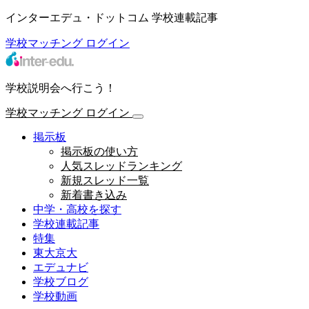
インターエデュ・ドットコム 学校連載記事
学校マッチング
ログイン
学校説明会へ行こう！
学校マッチング
ログイン
掲示板
掲示板の使い方
人気スレッドランキング
新規スレッド一覧
新着書き込み
中学・高校を探す
学校連載記事
特集
東大京大
エデュナビ
学校ブログ
学校動画