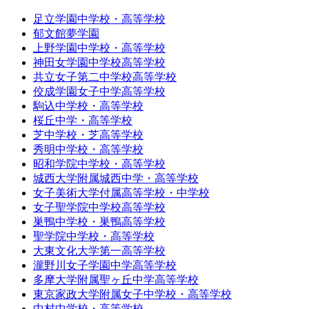
足立学園中学校・高等学校
郁文館夢学園
上野学園中学校・高等学校
神田女学園中学校高等学校
共立女子第二中学校高等学校
佼成学園女子中学高等学校
駒込中学校・高等学校
桜丘中学・高等学校
芝中学校・芝高等学校
秀明中学校・高等学校
昭和学院中学校・高等学校
城西大学附属城西中学・高等学校
女子美術大学付属高等学校・中学校
女子聖学院中学校高等学校
巣鴨中学校・巣鴨高等学校
聖学院中学校・高等学校
大東文化大学第一高等学校
瀧野川女子学園中学高等学校
多摩大学附属聖ヶ丘中学高等学校
東京家政大学附属女子中学校・高等学校
中村中学校・高等学校