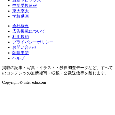
最新トピックス
中学受験速報
東大京大
学校動画
会社概要
広告掲載について
利用規約
プライバシーポリシー
お問い合わせ
削除申請
ヘルプ
掲載の記事・写真・イラスト・独自調査データなど、すべて
のコンテンツの無断複写・転載・公衆送信等を禁じます。
Copyright © inter-edu.com