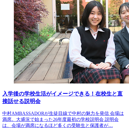
入学後の学校生活がイメージできる！在校生と直
接話せる説明会
中村AMBASSADORが生徒目線で中村の魅力を発信 会場は
満席。大盛況で始まった26年度最初の学校説明会 説明会
は、会場が満席になるほど多くの受験生と保護者が…