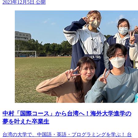
2023年12月5日 公開
中村「国際コース」から台湾へ！海外大学進学の
夢を叶えた卒業生
台湾の大学で、中国語・英語・プログラミングを学ぶ！ 台