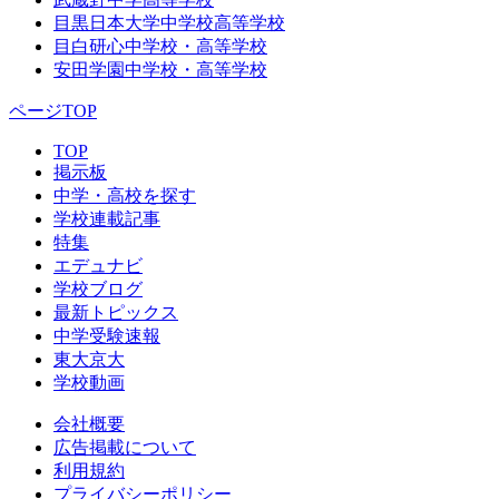
目黒日本大学中学校高等学校
目白研心中学校・高等学校
安田学園中学校・高等学校
ページTOP
TOP
掲示板
中学・高校を探す
学校連載記事
特集
エデュナビ
学校ブログ
最新トピックス
中学受験速報
東大京大
学校動画
会社概要
広告掲載について
利用規約
プライバシーポリシー