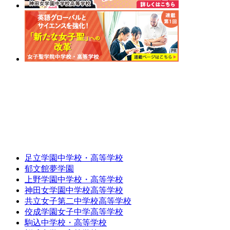
足立学園中学校・高等学校
郁文館夢学園
上野学園中学校・高等学校
神田女学園中学校高等学校
共立女子第二中学校高等学校
佼成学園女子中学高等学校
駒込中学校・高等学校