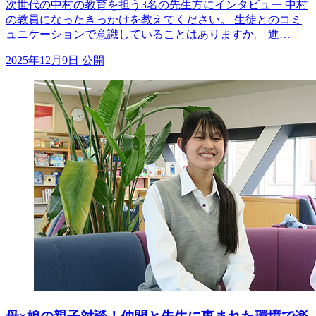
次世代の中村の教育を担う3名の先生方にインタビュー 中村
の教員になったきっかけを教えてください。 生徒とのコミ
ュニケーションで意識していることはありますか。 進…
2025年12月9日 公開