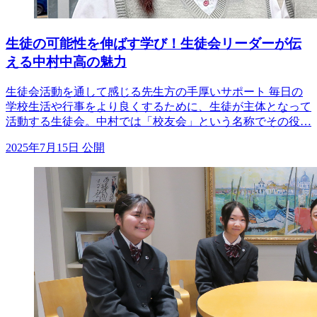
生徒の可能性を伸ばす学び！生徒会リーダーが伝
える中村中高の魅力
生徒会活動を通して感じる先生方の手厚いサポート 毎日の
学校生活や行事をより良くするために、生徒が主体となって
活動する生徒会。中村では「校友会」という名称でその役…
2025年7月15日 公開