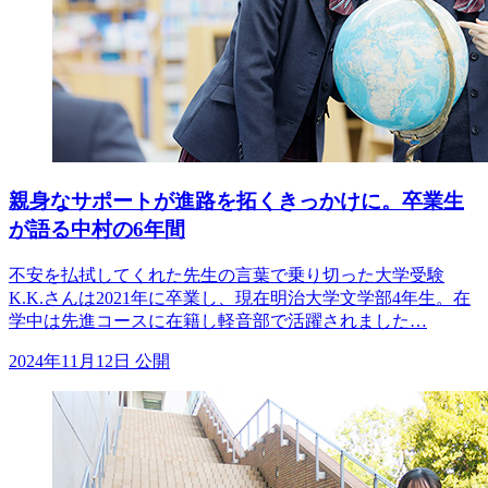
親身なサポートが進路を拓くきっかけに。卒業生
が語る中村の6年間
不安を払拭してくれた先生の言葉で乗り切った大学受験
K.K.さんは2021年に卒業し、現在明治大学文学部4年生。在
学中は先進コースに在籍し軽音部で活躍されました…
2024年11月12日 公開