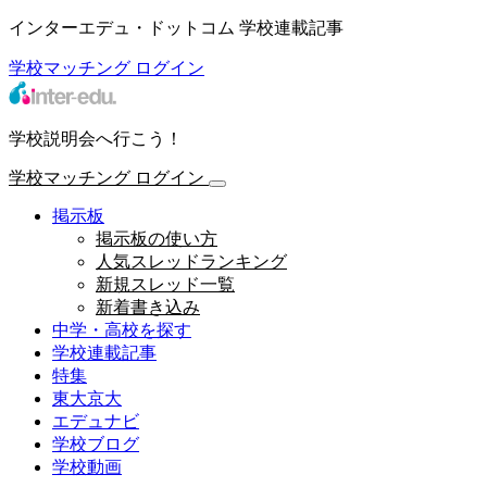
インターエデュ・ドットコム 学校連載記事
学校マッチング
ログイン
学校説明会へ行こう！
学校マッチング
ログイン
掲示板
掲示板の使い方
人気スレッドランキング
新規スレッド一覧
新着書き込み
中学・高校を探す
学校連載記事
特集
東大京大
エデュナビ
学校ブログ
学校動画