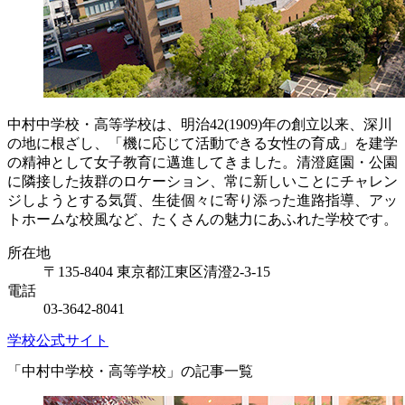
中村中学校・高等学校は、明治42(1909)年の創立以来、深川
の地に根ざし、「機に応じて活動できる女性の育成」を建学
の精神として女子教育に邁進してきました。清澄庭園・公園
に隣接した抜群のロケーション、常に新しいことにチャレン
ジしようとする気質、生徒個々に寄り添った進路指導、アッ
トホームな校風など、たくさんの魅力にあふれた学校です。
所在地
〒135-8404 東京都江東区清澄2-3-15
電話
03-3642-8041
学校公式サイト
「中村中学校・高等学校」の記事一覧