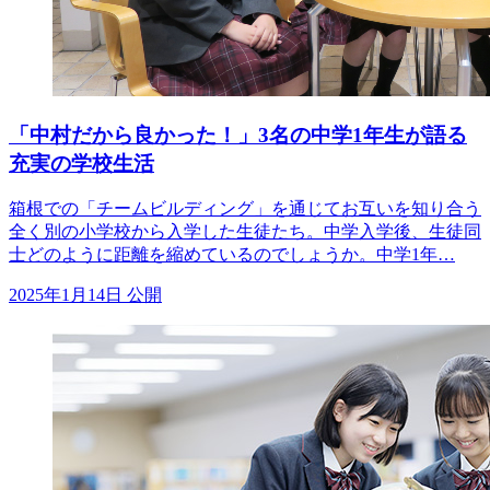
「中村だから良かった！」3名の中学1年生が語る
充実の学校生活
箱根での「チームビルディング」を通じてお互いを知り合う
全く別の小学校から入学した生徒たち。中学入学後、生徒同
士どのように距離を縮めているのでしょうか。中学1年…
2025年1月14日 公開