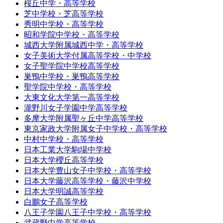
桜丘中学・高等学校
芝中学校・芝高等学校
秀明中学校・高等学校
昭和学院中学校・高等学校
城西大学附属城西中学・高等学校
女子美術大学付属高等学校・中学校
女子聖学院中学校高等学校
巣鴨中学校・巣鴨高等学校
聖学院中学校・高等学校
大東文化大学第一高等学校
瀧野川女子学園中学高等学校
多摩大学附属聖ヶ丘中学高等学校
東京家政大学附属女子中学校・高等学校
中村中学校・高等学校
日本工業大学駒場中学校
日本大学櫻丘高等学校
日本大学豊山女子中学校・高等学校
日本大学藤沢高等学校・藤沢中学校
日本大学明誠高等学校
白鵬女子高等学校
八王子学園八王子中学校・高等学校
武蔵野中学高等学校