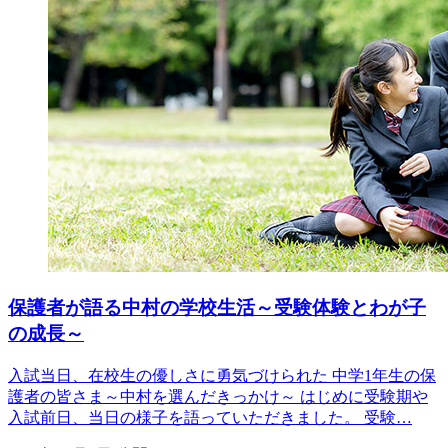
保護者が語る中村の学校生活～受験体験とわが子
の成長～
入試当日、在校生の優しさに勇気づけられた 中学1年生の保
護者の皆さま～中村を選んだきっかけ～ はじめに受験期や
入試前日、当日の様子を語っていただきました。 受験…