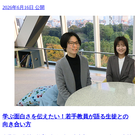
2026年6月16日 公開
学ぶ面白さを伝えたい！若手教員が語る生徒との
向き合い方