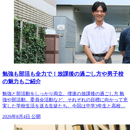
勉強も部活も全力で！放課後の過ごし方や男子校
の魅力もご紹介
勉強と部活動をしっかり両立。僕達の放課後の過ごし方 勉
強や部活動、委員会活動など、それぞれの目標に向かって充
実した学校生活を送る生徒たち。今回は中学3年生と高校…
2026年8月4日 公開