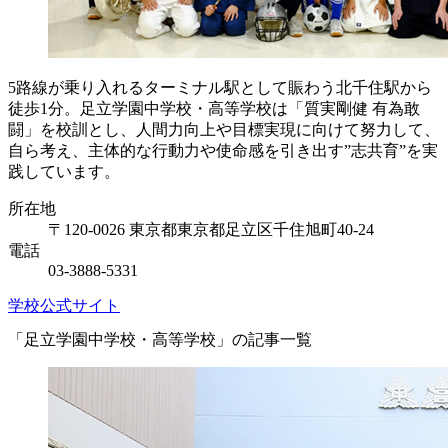
5路線が乗り入れるターミナル駅として賑わう北千住駅から
徒歩1分。足立学園中学校・高等学校は「質実剛健 有為敢
闘」を校訓とし、人間力向上や目標実現に向けて努力して、
自ら考え、主体的な行動力や使命感を引き出す”志共育”を実
践しています。
所在地
〒120-0026 東京都東京都足立区千住旭町40-24
電話
03-3888-5331
学校公式サイト
「足立学園中学校・高等学校」の記事一覧