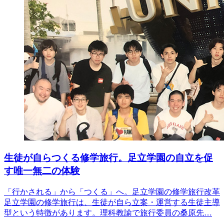
生徒が自らつくる修学旅行。足立学園の自立を促
す唯一無二の体験
「行かされる」から「つくる」へ。足立学園の修学旅行改革
足立学園の修学旅行は、生徒が自ら立案・運営する生徒主導
型という特徴があります。理科教諭で旅行委員の桑原先…