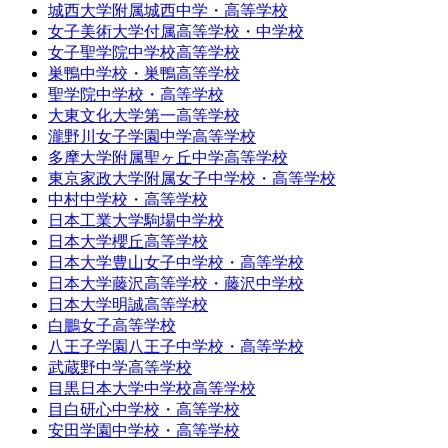
城西大学附属城西中学・高等学校
女子美術大学付属高等学校・中学校
女子聖学院中学校高等学校
巣鴨中学校・巣鴨高等学校
聖学院中学校・高等学校
大東文化大学第一高等学校
瀧野川女子学園中学高等学校
多摩大学附属聖ヶ丘中学高等学校
東京家政大学附属女子中学校・高等学校
中村中学校・高等学校
日本工業大学駒場中学校
日本大学櫻丘高等学校
日本大学豊山女子中学校・高等学校
日本大学藤沢高等学校・藤沢中学校
日本大学明誠高等学校
白鵬女子高等学校
八王子学園八王子中学校・高等学校
武蔵野中学高等学校
目黒日本大学中学校高等学校
目白研心中学校・高等学校
安田学園中学校・高等学校