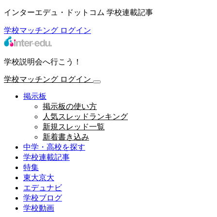
インターエデュ・ドットコム 学校連載記事
学校マッチング
ログイン
学校説明会へ行こう！
学校マッチング
ログイン
掲示板
掲示板の使い方
人気スレッドランキング
新規スレッド一覧
新着書き込み
中学・高校を探す
学校連載記事
特集
東大京大
エデュナビ
学校ブログ
学校動画