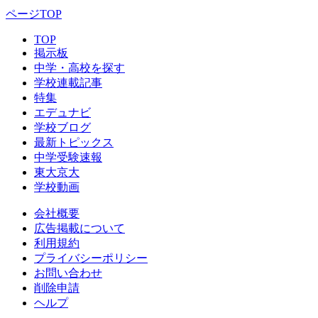
ページTOP
TOP
掲示板
中学・高校を探す
学校連載記事
特集
エデュナビ
学校ブログ
最新トピックス
中学受験速報
東大京大
学校動画
会社概要
広告掲載について
利用規約
プライバシーポリシー
お問い合わせ
削除申請
ヘルプ