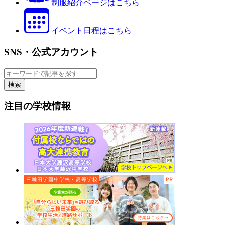
制服紹介ページはこちら
イベント日程はこちら
SNS・公式アカウント
検索
注目の学校情報