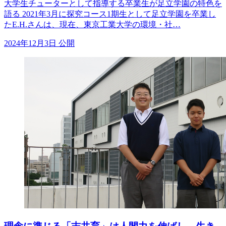
大学生チューターとして指導する卒業生が足立学園の特色を
語る 2021年3月に探究コース1期生として足立学園を卒業し
たE.H.さんは、現在、東京工業大学の環境・社…
2024年12月3日 公開