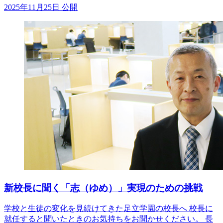
2025年11月25日 公開
新校長に聞く「志（ゆめ）」実現のための挑戦
学校と生徒の変化を見続けてきた足立学園の校長へ 校長に
就任すると聞いたときのお気持ちをお聞かせください。 長