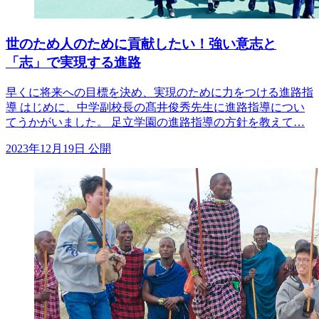
世のため人のために貢献したい！強い意志と
「志」で実現する進路
早くに将来への目標を決め、実現のために力をつける進路指
導 はじめに、中学副校長の髙井俊秀先生に進路指導につい
てうかがいました。 足立学園の進路指導の方針を教えて…
2023年12月19日 公開