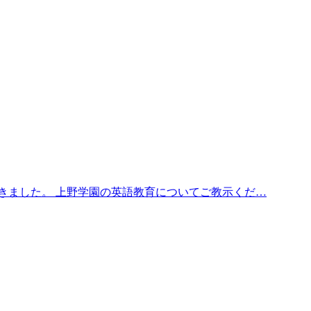
きました。 上野学園の英語教育についてご教示くだ…