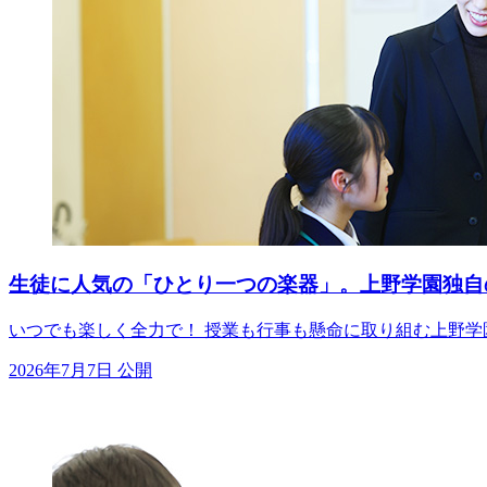
生徒に人気の「ひとり一つの楽器」。上野学園独自
いつでも楽しく全力で！ 授業も行事も懸命に取り組む上野学
2026年7月7日 公開