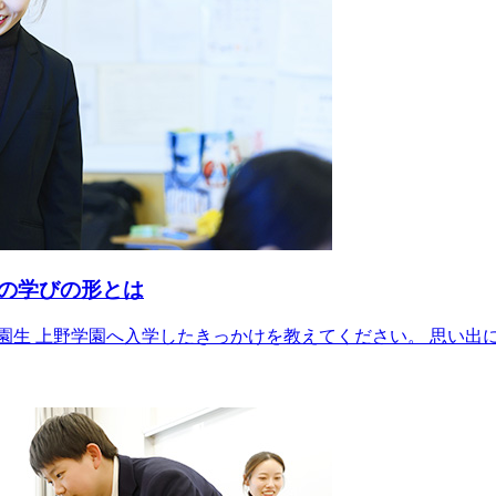
の学びの形とは
園生 上野学園へ入学したきっかけを教えてください。 思い出に