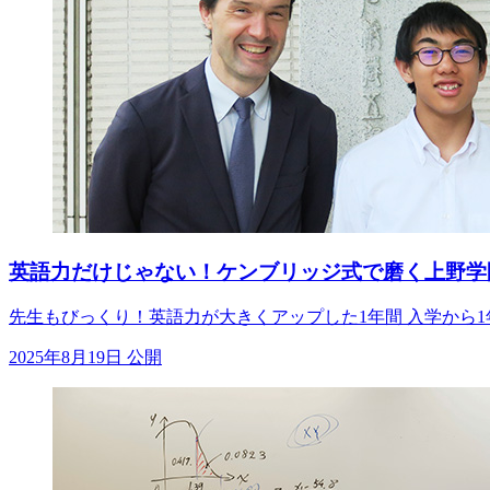
英語力だけじゃない！ケンブリッジ式で磨く上野学
先生もびっくり！英語力が大きくアップした1年間 入学から
2025年8月19日 公開