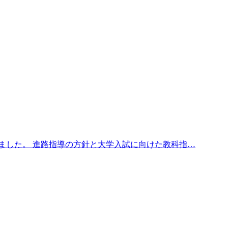
ました。 進路指導の方針と大学入試に向けた教科指…