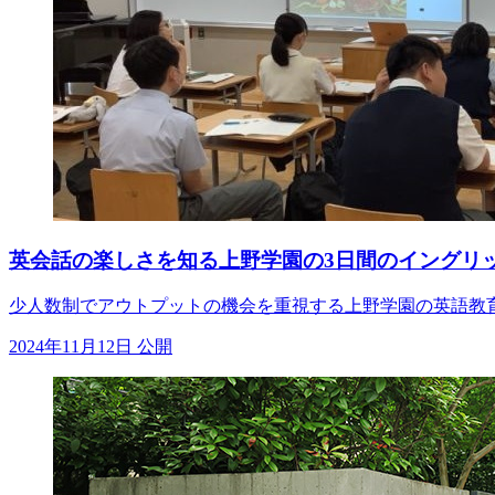
英会話の楽しさを知る上野学園の3日間のイングリ
少人数制でアウトプットの機会を重視する上野学園の英語教育
2024年11月12日 公開