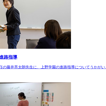
進路指導
任の藤井亮太朗先生に、上野学園の進路指導についてうかがい