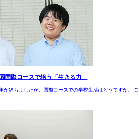
園国際コースで培う「生きる力」
1年が経ちましたが、国際コースでの学校生活はどうですか。 