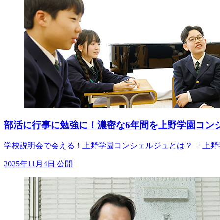
部活に行事に勉強に！濃密な6年間を上野学園コン
学校説明会で会える！上野学園コンシェルジュとは？ 「上野
2025年11月4日 公開