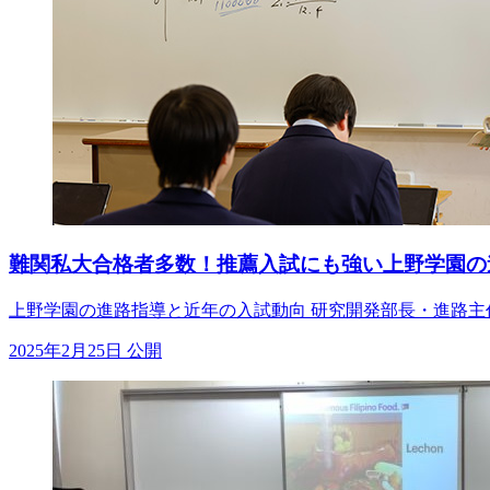
難関私大合格者多数！推薦入試にも強い上野学園の
上野学園の進路指導と近年の入試動向 研究開発部長・進路主
2025年2月25日 公開