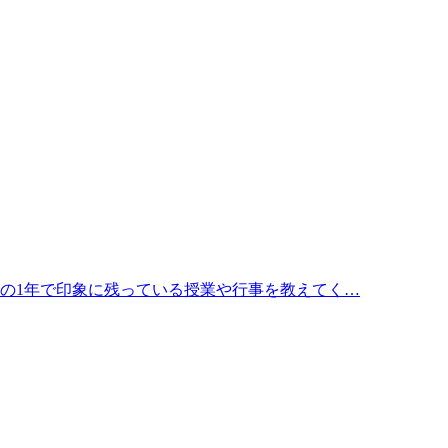
この1年で印象に残っている授業や行事を教えてく…