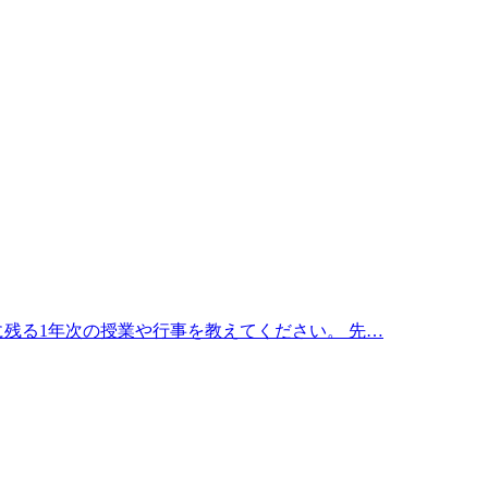
残る1年次の授業や行事を教えてください。 先…