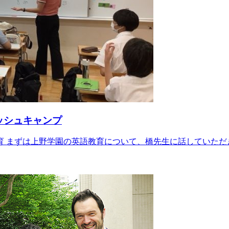
ッシュキャンプ
 まずは上野学園の英語教育について、橋先生に話していただ