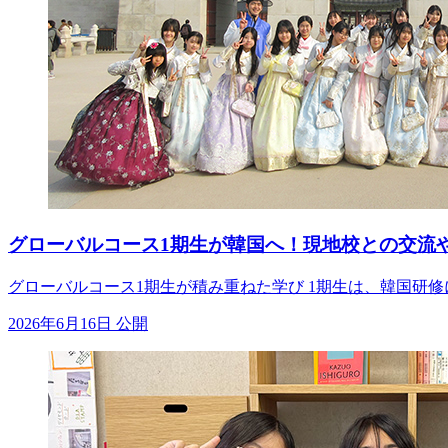
グローバルコース1期生が韓国へ！現地校との交流
グローバルコース1期生が積み重ねた学び 1期生は、韓国研
2026年6月16日 公開