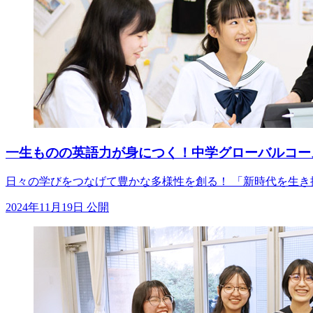
一生ものの英語力が身につく！中学グローバルコー
日々の学びをつなげて豊かな多様性を創る！ 「新時代を生
2024年11月19日 公開