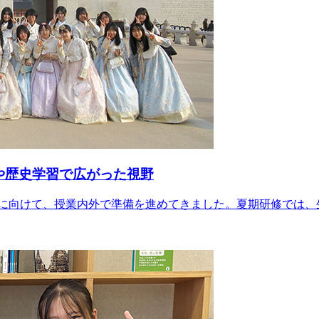
や歴史学習で広がった視野
修に向けて、授業内外で準備を進めてきました。夏期研修では