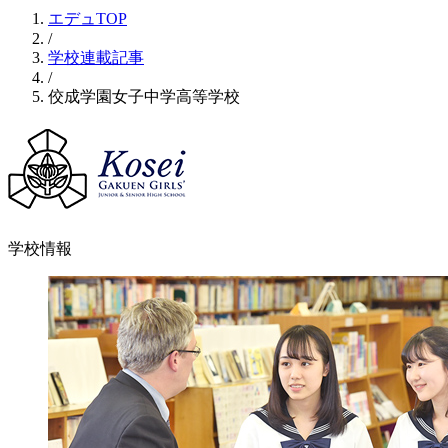
エデュTOP
/
学校連載記事
/
佼成学園女子中学高等学校
学校情報