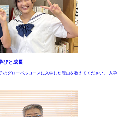
学びと成長
子のグローバルコースに入学した理由を教えてください。 入