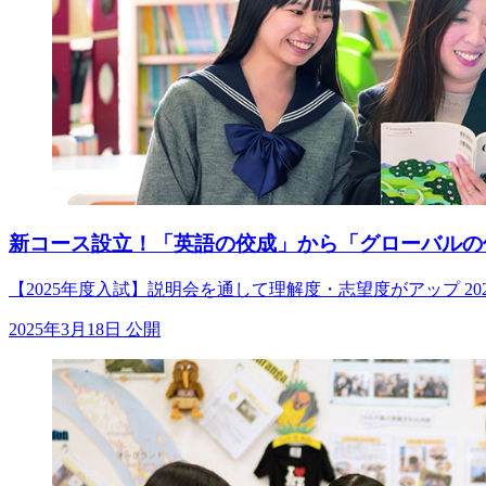
新コース設立！「英語の佼成」から「グローバルの
【2025年度入試】説明会を通して理解度・志望度がアップ 
2025年3月18日 公開