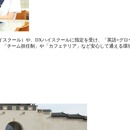
イスクール）や、DXハイスクールに指定を受け、「英語×グロ
、「チーム担任制」や「カフェテリア」など安心して通える環