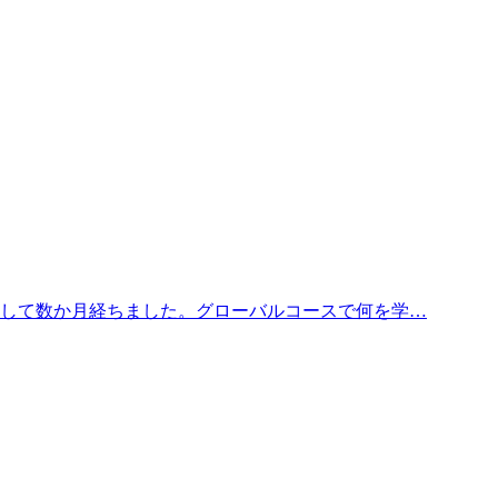
学して数か月経ちました。グローバルコースで何を学…