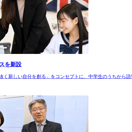
スを新設
き抜く新しい自分を創る」をコンセプトに、中学生のうちから語