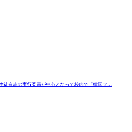
、生徒有志の実行委員が中心となって校内で「韓国フ…