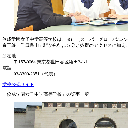
佼成学園女子中学高等学校は、SGH（スーパーグローバルハ
京王線「千歳烏山」駅から徒歩５分と抜群のアクセスに加え
所在地
〒157-0064 東京都世田谷区給田2-1-1
電話
03-3300-2351（代表）
学校公式サイト
「佼成学園女子中学高等学校」の記事一覧