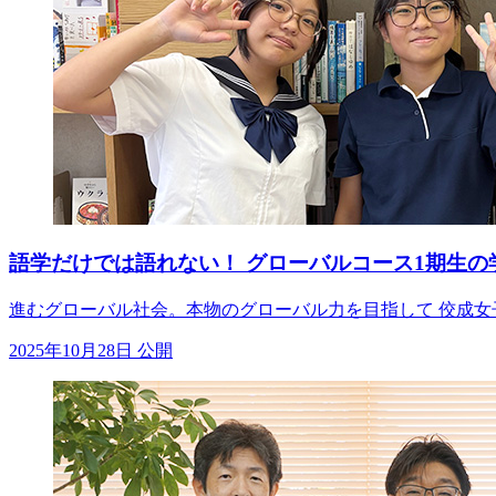
語学だけでは語れない！ グローバルコース1期生の
進むグローバル社会。本物のグローバル力を目指して 佼成女
2025年10月28日 公開