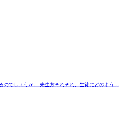
るのでしょうか。 先生方それぞれ、生徒にどのよう…