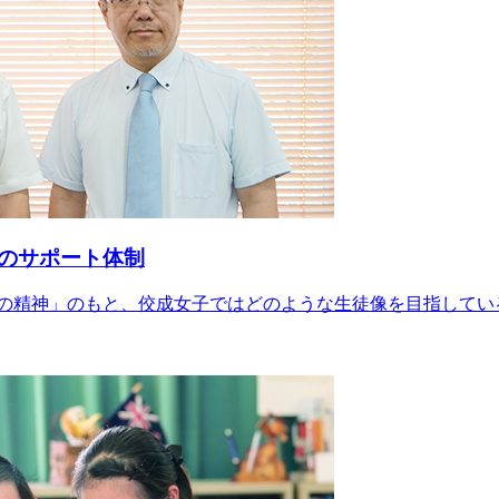
のサポート体制
の精神」のもと、佼成女子ではどのような生徒像を目指してい