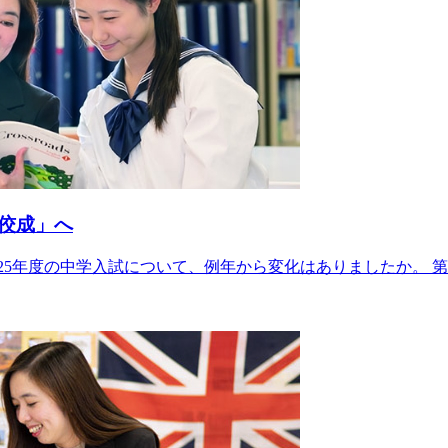
佼成」へ
2025年度の中学入試について、例年から変化はありましたか。