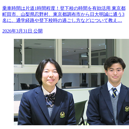
乗車時間は片道1時間程度！登下校の時間を有効活用 東京都
町田市、山梨県忍野村、東京都調布市から日大明誠に通う3
名に、通学経路や登下校時の過ごし方などについて教え…
2026年3月31日 公開