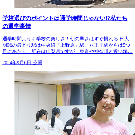
学校選びのポイントは通学時間じゃない!?私たち
の通学事情
通学時間よりも学校の楽しさ！朝の早さはすぐ慣れる 日大
明誠の最寄り駅は中央線「上野原」駅。八王子駅からは5つ
目にあたり、所在は山梨県ですが、東京や神奈川と近い場…
2024年9月6日 公開