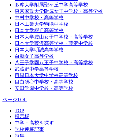
多摩大学附属聖ヶ丘中学高等学校
東京家政大学附属女子中学校・高等学校
中村中学校・高等学校
日本工業大学駒場中学校
日本大学櫻丘高等学校
日本大学豊山女子中学校・高等学校
日本大学藤沢高等学校・藤沢中学校
日本大学明誠高等学校
白鵬女子高等学校
八王子学園八王子中学校・高等学校
武蔵野中学高等学校
目黒日本大学中学校高等学校
目白研心中学校・高等学校
安田学園中学校・高等学校
ページTOP
TOP
掲示板
中学・高校を探す
学校連載記事
特集