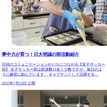
夢中力が育つ！日大明誠の部活動紹介
日頃のコミュニケーションがパスにつながる【女子サッカー
部】 女子サッカー部は部員数11名と少数ですが、毎日のよ
うに練習に励んでいます。 キャプテンとして活躍する…
2025年7月22日 公開