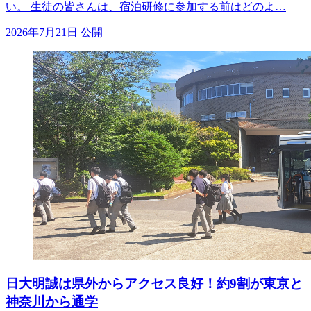
い。 生徒の皆さんは、宿泊研修に参加する前はどのよ…
2026年7月21日 公開
日大明誠は県外からアクセス良好！約9割が東京と
神奈川から通学