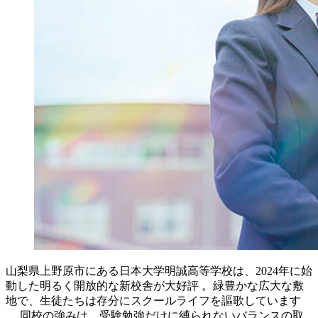
山梨県上野原市にある日本大学明誠高等学校は、2024年に始
動した明るく開放的な新校舎が大好評 。緑豊かな広大な敷
地で、生徒たちは存分にスクールライフを謳歌しています
。 同校の強みは、受験勉強だけに縛られないバランスの取