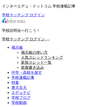
インターエデュ・ドットコム 学校連載記事
学校マッチング
ログイン
学校説明会へ行こう！
学校マッチング
ログイン
掲示板
掲示板の使い方
人気スレッドランキング
新規スレッド一覧
新着書き込み
中学・高校を探す
学校連載記事
特集
東大京大
エデュナビ
学校ブログ
学校動画