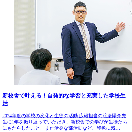
新校舎で叶える！自発的な学習と充実した学校生
活
2024年度の学校の変化と生徒の活動 広報担当の渡邉陽介先
生に1年を振り返っていただき、新校舎での学びが生徒たち
にもたらしたこと、また活発な部活動など、印象に残…