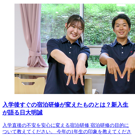
入学後すぐの宿泊研修が変えたものとは？新入生
が語る日大明誠
入学直後の不安を安心に変える宿泊研修 宿泊研修の目的に
ついて教えてください。 今年の1年生の印象を教えてくださ