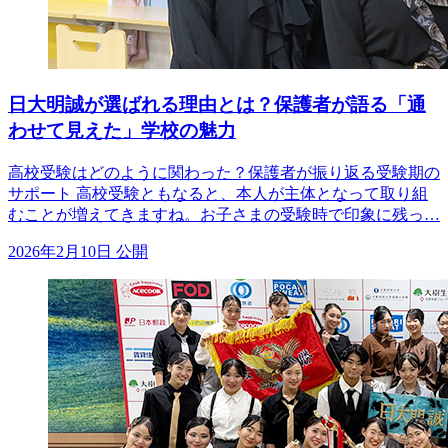
日大明誠が選ばれる理由とは？保護者が語る「通
わせて見えた」学校の魅力
高校受験はどのように関わった？保護者が振り返る受験期の
サポート 高校受験ともなると、本人が主体となって取り組
むことが増えてきますね。お子さまの受験時で印象に残っ…
2026年2月10日 公開