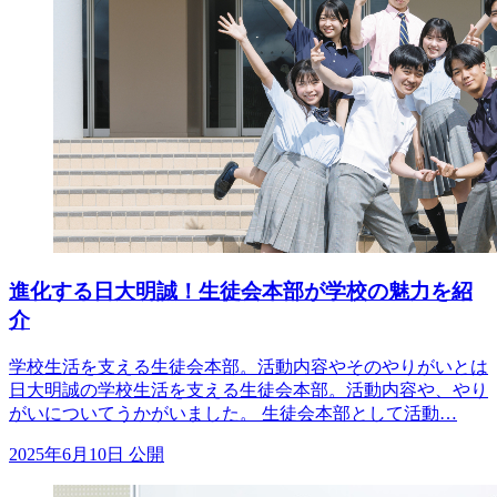
進化する日大明誠！生徒会本部が学校の魅力を紹
介
学校生活を支える生徒会本部。活動内容やそのやりがいとは
日大明誠の学校生活を支える生徒会本部。活動内容や、やり
がいについてうかがいました。 生徒会本部として活動…
2025年6月10日 公開