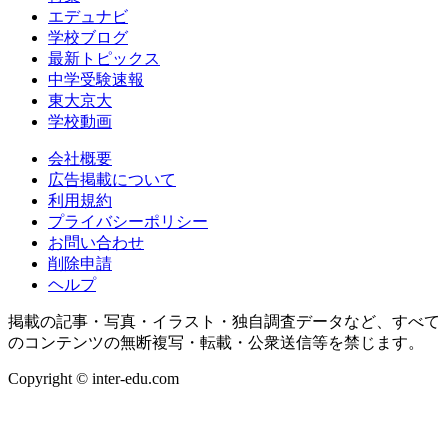
エデュナビ
学校ブログ
最新トピックス
中学受験速報
東大京大
学校動画
会社概要
広告掲載について
利用規約
プライバシーポリシー
お問い合わせ
削除申請
ヘルプ
掲載の記事・写真・イラスト・独自調査データなど、すべて
のコンテンツの無断複写・転載・公衆送信等を禁じます。
Copyright © inter-edu.com