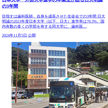
の3年間
目指すは歯科医師。自身を成長させた生徒会での3年間 日大
明誠の2023年度日本大学（以下、日大）進学率は70.3%。国
内有数の多くの学部を有する同大学に、歯科医…
2024年11月5日 公開