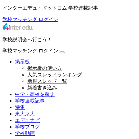
インターエデュ・ドットコム 学校連載記事
学校マッチング
ログイン
学校説明会へ行こう！
学校マッチング
ログイン
掲示板
掲示板の使い方
人気スレッドランキング
新規スレッド一覧
新着書き込み
中学・高校を探す
学校連載記事
特集
東大京大
エデュナビ
学校ブログ
学校動画