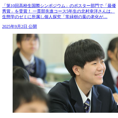
「第10回高校生国際シンポジウム」のポスター部門で「最優
秀賞」を受賞！ 一貫部先進コース5年生の北村幸洋さんは、
生態学のゼミに所属し個人探究「常緑樹の葉の老化が…
2025年9月2日 公開