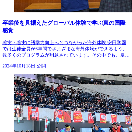
卒業後を見据えたグローバル体験で学ぶ真の国際
感覚
確実・着実に語学力向上へとつながった海外体験 安田学園
では生徒全員が6年間でさまざまな海外体験ができるよう、
数多くのプログラムが用意されています。その中でも、夏…
2024年10月18日 公開