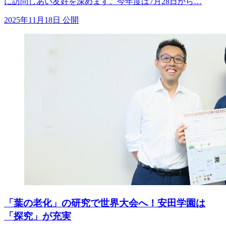
に訪問しあい友好を深めます。今年度は7月28日から…
2025年11月18日 公開
「葉の老化」の研究で世界大会へ！安田学園は
「探究」が充実