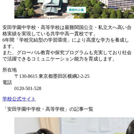
安田学園中学校・高等学校は最難関国公立・私立大へ高い合
格実績を実現している共学中高一貫校です。
6年間「学校完結型の学習環境」により高度な学力を養成し
ます。
また、グローバル教育や探究プログラムも充実しており社会
で活躍できるコミュニケーション能力を育成します。
所在地
〒130-8615 東京都墨田区横綱2-2-25
電話
0120-501-528
学校公式サイト
「安田学園中学校・高等学校」の記事一覧