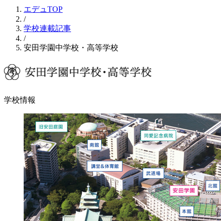
エデュTOP
/
学校連載記事
/
安田学園中学校・高等学校
学校情報