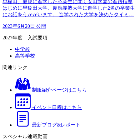
早稲田、慶應に進学した卒業生に聞く安田学園の進路指導
はじめに早稲田大学、慶應義塾大学に進学した2名の卒業生
にお話をうかがいます。 進学された大学を決めたタイミ…
2023年6月20日 公開
2027年度 入試要項
中学校
高等学校
関連リンク
制服紹介ページはこちら
イベント日程はこちら
最新ブログ&レポート
スペシャル連載動画