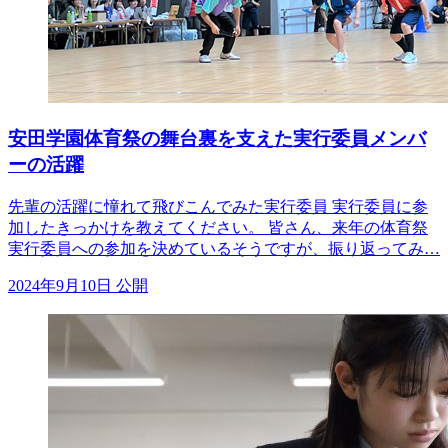
安田学園体育祭の舞台裏を支えた実行委員メンバ
ーの活躍
先輩の活躍に憧れて飛びこんでみた実行委員 実行委員に参
加したきっかけを教えてください。 皆さん、来年の体育祭
実行委員への参加を決めているそうですが、振り返ってみ…
2024年9月10日 公開