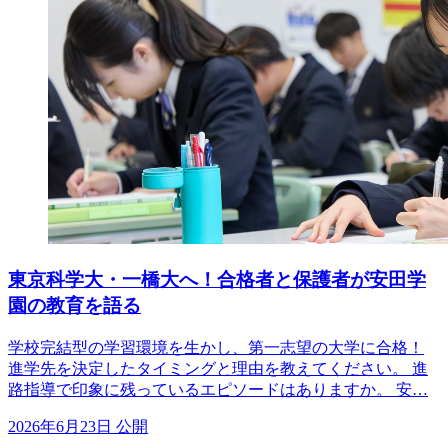
東京科学大・一橋大へ！合格者と保護者が安田学
園の教育を語る
学校完結型の学習環境を生かし、第一志望の大学に合格！
進学先を決定したタイミングと理由を教えてください。 進
路指導で印象に残っているエピソードはありますか。 安…
2026年6月23日 公開