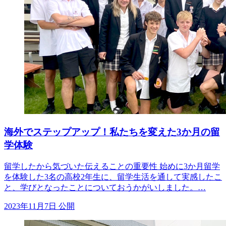
海外でステップアップ！私たちを変えた3か月の留
学体験
留学したから気づいた伝えることの重要性 始めに3か月留学
を体験した3名の高校2年生に、留学生活を通して実感したこ
と、学びとなったことについておうかがいしました。…
2023年11月7日 公開