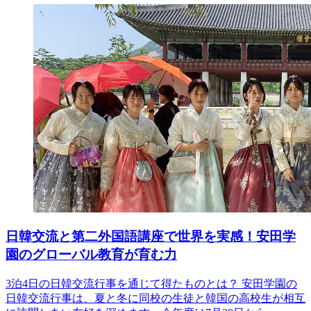
日韓交流と第二外国語講座で世界を実感！安田学
園のグローバル教育が育む力
3泊4日の日韓交流行事を通じて得たものとは？ 安田学園の
日韓交流行事は、夏と冬に同校の生徒と韓国の高校生が相互