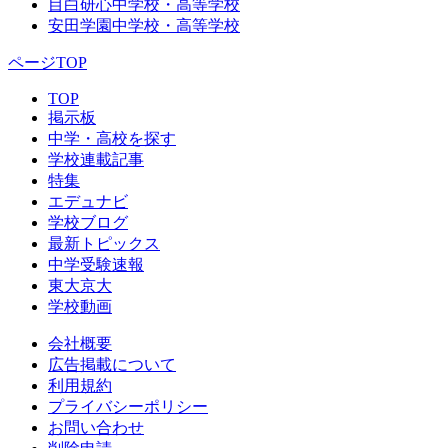
目白研心中学校・高等学校
安田学園中学校・高等学校
ページTOP
TOP
掲示板
中学・高校を探す
学校連載記事
特集
エデュナビ
学校ブログ
最新トピックス
中学受験速報
東大京大
学校動画
会社概要
広告掲載について
利用規約
プライバシーポリシー
お問い合わせ