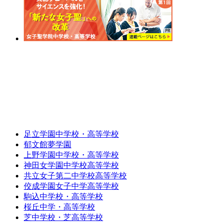
足立学園中学校・高等学校
郁文館夢学園
上野学園中学校・高等学校
神田女学園中学校高等学校
共立女子第二中学校高等学校
佼成学園女子中学高等学校
駒込中学校・高等学校
桜丘中学・高等学校
芝中学校・芝高等学校