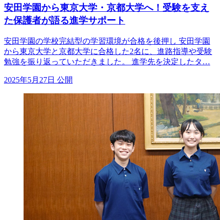
安田学園から東京大学・京都大学へ！受験を支え
た保護者が語る進学サポート
安田学園の学校完結型の学習環境が合格を後押し 安田学園
から東京大学と京都大学に合格した2名に、進路指導や受験
勉強を振り返っていただきました。 進学先を決定したタ…
2025年5月27日 公開