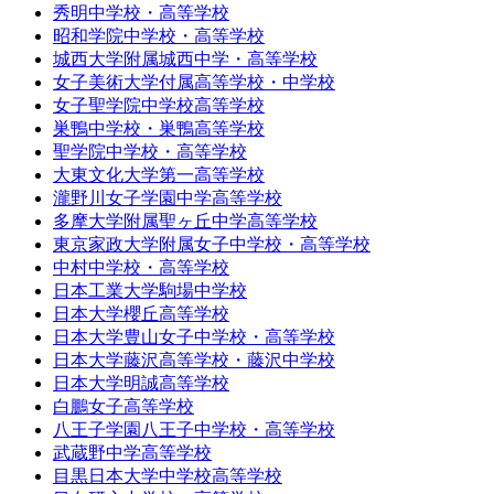
秀明中学校・高等学校
昭和学院中学校・高等学校
城西大学附属城西中学・高等学校
女子美術大学付属高等学校・中学校
女子聖学院中学校高等学校
巣鴨中学校・巣鴨高等学校
聖学院中学校・高等学校
大東文化大学第一高等学校
瀧野川女子学園中学高等学校
多摩大学附属聖ヶ丘中学高等学校
東京家政大学附属女子中学校・高等学校
中村中学校・高等学校
日本工業大学駒場中学校
日本大学櫻丘高等学校
日本大学豊山女子中学校・高等学校
日本大学藤沢高等学校・藤沢中学校
日本大学明誠高等学校
白鵬女子高等学校
八王子学園八王子中学校・高等学校
武蔵野中学高等学校
目黒日本大学中学校高等学校