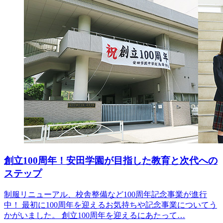
創立100周年！安田学園が目指した教育と次代への
ステップ
制服リニューアル、校舎整備など100周年記念事業が進行
中！ 最初に100周年を迎えるお気持ちや記念事業についてう
かがいました。 創立100周年を迎えるにあたって…