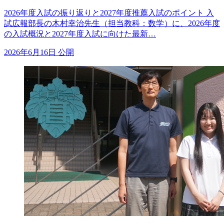
2026年度入試の振り返りと2027年度推薦入試のポイント 入
試広報部長の木村幸治先生（担当教科：数学）に、2026年度
の入試概況と2027年度入試に向けた最新…
2026年6月16日 公開