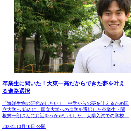
卒業生に聞いた！大東一高だからできた夢を叶え
る進路選択
「海洋生物の研究がしたい！」中学からの夢を叶えるため国
立大学へ 始めに、国立大学への進学を選択した卒業生・関
根輝一朗さんにお話をうかがいました。大学入試での学校…
2023年10月10日 公開