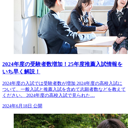
2024年度の受験者数増加！25年度推薦入試情報を
いち早く解説！
2024年度の入試では受験者数が増加 2024年度の高校入試に
ついて、一般入試と推薦入試を含めて志願者数などを教えて
ください。 2024年度の高校入試で見られた…
2024年6月18日 公開