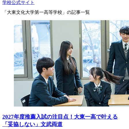
学校公式サイト
「大東文化大学第一高等学校」の記事一覧
2027年度推薦入試の注目点！大東一高で叶える
「妥協しない」文武両道