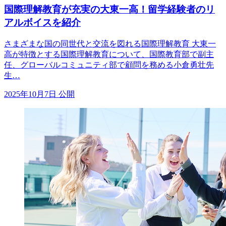
国際理解教育が充実の大東一高！留学経験者のリ
アルボイスを紹介
さまざまな国の同世代と交流を図れる国際理解教育 大東一
高が特徴とする国際理解教育について、国際教育部で副主
任、グローバルコミュニティ部で顧問を務める小倉勇壮先
生…
2025年10月7日 公開