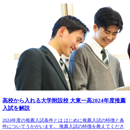
高校から入れる大学附設校 大東一高2024年度推薦
入試を解説
2024年度の推薦入試条件とは はじめに推薦入試の特徴と条
件についてうかがいます。 推薦入試の特徴を教えてくださ