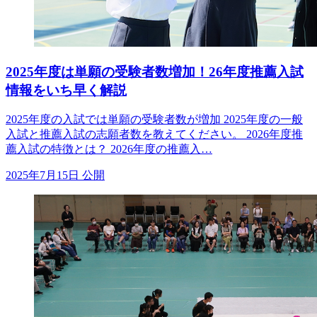
2025年度は単願の受験者数増加！26年度推薦入試
情報をいち早く解説
2025年度の入試では単願の受験者数が増加 2025年度の一般
入試と推薦入試の志願者数を教えてください。 2026年度推
薦入試の特徴とは？ 2026年度の推薦入…
2025年7月15日 公開