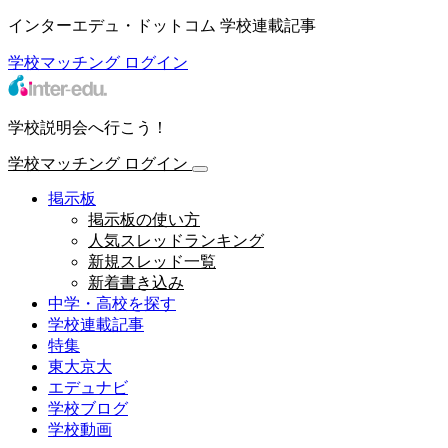
インターエデュ・ドットコム 学校連載記事
学校マッチング
ログイン
学校説明会へ行こう！
学校マッチング
ログイン
掲示板
掲示板の使い方
人気スレッドランキング
新規スレッド一覧
新着書き込み
中学・高校を探す
学校連載記事
特集
東大京大
エデュナビ
学校ブログ
学校動画