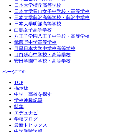
日本大学櫻丘高等学校
日本大学豊山女子中学校・高等学校
日本大学藤沢高等学校・藤沢中学校
日本大学明誠高等学校
白鵬女子高等学校
八王子学園八王子中学校・高等学校
武蔵野中学高等学校
目黒日本大学中学校高等学校
目白研心中学校・高等学校
安田学園中学校・高等学校
ページTOP
TOP
掲示板
中学・高校を探す
学校連載記事
特集
エデュナビ
学校ブログ
最新トピックス
中学受験速報