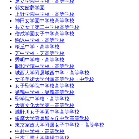
足立学園中学校・高等学校
郁文館夢学園
上野学園中学校・高等学校
神田女学園中学校高等学校
共立女子第二中学校高等学校
佼成学園女子中学高等学校
駒込中学校・高等学校
桜丘中学・高等学校
芝中学校・芝高等学校
秀明中学校・高等学校
昭和学院中学校・高等学校
城西大学附属城西中学・高等学校
女子美術大学付属高等学校・中学校
女子聖学院中学校高等学校
巣鴨中学校・巣鴨高等学校
聖学院中学校・高等学校
大東文化大学第一高等学校
瀧野川女子学園中学高等学校
多摩大学附属聖ヶ丘中学高等学校
東京家政大学附属女子中学校・高等学校
中村中学校・高等学校
日本工業大学駒場中学校