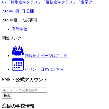
い 「特別進学クラス」「選抜進学クラス」「進学ク…
2023年6月6日 公開
2027年度 入試要項
高等学校
関連リンク
制服紹介ページはこちら
イベント日程はこちら
SNS・公式アカウント
検索
注目の学校情報