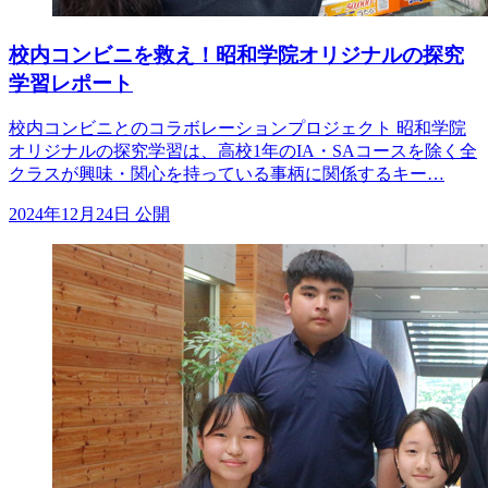
校内コンビニを救え！昭和学院オリジナルの探究
学習レポート
校内コンビニとのコラボレーションプロジェクト 昭和学院
オリジナルの探究学習は、高校1年のIA・SAコースを除く全
クラスが興味・関心を持っている事柄に関係するキー…
2024年12月24日 公開