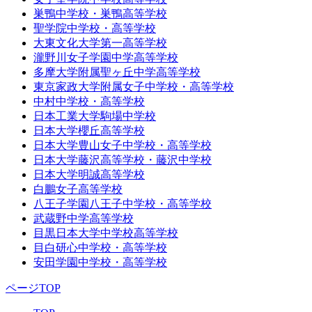
巣鴨中学校・巣鴨高等学校
聖学院中学校・高等学校
大東文化大学第一高等学校
瀧野川女子学園中学高等学校
多摩大学附属聖ヶ丘中学高等学校
東京家政大学附属女子中学校・高等学校
中村中学校・高等学校
日本工業大学駒場中学校
日本大学櫻丘高等学校
日本大学豊山女子中学校・高等学校
日本大学藤沢高等学校・藤沢中学校
日本大学明誠高等学校
白鵬女子高等学校
八王子学園八王子中学校・高等学校
武蔵野中学高等学校
目黒日本大学中学校高等学校
目白研心中学校・高等学校
安田学園中学校・高等学校
ページTOP