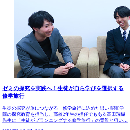
ゼミの探究を実践へ！生徒が自ら学びを選択する
修学旅行
生徒の探究が旅につながる━修学旅行に込めた思い 昭和学
院の探究教育を担当し、高校2年生の担任でもある髙田瑞樹
先生に「生徒がプランニングする修学旅行」の背景と狙い…