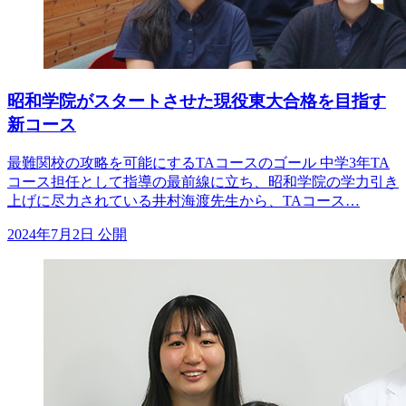
昭和学院がスタートさせた現役東大合格を目指す
新コース
最難関校の攻略を可能にするTAコースのゴール 中学3年TA
コース担任として指導の最前線に立ち、昭和学院の学力引き
上げに尽力されている井村海渡先生から、TAコース…
2024年7月2日 公開