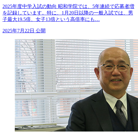
2025年度中学入試の動向 昭和学院では、5年連続で応募者増
を記録しています。特に、1月20日以降の一般入試では、男
子最大19.5倍、女子13倍という高倍率にも…
2025年7月22日 公開