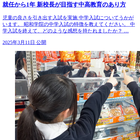
就任から1年 新校長が目指す中高教育のあり方
児童の良さを引き出す入試を実施 中学入試についてうかが
います。 昭和学院の中学入試の特徴を教えてください。 中
学入試を終えて、どのような感想を持たれましたか？ …
2025年3月11日 公開