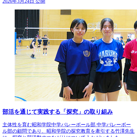
2026年3月24日 公開
部活を通じて実践する「探究」の取り組み
主体性を育む昭和学院中学バレーボール部 中学バレーボー
ル部の顧問であり、昭和学院の探究教育を牽引する竹澤先生