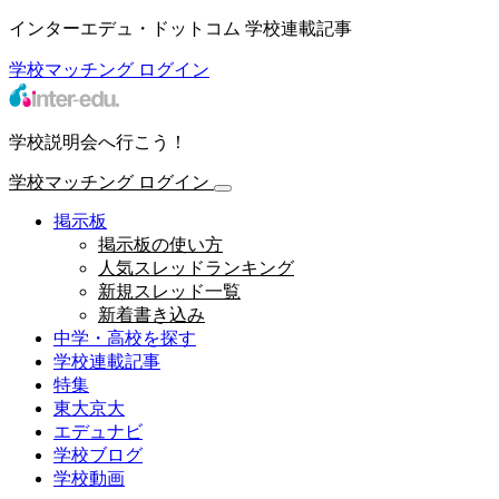
インターエデュ・ドットコム 学校連載記事
学校マッチング
ログイン
学校説明会へ行こう！
学校マッチング
ログイン
掲示板
掲示板の使い方
人気スレッドランキング
新規スレッド一覧
新着書き込み
中学・高校を探す
学校連載記事
特集
東大京大
エデュナビ
学校ブログ
学校動画