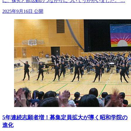
に、探究と部活動のつながりについてうかがいました。 …
2025年9月16日 公開
5年連続志願者増！募集定員拡大が導く昭和学院の
進化