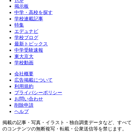
TOP
掲示板
中学・高校を探す
学校連載記事
特集
エデュナビ
学校ブログ
最新トピックス
中学受験速報
東大京大
学校動画
会社概要
広告掲載について
利用規約
プライバシーポリシー
お問い合わせ
削除申請
ヘルプ
掲載の記事・写真・イラスト・独自調査データなど、すべて
のコンテンツの無断複写・転載・公衆送信等を禁じます。