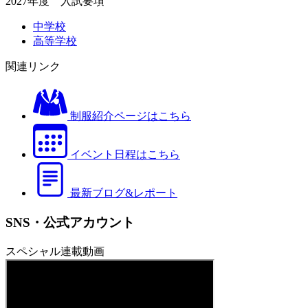
2027年度 入試要項
中学校
高等学校
関連リンク
制服紹介ページはこちら
イベント日程はこちら
最新ブログ&レポート
SNS・公式アカウント
スペシャル連載動画