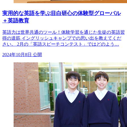
実用的な英語を学ぶ目白研心の体験型グローバル
＋英語教育
英語力は世界共通のツール！体験学習を通じた生徒の英語習
得の道筋 イングリッシュキャンプでの思い出を教えてくだ
さい。 2月の「英語スピーチコンテスト」ではどのよう…
2024年10月8日 公開