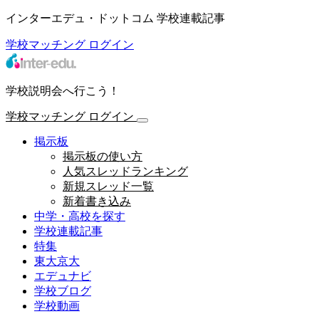
インターエデュ・ドットコム 学校連載記事
学校マッチング
ログイン
学校説明会へ行こう！
学校マッチング
ログイン
掲示板
掲示板の使い方
人気スレッドランキング
新規スレッド一覧
新着書き込み
中学・高校を探す
学校連載記事
特集
東大京大
エデュナビ
学校ブログ
学校動画