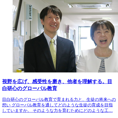
視野を広げ、感受性を磨き、他者を理解する。目
白研心のグローバル教育
目白研心のグローバル教育で育まれる力と、生徒の将来への
想い グローバル教育を通してどのような生徒の育成を目指
していますか。 そのような力を育むためにどのような工…