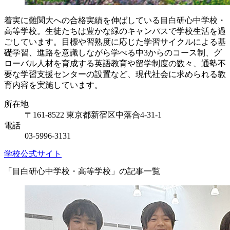
着実に難関大への合格実績を伸ばしている目白研心中学校・
高等学校。生徒たちは豊かな緑のキャンパスで学校生活を過
ごしています。目標や習熟度に応じた学習サイクルによる基
礎学習、進路を意識しながら学べる中3からのコース制、グ
ローバル人材を育成する英語教育や留学制度の数々、通塾不
要な学習支援センターの設置など、現代社会に求められる教
育内容を実施しています。
所在地
〒161-8522 東京都新宿区中落合4-31-1
電話
03-5996-3131
学校公式サイト
「目白研心中学校・高等学校」の記事一覧