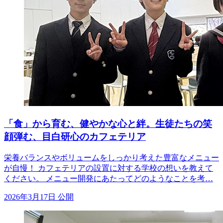
「食」から育む、健やかな心と絆。生徒たちの笑
顔弾む、目白研心のカフェテリア
栄養バランスやボリュームをしっかり考えた豊富なメニュー
が自慢！ カフェテリアの設置に対する学校の想いを教えて
ください。 メニュー開発にあたってどのようなことを考…
2026年3月17日 公開