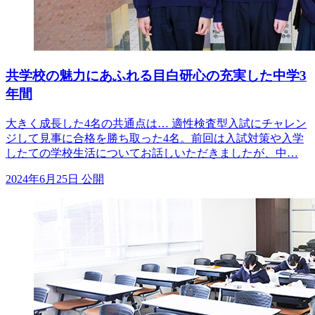
共学校の魅力にあふれる目白研心の充実した中学3
年間
大きく成長した4名の共通点は… 適性検査型入試にチャレン
ジして見事に合格を勝ち取った4名。前回は入試対策や入学
したての学校生活についてお話しいただきましたが、中…
2024年6月25日 公開