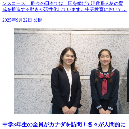
ンスコース」 昨今の日本では、国を挙げて理数系人材の育
成を推進する動きが活性化しています。中等教育において…
2025年9月22日 公開
中学3年生の全員がカナダを訪問！各々が人間的に