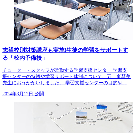
志望校別対策講座も実施!生徒の学習をサポートす
る「校内予備校」
チューター・スタッフが常勤する学習支援センター 学習支
援センターの特徴や学習サポート体制について、五十嵐琴美
先生におうかがいしました。 学習支援センターの目的や…
2024年3月12日 公開