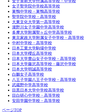
女子美術大学付属高等学校・中学校
女子聖学院中学校高等学校
巣鴨中学校・巣鴨高等学校
聖学院中学校・高等学校
大東文化大学第一高等学校
瀧野川女子学園中学高等学校
多摩大学附属聖ヶ丘中学高等学校
東京家政大学附属女子中学校・高等学校
中村中学校・高等学校
日本工業大学駒場中学校
日本大学櫻丘高等学校
日本大学豊山女子中学校・高等学校
日本大学藤沢高等学校・藤沢中学校
日本大学明誠高等学校
白鵬女子高等学校
八王子学園八王子中学校・高等学校
武蔵野中学高等学校
目黒日本大学中学校高等学校
目白研心中学校・高等学校
安田学園中学校・高等学校
ページTOP