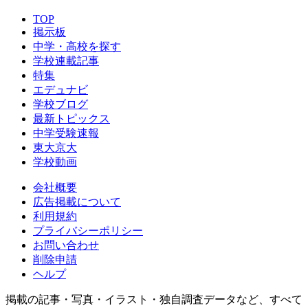
TOP
掲示板
中学・高校を探す
学校連載記事
特集
エデュナビ
学校ブログ
最新トピックス
中学受験速報
東大京大
学校動画
会社概要
広告掲載について
利用規約
プライバシーポリシー
お問い合わせ
削除申請
ヘルプ
掲載の記事・写真・イラスト・独自調査データなど、すべて