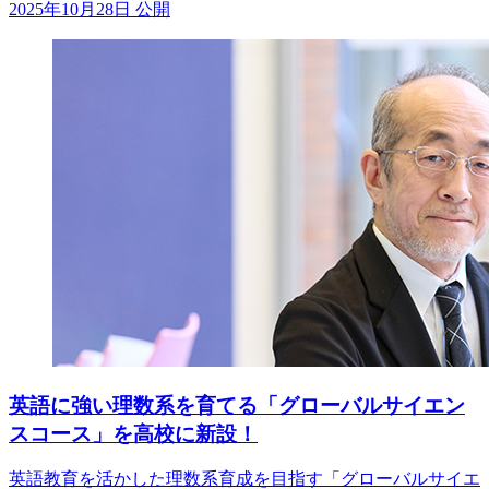
2025年10月28日 公開
英語に強い理数系を育てる「グローバルサイエン
スコース」を高校に新設！
英語教育を活かした理数系育成を目指す「グローバルサイエ