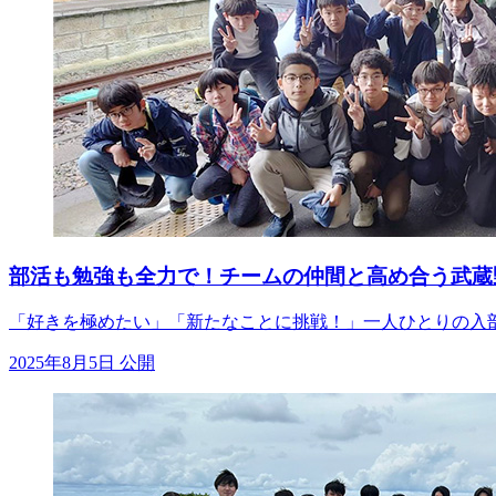
部活も勉強も全力で！チームの仲間と高め合う武蔵
「好きを極めたい」「新たなことに挑戦！」一人ひとりの入部
2025年8月5日 公開