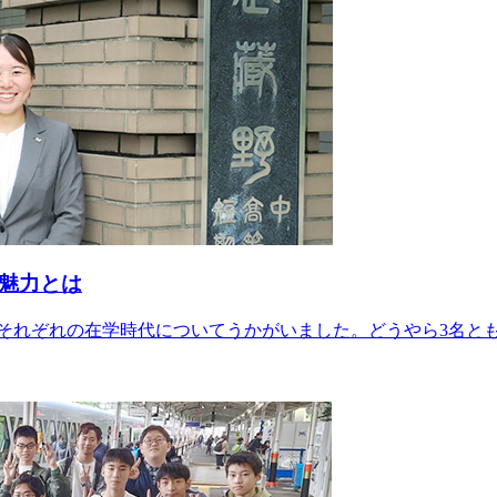
の魅力とは
それぞれの在学時代についてうかがいました。どうやら3名と