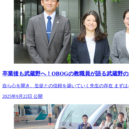
卒業後も武蔵野へ！OBOGの教職員が語る武蔵野
自ら心を開き、生徒との信頼を築いていく先生の存在 まずは
2025年9月22日 公開