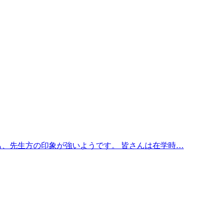
も、先生方の印象が強いようです。 皆さんは在学時…