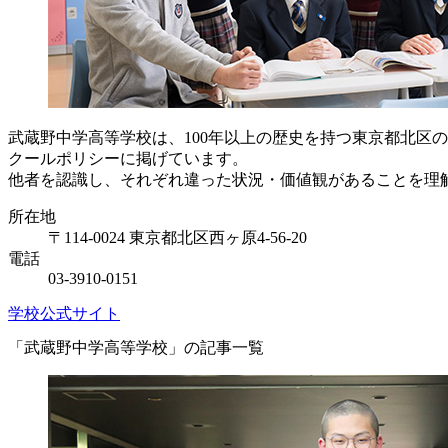
武蔵野中学高等学校は、100年以上の歴史を持つ東京都北区
クールポリシーに掲げています。
他者を認識し、それぞれ違った状況・価値観があることを理解
所在地
〒114-0024 東京都北区西ヶ原4-56-20
電話
03-3910-0151
学校公式サイト
「武蔵野中学高等学校」の記事一覧