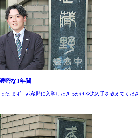
濃密な3年間
った まず、武蔵野に入学したきっかけや決め手を教えてくださ