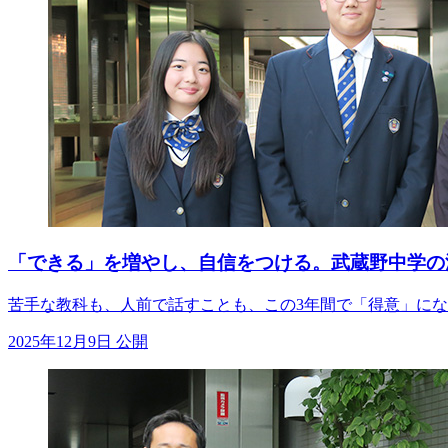
「できる」を増やし、自信をつける。武蔵野中学の
苦手な教科も、人前で話すことも、この3年間で「得意」にな
2025年12月9日 公開