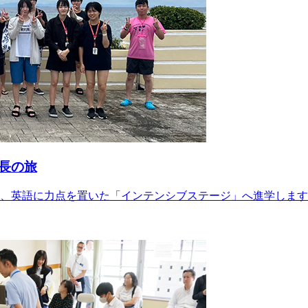
長の旅
は、英語に力点を置いた「インテンシブステージ」へ進学しま