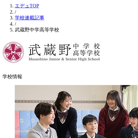
エデュTOP
/
学校連載記事
/
武蔵野中学高等学校
学校情報