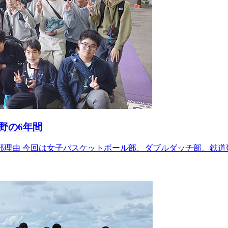
野の6年間
理由 今回は女子バスケットボール部、ダブルダッチ部、鉄道