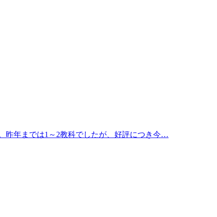
。昨年までは1～2教科でしたが、好評につき今…