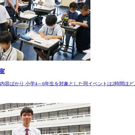
室
内容ばかり 小学4～6年生を対象とした同イベントは2時間ほど