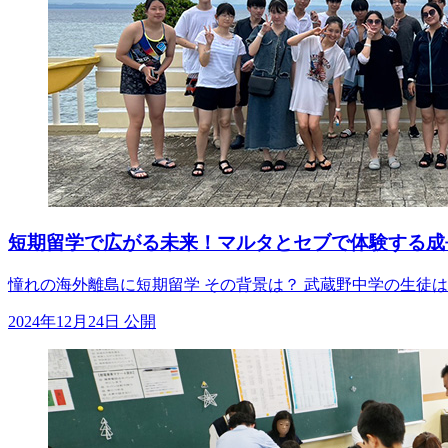
短期留学で広がる未来！マルタとセブで体験する成
憧れの海外離島に短期留学 その背景は？ 武蔵野中学の生徒
2024年12月24日 公開