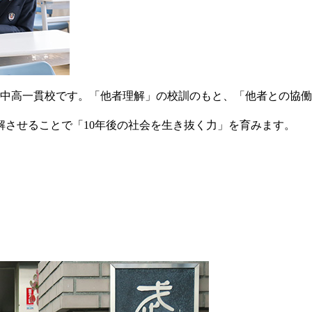
の中高一貫校です。「他者理解」の校訓のもと、「他者との協
させることで「10年後の社会を生き抜く力」を育みます。