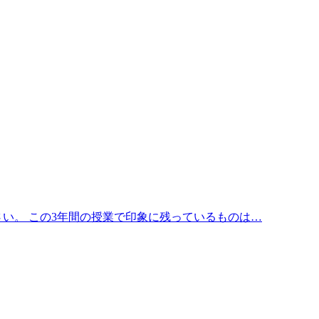
い。 この3年間の授業で印象に残っているものは…