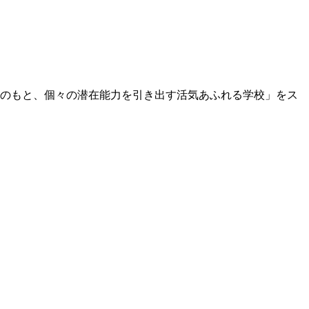
働のもと、個々の潜在能力を引き出す活気あふれる学校」をス