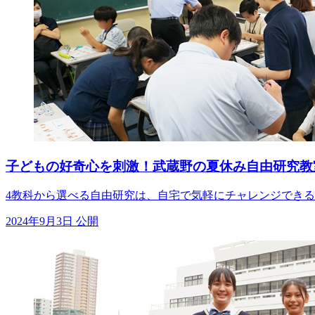
子どもの好奇心を刺激！武蔵野の夏休み自由研究教
4教科から選べる自由研究は、自宅で気軽にチャレンジできる
2024年9月3日 公開