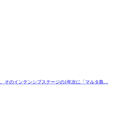
す。そのインテンシブステージの1年次に「マルタ島…