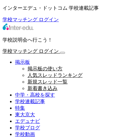
インターエデュ・ドットコム 学校連載記事
学校マッチング
ログイン
学校説明会へ行こう！
学校マッチング
ログイン
掲示板
掲示板の使い方
人気スレッドランキング
新規スレッド一覧
新着書き込み
中学・高校を探す
学校連載記事
特集
東大京大
エデュナビ
学校ブログ
学校動画