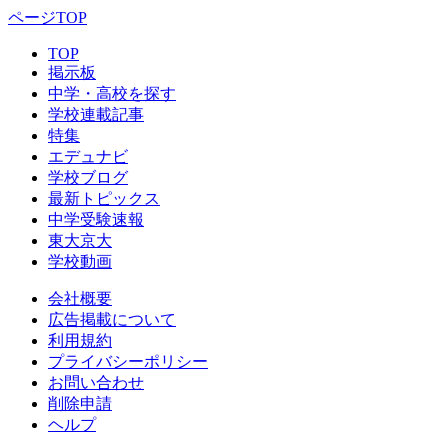
ページTOP
TOP
掲示板
中学・高校を探す
学校連載記事
特集
エデュナビ
学校ブログ
最新トピックス
中学受験速報
東大京大
学校動画
会社概要
広告掲載について
利用規約
プライバシーポリシー
お問い合わせ
削除申請
ヘルプ