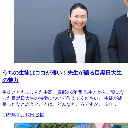
うちの生徒はココが凄い！先生が語る目黒日大生
の魅力
生徒とともに歩んだ中高一貫部の5年間 先生方からご覧にな
った目黒日大生の特徴について教えてください。 生徒が成
長したなと思うところは、どんなところですか。 ※企…
2023年10月17日 公開