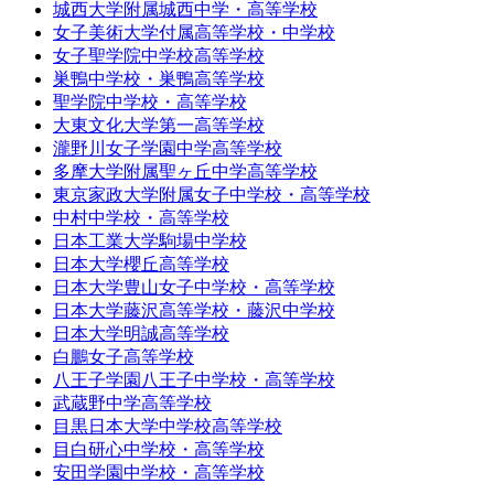
城西大学附属城西中学・高等学校
女子美術大学付属高等学校・中学校
女子聖学院中学校高等学校
巣鴨中学校・巣鴨高等学校
聖学院中学校・高等学校
大東文化大学第一高等学校
瀧野川女子学園中学高等学校
多摩大学附属聖ヶ丘中学高等学校
東京家政大学附属女子中学校・高等学校
中村中学校・高等学校
日本工業大学駒場中学校
日本大学櫻丘高等学校
日本大学豊山女子中学校・高等学校
日本大学藤沢高等学校・藤沢中学校
日本大学明誠高等学校
白鵬女子高等学校
八王子学園八王子中学校・高等学校
武蔵野中学高等学校
目黒日本大学中学校高等学校
目白研心中学校・高等学校
安田学園中学校・高等学校