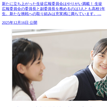
新たに立ち上がった生徒広報委員会はやりがい満載！ 生徒
広報委員会の委員長と副委員長を務めるのは3人とも高校1年
生。新たな挑戦への取り組みは充実感に満ちています。…
2025年12月16日 公開