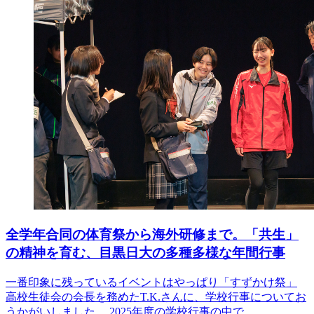
全学年合同の体育祭から海外研修まで。「共生」
の精神を育む、目黒日大の多種多様な年間行事
一番印象に残っているイベントはやっぱり「すずかけ祭」
高校生徒会の会長を務めたT.K.さんに、学校行事についてお
うかがいしました。 2025年度の学校行事の中で…