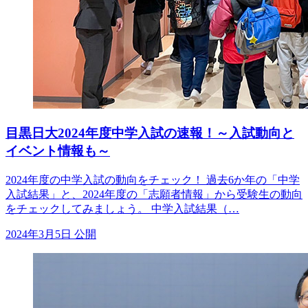
目黒日大2024年度中学入試の速報！～入試動向と
イベント情報も～
2024年度の中学入試の動向をチェック！ 過去6か年の「中学
入試結果」と、2024年度の「志願者情報」から受験生の動向
をチェックしてみましょう。 中学入試結果（…
2024年3月5日 公開