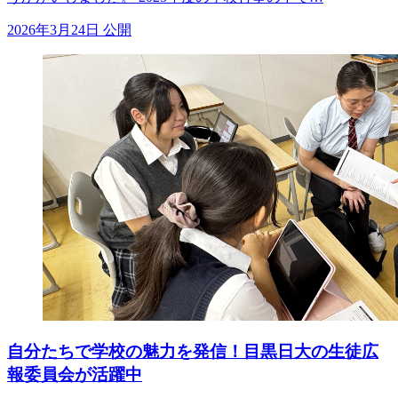
2026年3月24日 公開
自分たちで学校の魅力を発信！目黒日大の生徒広
報委員会が活躍中