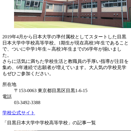
2019年4月から日本大学の準付属校としてスタートした目黒
日本大学中学校高等学校。1期生が現在高校3年生であること
で、ついに中学1年生～高校3年生までの6学年が揃いまし
た。
さらに活気に満ちた学校生活と教職員の手厚い指導が注目を
集め、6年連続で志願者が増えています。大人気の学校見学
もぜひご参加ください。
所在地
〒153-0063 東京都目黒区目黒1-6-15
電話
03-3492-3388
学校公式サイト
「目黒日本大学中学校高等学校」の記事一覧