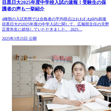
目黒日大2025年度中学校入試の速報！受験生の保
護者の声も一挙紹介
4種類の入試形態では合格者の平均得点はおおむね60%前後
目黒日大の2025年度の中学入試に関して、広報部主任の天野
正貴先生に総括していただきました。 2025…
2025年3月25日 公開