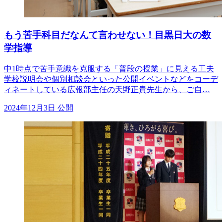
もう苦手科目だなんて言わせない！目黒日大の数
学指導
中1時点で苦手意識を克服する「普段の授業」に見える工夫
学校説明会や個別相談会といった公開イベントなどをコーデ
ィネートしている広報部主任の天野正貴先生から、ご自…
2024年12月3日 公開