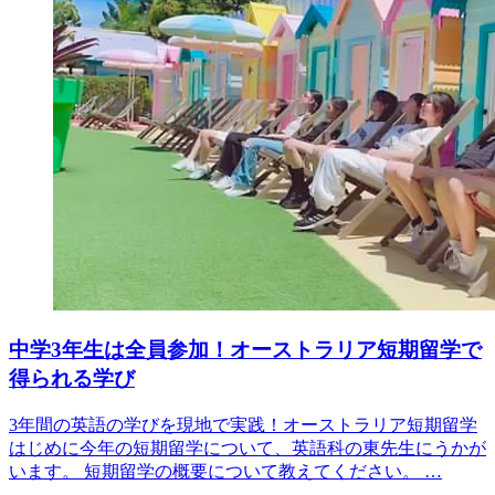
中学3年生は全員参加！オーストラリア短期留学で
得られる学び
3年間の英語の学びを現地で実践！オーストラリア短期留学
はじめに今年の短期留学について、英語科の東先生にうかが
います。 短期留学の概要について教えてください。 …