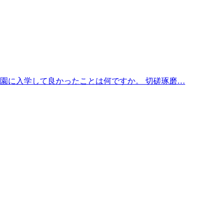
園に入学して良かったことは何ですか。 切磋琢磨…