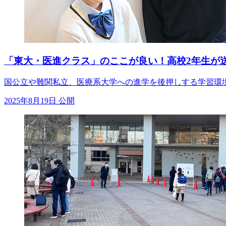
「東大・医進クラス」のここが良い！高校2年生が
国公立や難関私立、医療系大学への進学を後押しする学習環境
2025年8月19日 公開