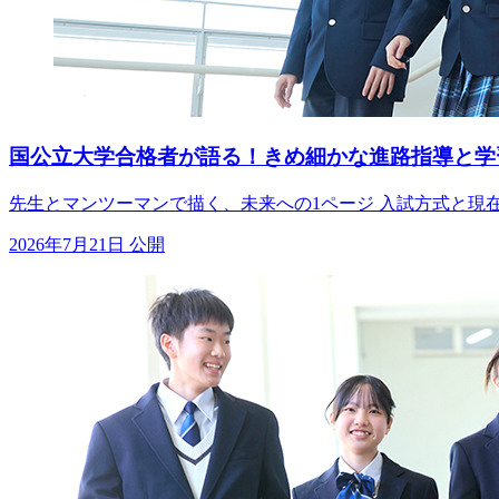
国公立大学合格者が語る！きめ細かな進路指導と学
先生とマンツーマンで描く、未来への1ページ 入試方式と現
2026年7月21日 公開