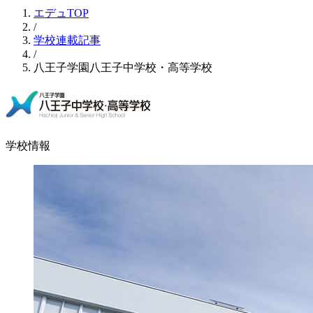
エデュTOP
/
学校連載記事
/
八王子学園八王子中学校・高等学校
学校情報