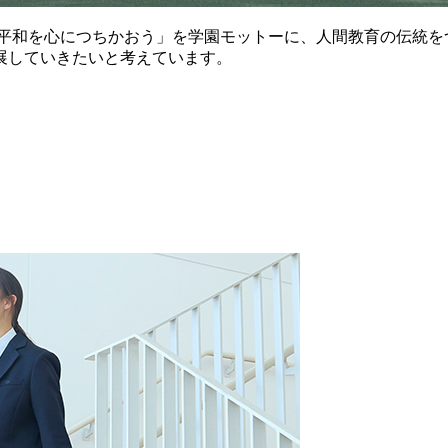
、平和を心につちかおう」を学園モットーに、人間教育の伝統を
展していきたいと考えています。