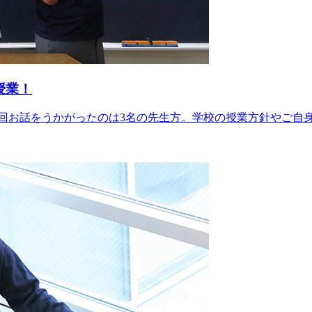
授業！
回お話をうかがったのは3名の先生方。学校の授業方針やご自