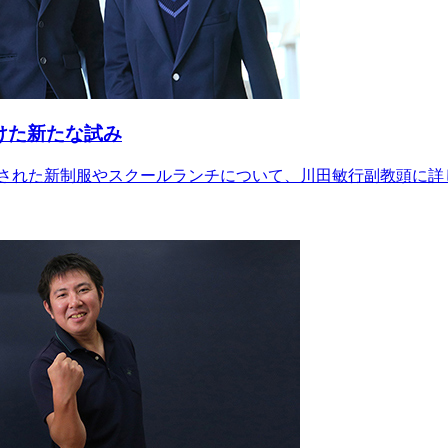
けた新たな試み
導入された新制服やスクールランチについて、川田敏行副教頭に詳