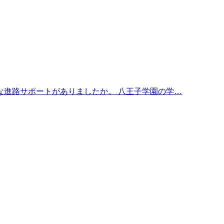
な進路サポートがありましたか。 八王子学園の学…