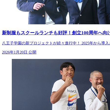
新制服もスクールランチも好評！創立100周年へ向
八王子学園の新プロジェクトが続々進行中！ 2025年から
2026年1月20日 公開