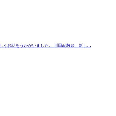
しくお話をうかがいました。 川田副教頭、新し…