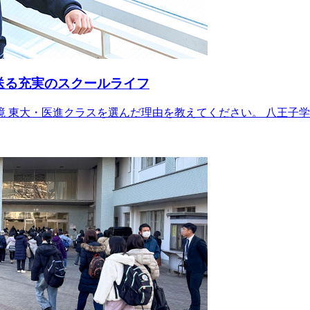
送る充実のスクールライフ
 東大・医進クラスを選んだ理由を教えてください。 八王子学