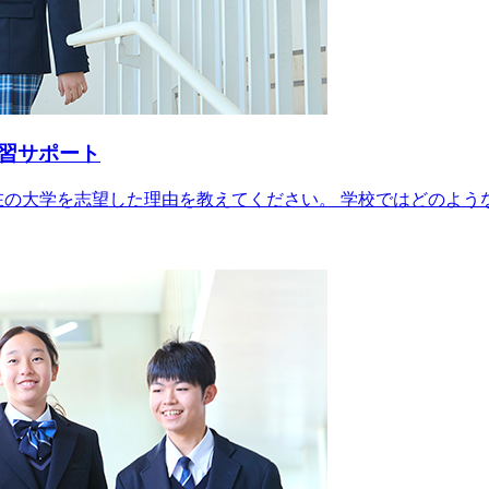
習サポート
在の大学を志望した理由を教えてください。 学校ではどのよう