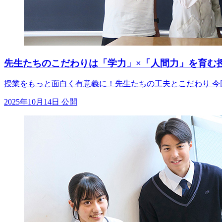
先生たちのこだわりは「学力」×「人間力」を育む
授業をもっと面白く有意義に！先生たちの工夫とこだわり 今
2025年10月14日 公開