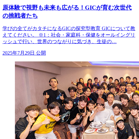
原体験で視野も未来も広がる！GICが育む次世代
の挑戦者たち
学びの全てがカタチになるGICの探究型教育 GICについて教
えてください。 ※1：社会・家庭科・保健をオールイングリ
ッシュで行い、世界のつながりに気づき、生徒の…
2025年7月29日 公開