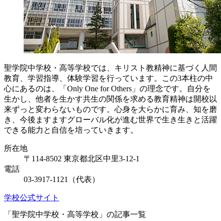
聖学院中学校・高等学校では、キリスト教精神に基づく人間
教育、学習指導、体験学習を行っています。この3本柱の中
心にあるのは、「Only One for Others」の理念です。自分を
生かし、他者を生かす共生の関係を求める教育精神は開校以
来ずっと変わらないものです。心身を大らかに育み、知を磨
き、今後ますますグローバル化が進む世界で生き生きと活躍
できる能力と自信を培っていきます。
所在地
〒114-8502 東京都北区中里3-12-1
電話
03-3917-1121（代表）
学校公式サイト
「聖学院中学校・高等学校」の記事一覧