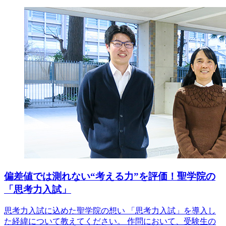
偏差値では測れない“考える力”を評価！聖学院の
「思考力入試」
思考力入試に込めた聖学院の想い 「思考力入試」を導入し
た経緯について教えてください。 作問において、受験生の