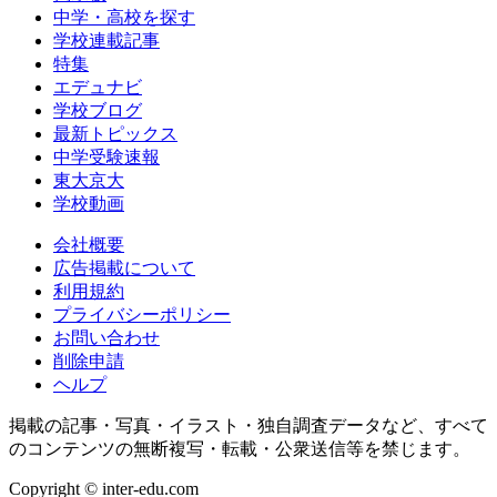
中学・高校を探す
学校連載記事
特集
エデュナビ
学校ブログ
最新トピックス
中学受験速報
東大京大
学校動画
会社概要
広告掲載について
利用規約
プライバシーポリシー
お問い合わせ
削除申請
ヘルプ
掲載の記事・写真・イラスト・独自調査データなど、すべて
のコンテンツの無断複写・転載・公衆送信等を禁じます。
Copyright © inter-edu.com