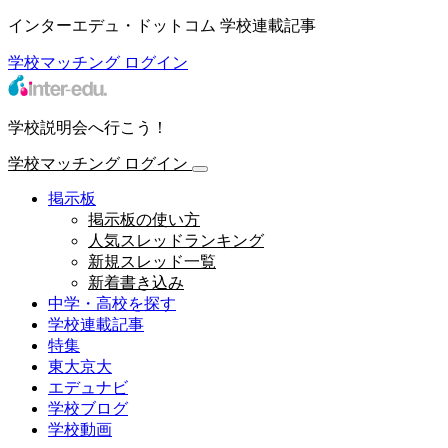
インターエデュ・ドットコム 学校連載記事
学校マッチング
ログイン
学校説明会へ行こう！
学校マッチング
ログイン
掲示板
掲示板の使い方
人気スレッドランキング
新規スレッド一覧
新着書き込み
中学・高校を探す
学校連載記事
特集
東大京大
エデュナビ
学校ブログ
学校動画