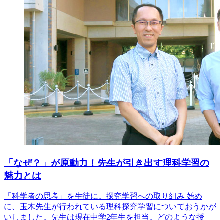
「なぜ？」が原動力！先生が引き出す理科学習の
魅力とは
「科学者の思考」を生徒に。探究学習への取り組み 始め
に、玉木先生が行われている理科探究学習についておうかが
いしました。先生は現在中学2年生を担当。どのような授