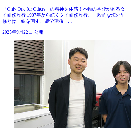
「Only One for Others」の精神を体感！本物の学びがあるタ
イ研修旅行 1987年から続くタイ研修旅行。一般的な海外研
修とは一線を画す、聖学院独自…
2025年9月22日 公開