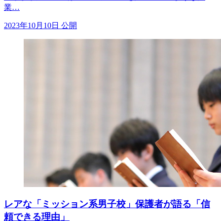
業…
2023年10月10日 公開
レアな「ミッション系男子校」保護者が語る「信
頼できる理由」