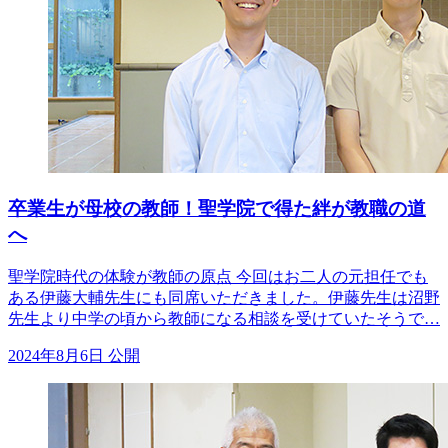
卒業生が母校の教師！聖学院で得た絆が教職の道
へ
聖学院時代の体験が教師の原点 今回はお二人の元担任でも
ある伊藤大輔先生にも同席いただきました。伊藤先生は沼野
先生より中学の頃から教師になる相談を受けていたそうで…
2024年8月6日 公開