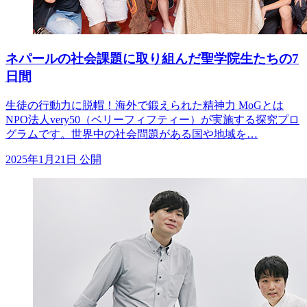
ネパールの社会課題に取り組んだ聖学院生たちの7
日間
生徒の行動力に脱帽！海外で鍛えられた精神力 MoGとは
NPO法人very50（ベリーフィフティー）が実施する探究プロ
グラムです。世界中の社会問題がある国や地域を…
2025年1月21日 公開