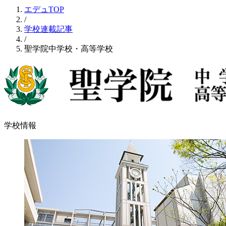
エデュTOP
/
学校連載記事
/
聖学院中学校・高等学校
学校情報