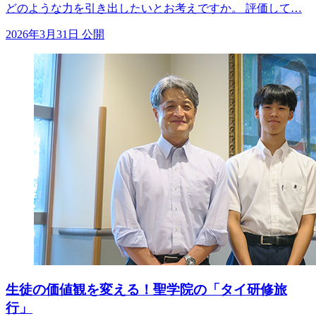
どのような力を引き出したいとお考えですか。 評価して…
2026年3月31日 公開
生徒の価値観を変える！聖学院の「タイ研修旅
行」