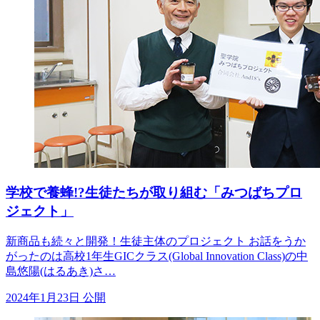
学校で養蜂!?生徒たちが取り組む「みつばちプロ
ジェクト」
新商品も続々と開発！生徒主体のプロジェクト お話をうか
がったのは高校1年生GICクラス(Global Innovation Class)の中
島悠陽(はるあき)さ…
2024年1月23日 公開