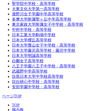
聖学院中学校・高等学校
大東文化大学第一高等学校
瀧野川女子学園中学高等学校
多摩大学附属聖ヶ丘中学高等学校
東京家政大学附属女子中学校・高等学校
中村中学校・高等学校
日本工業大学駒場中学校
日本大学櫻丘高等学校
日本大学豊山女子中学校・高等学校
日本大学藤沢高等学校・藤沢中学校
日本大学明誠高等学校
白鵬女子高等学校
八王子学園八王子中学校・高等学校
武蔵野中学高等学校
目黒日本大学中学校高等学校
目白研心中学校・高等学校
安田学園中学校・高等学校
ページTOP
TOP
掲示板