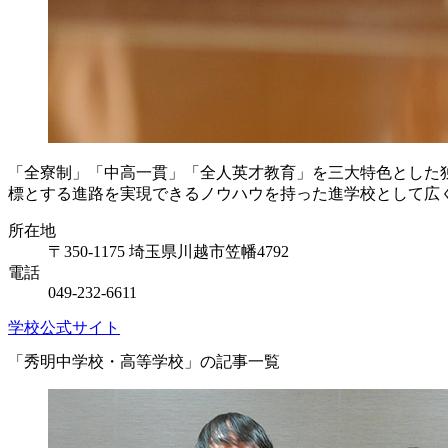
「全寮制」「中高一貫」「全人英才教育」を三大特色とした
標とする進路を実現できるノウハウを持った進学校として広
所在地
〒350-1175 埼玉県川越市笠幡4792
電話
049-232-6611
学校公式サイト
「秀明中学校・高等学校」の記事一覧