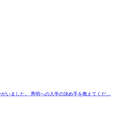
かがいました。 秀明への入学の決め手を教えてくだ…