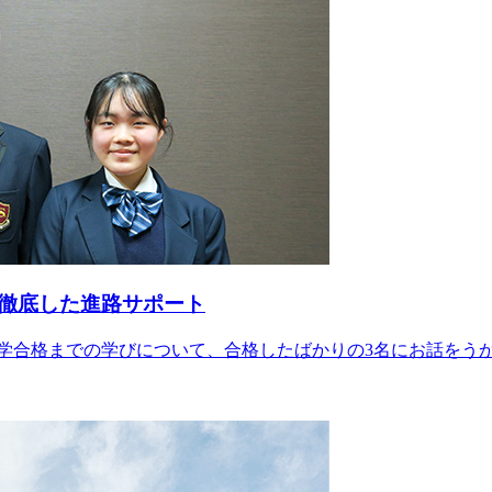
徹底した進路サポート
学合格までの学びについて、合格したばかりの3名にお話をう