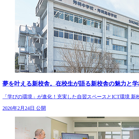
夢を叶える新校舎。在校生が語る新校舎の魅力と学
「学びの環境」が進化！充実した自習スペースとICT環境 
2026年2月24日 公開