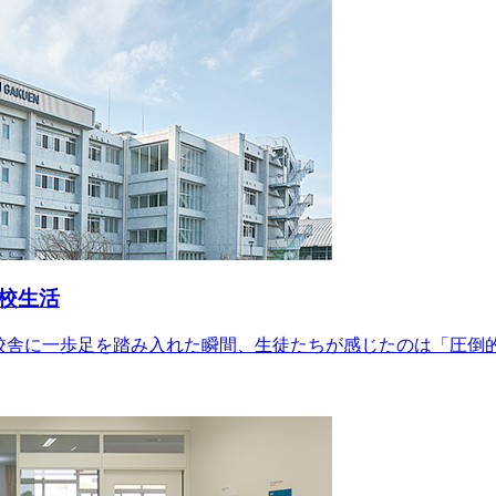
校生活
新校舎に一歩足を踏み入れた瞬間、生徒たちが感じたのは「圧