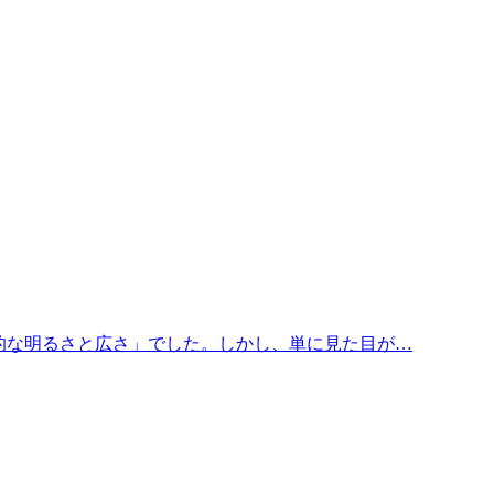
倒的な明るさと広さ」でした。しかし、単に見た目が…