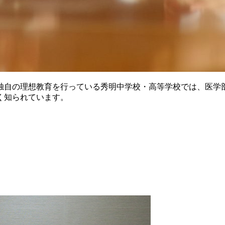
独自の理想教育を行っている秀明中学校・高等学校では、医学
く知られています。