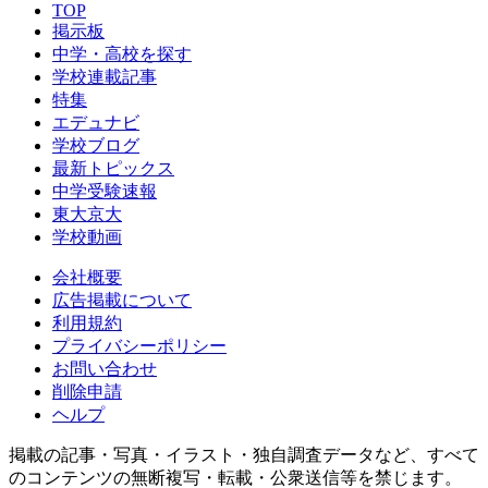
TOP
掲示板
中学・高校を探す
学校連載記事
特集
エデュナビ
学校ブログ
最新トピックス
中学受験速報
東大京大
学校動画
会社概要
広告掲載について
利用規約
プライバシーポリシー
お問い合わせ
削除申請
ヘルプ
掲載の記事・写真・イラスト・独自調査データなど、すべて
のコンテンツの無断複写・転載・公衆送信等を禁じます。