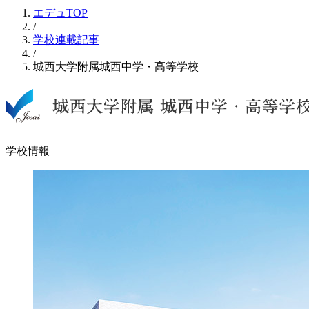
エデュTOP
/
学校連載記事
/
城西大学附属城西中学・高等学校
学校情報