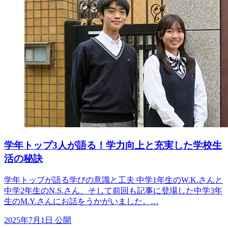
学年トップ3人が語る！学力向上と充実した学校生
活の秘訣
学年トップが語る学びの意識と工夫 中学1年生のW.K.さんと
中学2年生のN.S.さん、そして前回も記事に登場した中学3年
生のM.Y.さんにお話をうかがいました。…
2025年7月1日 公開