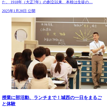
た。 1918年（大正7年）の創立以来、本校は生徒の…
2025年1月28日 公開
授業に部活動、ランチまで！城西の一日をまるご
と体験