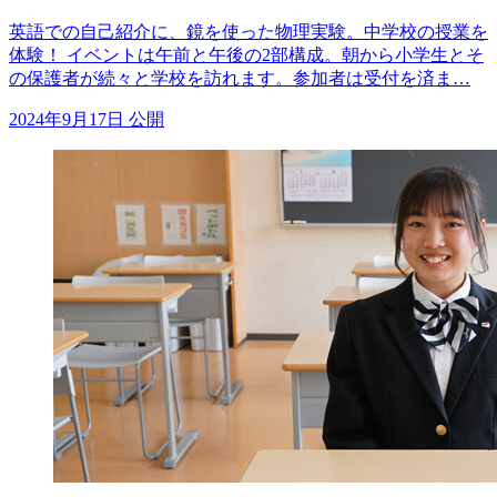
英語での自己紹介に、鏡を使った物理実験。中学校の授業を
体験！ イベントは午前と午後の2部構成。朝から小学生とそ
の保護者が続々と学校を訪れます。参加者は受付を済ま…
2024年9月17日 公開