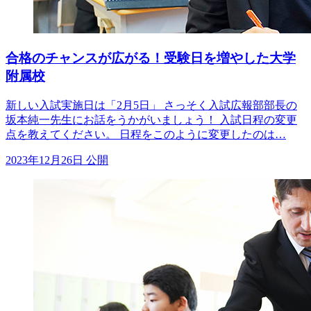
合格のチャンスが広がる！受験日を増やした大学
附属校
新しい入試実施日は「2月5日」 さっそく入試広報部部長の
坂本純一先生にお話をうかがいましょう！ 入試日程の変更
点を教えてください。 日程をこのように変更したのは…
2023年12月26日 公開