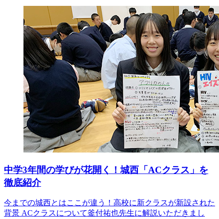
中学3年間の学びが花開く！城⻄「ACクラス」を
徹底紹介
今までの城西とはここが違う！高校に新クラスが新設された
背景 ACクラスについて釜付祐也先生に解説いただきまし