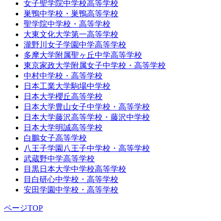
女子聖学院中学校高等学校
巣鴨中学校・巣鴨高等学校
聖学院中学校・高等学校
大東文化大学第一高等学校
瀧野川女子学園中学高等学校
多摩大学附属聖ヶ丘中学高等学校
東京家政大学附属女子中学校・高等学校
中村中学校・高等学校
日本工業大学駒場中学校
日本大学櫻丘高等学校
日本大学豊山女子中学校・高等学校
日本大学藤沢高等学校・藤沢中学校
日本大学明誠高等学校
白鵬女子高等学校
八王子学園八王子中学校・高等学校
武蔵野中学高等学校
目黒日本大学中学校高等学校
目白研心中学校・高等学校
安田学園中学校・高等学校
ページTOP