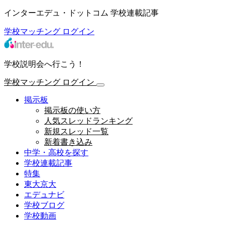
インターエデュ・ドットコム 学校連載記事
学校マッチング
ログイン
学校説明会へ行こう！
学校マッチング
ログイン
掲示板
掲示板の使い方
人気スレッドランキング
新規スレッド一覧
新着書き込み
中学・高校を探す
学校連載記事
特集
東大京大
エデュナビ
学校ブログ
学校動画