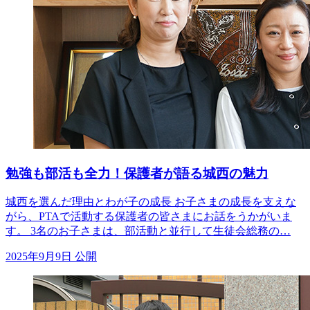
勉強も部活も全力！保護者が語る城西の魅力
城西を選んだ理由とわが子の成長 お子さまの成長を支えな
がら、PTAで活動する保護者の皆さまにお話をうかがいま
す。 3名のお子さまは、部活動と並行して生徒会総務の…
2025年9月9日 公開