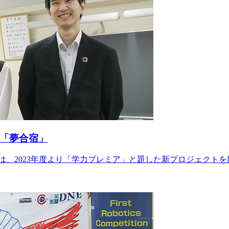
の「夢合宿」
では、2023年度より「学力プレミア」と題した新プロジェクト