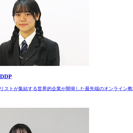
DDP
シャリストが集結する世界的企業が開発した最先端のオンライン