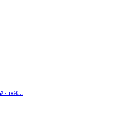
4歳～18歳…