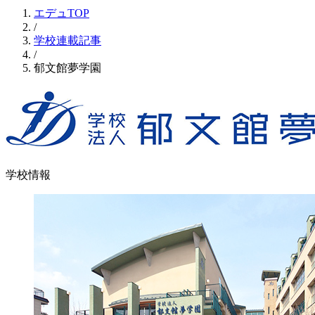
エデュTOP
/
学校連載記事
/
郁文館夢学園
学校情報