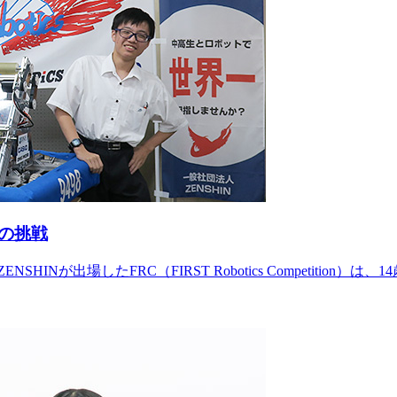
の挑戦
場したFRC（FIRST Robotics Competition）は、1