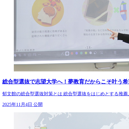
総合型選抜で志望大学へ！夢教育だからこそ叶う希
郁文館の総合型選抜対策とは 総合型選抜をはじめとする推薦入
2025年11月4日 公開