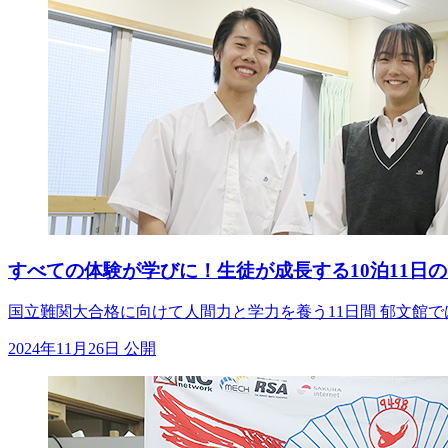
すべての体験が学びに！生徒が成長する10泊11日
国立難関大合格に向けて人間力と学力を養う11日間 郁文館
2024年11月26日 公開