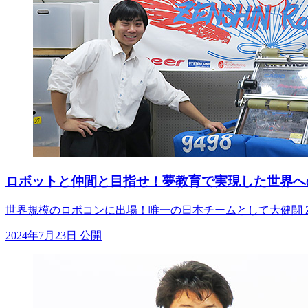
ロボットと仲間と目指せ！夢教育で実現した世界へ
世界規模のロボコンに出場！唯一の日本チームとして大健闘 ZENSHINが出
2024年7月23日 公開