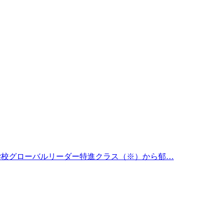
中学校グローバルリーダー特進クラス（※）から郁…