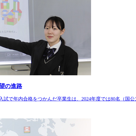
望の進路
試で年内合格をつかんだ卒業生は、2024年度では80名（国公立