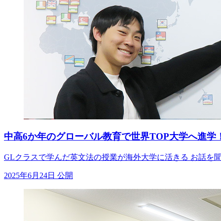
中高6か年のグローバル教育で世界TOP大学へ進学
GLクラスで学んだ英文法の授業が海外大学に活きる お話を
2025年6月24日 公開