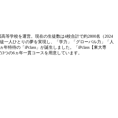
等学校を運営。現在の生徒数は4校合計で約2800名（2024
生徒一人ひとりの夢を実現し、「学力」「グローバル力」「人
の「iPclass」が誕生しました。「iPclass【東大専
の3つの6ヵ年一貫コースを用意しています。