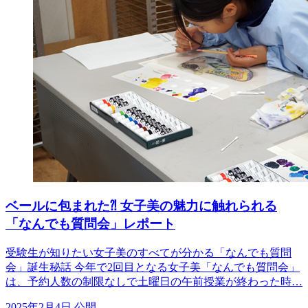
ベールに包まれた⁈ 女子美の魅力に触れられる
「なんでも質問会」レポート
受験生が知りたい女子美のすべてが分かる「なんでも質問
会」誕生秘話 今年で2回目となる女子美「なんでも質問会」
は、予約人数の制限なしで土曜日の午前授業が終わった時…
2025年2月4日 公開