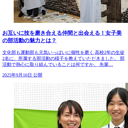
お互いに技を磨き合える仲間と出会える！女子美
の部活動の魅力とは？
文化部も運動部も元気いっぱいに個性を磨く 高校2年の生徒
2名に、所属する部活動の様子を教えていただきました。 部
活動で熱心に取り組んでいることは何ですか。 先輩…
2025年9月16日 公開