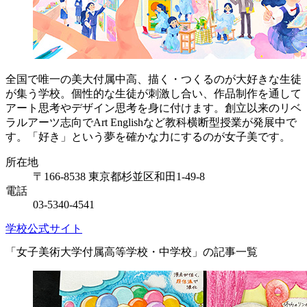
全国で唯一の美大付属中高、描く・つくるのが大好きな生徒
が集う学校。個性的な生徒が刺激し合い、作品制作を通して
アート思考やデザイン思考を身に付けます。創立以来のリベ
ラルアーツ志向でArt Englishなど教科横断型授業が発展中で
す。「好き」という夢を確かな力にするのが女子美です。
所在地
〒166-8538 東京都杉並区和田1-49-8
電話
03-5340-4541
学校公式サイト
「女子美術大学付属高等学校・中学校」の記事一覧