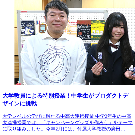
大学教員による特別授業！中学生がプロダクトデ
ザインに挑戦
大学レベルの学びに触れる中高大連携授業 中学2年生の中高
大連携授業では、「キャンペーングッズを作ろう」をテーマ
に取り組みました。今年2月には、付属大学教授の廣田…