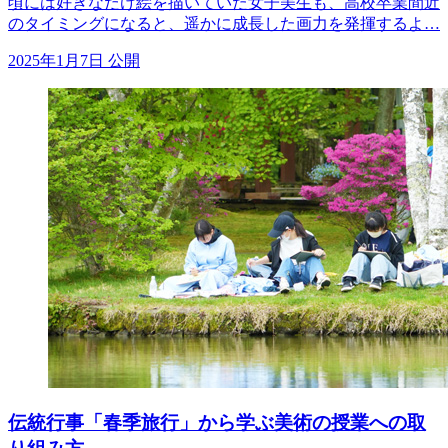
頃には好きなだけ絵を描いていた女子美生も、高校卒業間近
のタイミングになると、遥かに成長した画力を発揮するよ…
2025年1月7日 公開
伝統行事「春季旅行」から学ぶ美術の授業への取