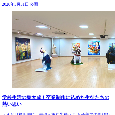
2026年3月31日 公開
学校生活の集大成！卒業制作に込めた生徒たちの
熱い思い
大きな目標を胸に、表現へ挑む生徒たち 女子美での学びを