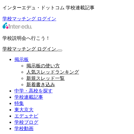
インターエデュ・ドットコム 学校連載記事
学校マッチング
ログイン
学校説明会へ行こう！
学校マッチング
ログイン
掲示板
掲示板の使い方
人気スレッドランキング
新規スレッド一覧
新着書き込み
中学・高校を探す
学校連載記事
特集
東大京大
エデュナビ
学校ブログ
学校動画