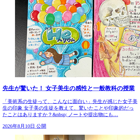
先生が驚いた！ 女子美生の感性と一般教科の授業
「美術系の生徒って、こんなに面白い」先生が感じた女子美
生の印象 女子美の生徒を教えて、驚いたことや印象的だっ
たことはありますか？&nbsp; ノートや提出物にも…
2026年8月10日 公開