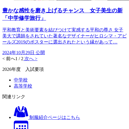
豊かな感性を磨き上げるチャンス 女子美生の新
「中学修学旅行」
平和教育と美術要素を結びつけて実感する平和の尊さ 女子
美大で講師をされていた著名なデザイナーがヒロシマ・アピ
ールズ2019のポスターに選出されたという縁があって…
2024年10月29日 公開
< 前へ
1 / 2
次へ >
2026年度 入試要項
中学校
高等学校
関連リンク
制服紹介ページはこちら