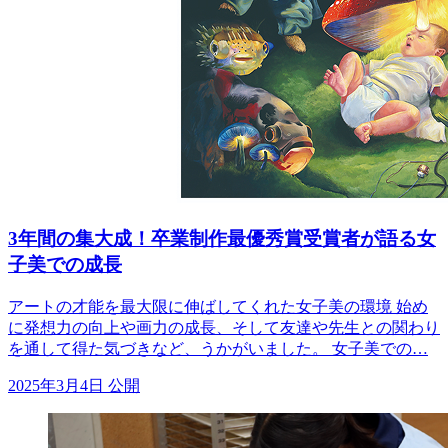
3年間の集大成！卒業制作最優秀賞受賞者が語る女
子美での成長
アートの才能を最大限に伸ばしてくれた女子美の環境 始め
に発想力の向上や画力の成長、そして友達や先生との関わり
を通して得た気づきなど、うかがいました。 女子美での…
2025年3月4日 公開