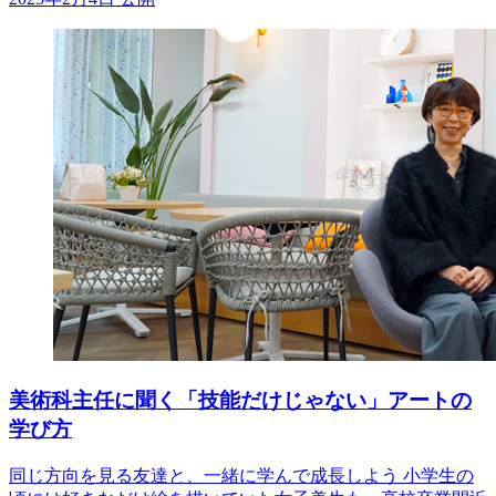
美術科主任に聞く「技能だけじゃない」アートの
学び方
同じ方向を見る友達と、一緒に学んで成長しよう 小学生の