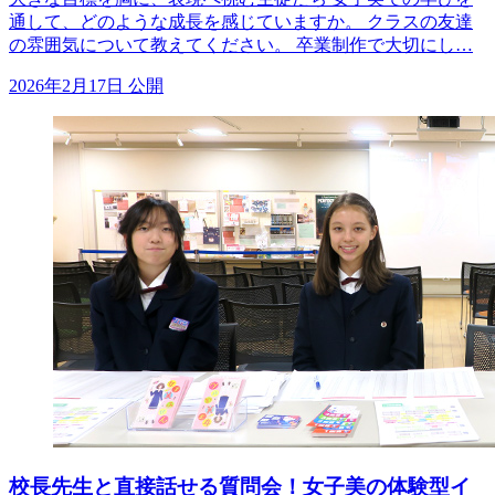
通して、どのような成長を感じていますか。 クラスの友達
の雰囲気について教えてください。 卒業制作で大切にし…
2026年2月17日 公開
校長先生と直接話せる質問会！女子美の体験型イ