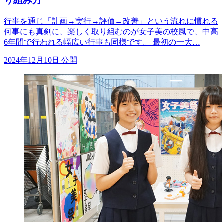
り組み方
行事を通じ「計画→実行→評価→改善」という流れに慣れる
何事にも真剣に、楽しく取り組むのが女子美の校風で、中高
6年間で行われる幅広い行事も同様です。 最初の一大…
2024年12月10日 公開