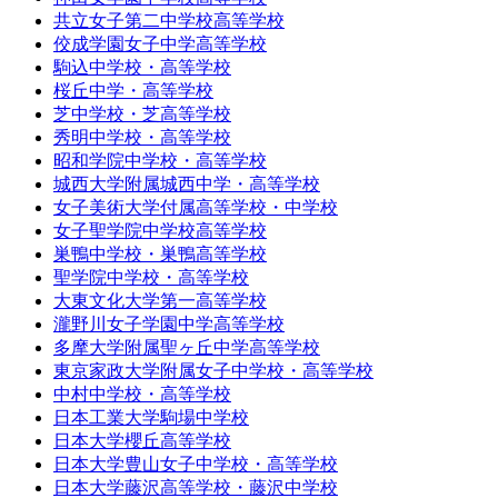
共立女子第二中学校高等学校
佼成学園女子中学高等学校
駒込中学校・高等学校
桜丘中学・高等学校
芝中学校・芝高等学校
秀明中学校・高等学校
昭和学院中学校・高等学校
城西大学附属城西中学・高等学校
女子美術大学付属高等学校・中学校
女子聖学院中学校高等学校
巣鴨中学校・巣鴨高等学校
聖学院中学校・高等学校
大東文化大学第一高等学校
瀧野川女子学園中学高等学校
多摩大学附属聖ヶ丘中学高等学校
東京家政大学附属女子中学校・高等学校
中村中学校・高等学校
日本工業大学駒場中学校
日本大学櫻丘高等学校
日本大学豊山女子中学校・高等学校
日本大学藤沢高等学校・藤沢中学校