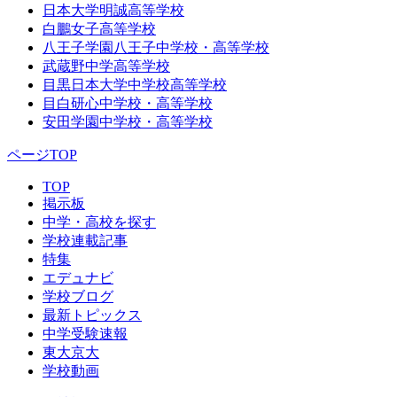
日本大学明誠高等学校
白鵬女子高等学校
八王子学園八王子中学校・高等学校
武蔵野中学高等学校
目黒日本大学中学校高等学校
目白研心中学校・高等学校
安田学園中学校・高等学校
ページTOP
TOP
掲示板
中学・高校を探す
学校連載記事
特集
エデュナビ
学校ブログ
最新トピックス
中学受験速報
東大京大
学校動画