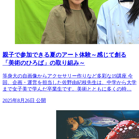
親子で参加できる夏のアート体験～感じて創る
「美術のひろば」の取り組み～
等身大の自画像からアクセサリー作りなど多彩な19講座 今
回、企画・運営を担当した佐野由紀枝先生は、中学から大学
まで女子美で学んだ卒業生です。美術とともに多くの時…
2025年8月26日 公開