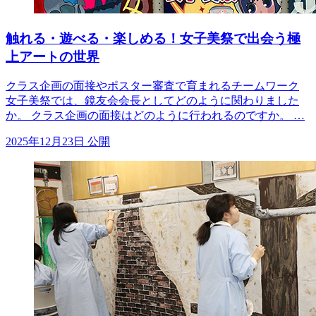
触れる・遊べる・楽しめる！女子美祭で出会う極
上アートの世界
クラス企画の面接やポスター審査で育まれるチームワーク
女子美祭では、鏡友会会長としてどのように関わりました
か。 クラス企画の面接はどのように行われるのですか。 …
2025年12月23日 公開