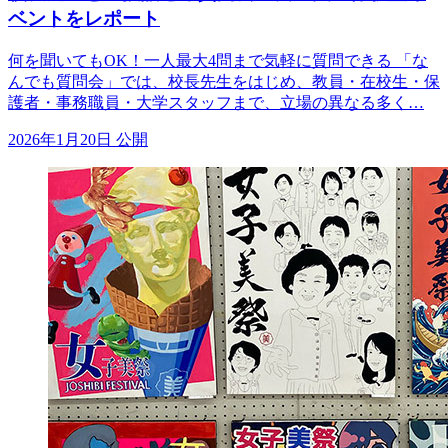
ベントをレポート
何を聞いてもOK！一人最大4問まで気軽に質問できる 「な
んでも質問会」では、校長先生をはじめ、教員・在校生・保
護者・事務職員・大学スタッフまで、立場の異なる多く…
2026年1月20日 公開