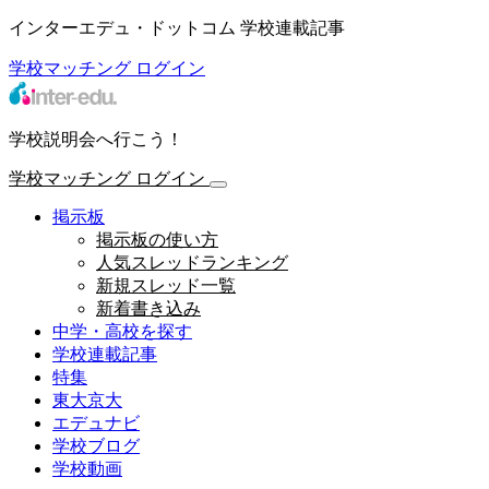
インターエデュ・ドットコム 学校連載記事
学校マッチング
ログイン
学校説明会へ行こう！
学校マッチング
ログイン
掲示板
掲示板の使い方
人気スレッドランキング
新規スレッド一覧
新着書き込み
中学・高校を探す
学校連載記事
特集
東大京大
エデュナビ
学校ブログ
学校動画