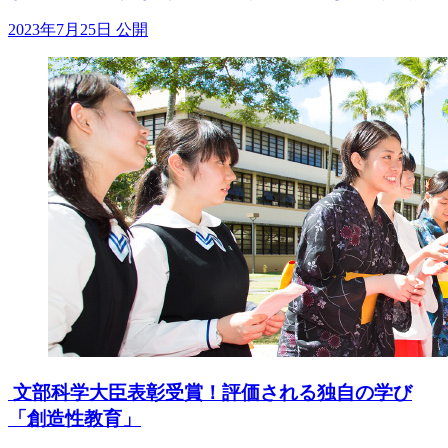
2023年7月25日 公開
文部科学大臣表彰受賞！評価される独自の学び
「創造性教育」