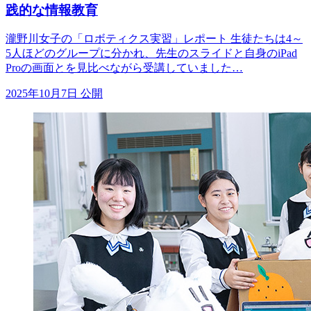
践的な情報教育
瀧野川女子の「ロボティクス実習」レポート 生徒たちは4～
5人ほどのグループに分かれ、先生のスライドと自身のiPad
Proの画面とを見比べながら受講していました…
2025年10月7日 公開