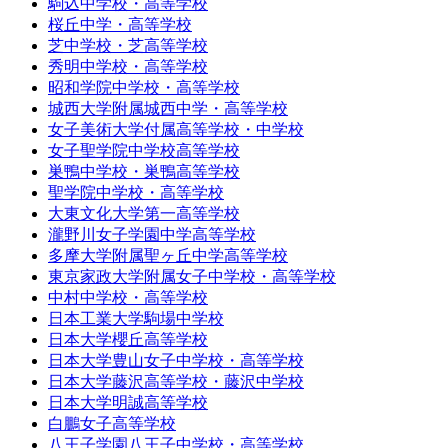
駒込中学校・高等学校
桜丘中学・高等学校
芝中学校・芝高等学校
秀明中学校・高等学校
昭和学院中学校・高等学校
城西大学附属城西中学・高等学校
女子美術大学付属高等学校・中学校
女子聖学院中学校高等学校
巣鴨中学校・巣鴨高等学校
聖学院中学校・高等学校
大東文化大学第一高等学校
瀧野川女子学園中学高等学校
多摩大学附属聖ヶ丘中学高等学校
東京家政大学附属女子中学校・高等学校
中村中学校・高等学校
日本工業大学駒場中学校
日本大学櫻丘高等学校
日本大学豊山女子中学校・高等学校
日本大学藤沢高等学校・藤沢中学校
日本大学明誠高等学校
白鵬女子高等学校
八王子学園八王子中学校・高等学校