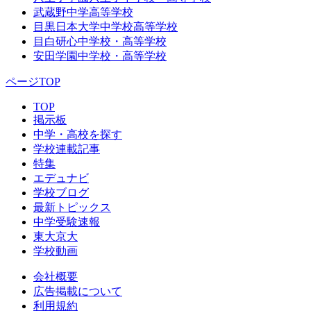
武蔵野中学高等学校
目黒日本大学中学校高等学校
目白研心中学校・高等学校
安田学園中学校・高等学校
ページTOP
TOP
掲示板
中学・高校を探す
学校連載記事
特集
エデュナビ
学校ブログ
最新トピックス
中学受験速報
東大京大
学校動画
会社概要
広告掲載について
利用規約