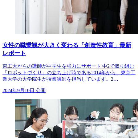
女性の職業観が大きく変わる「創造性教育」最新
レポート
東工大からの講師が中学生を強力にサポート 中2で取り組む
「ロボットづくり」の立ち上げ時である2014年から、東京工
業大学の大学院生が授業講師を担当しています。2…
2024年9月10日 公開