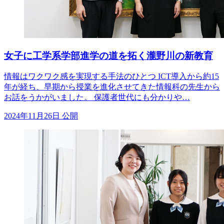
女子に工学系学部進学の道を拓く瀧野川の新教育
情報はワクワク感を実現する手法のひとつ ICT導入から約15
年が経ち、早期から授業を進化させてきた情報科の先生から
お話をうかがいました。 保護者世代にも分かりや…
2024年11月26日 公開