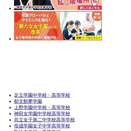
足立学園中学校・高等学校
郁文館夢学園
上野学園中学校・高等学校
神田女学園中学校高等学校
共立女子第二中学校高等学校
佼成学園女子中学高等学校