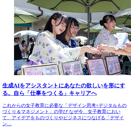
生成AIをアシスタントにあなたの欲しいを形にす
る。自ら「仕事をつくる」キャリアへ
これからの女子教育に必要な「デザイン思考×デジタルもの
づくり＆マネジメント」の学び なぜ今、女子教育におい
て、アイデアをものづくりやビジネスにつなげる「デザイ
ン…