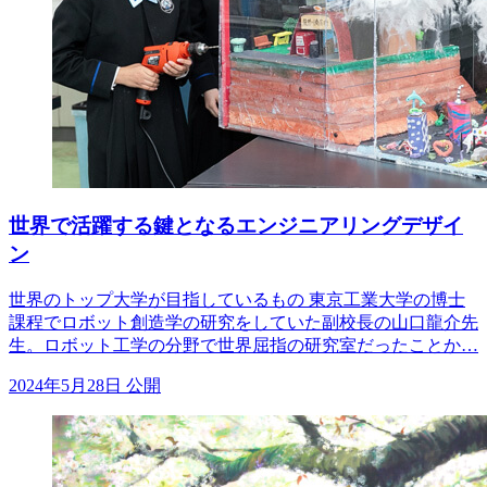
世界で活躍する鍵となるエンジニアリングデザイ
ン
世界のトップ大学が目指しているもの 東京工業大学の博士
課程でロボット創造学の研究をしていた副校長の山口龍介先
生。ロボット工学の分野で世界屈指の研究室だったことか…
2024年5月28日 公開