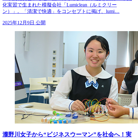
化実習で生まれた模擬会社「Lumiclean（ルミクリー
ン）」。「清潔で快適」をコンセプトに掲げ、lumi…
2025年12月9日 公開
瀧野川女子から“ビジネスウーマン”を社会へ！実