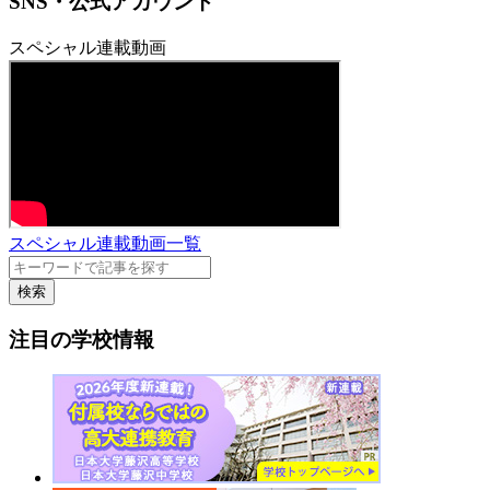
SNS・公式アカウント
スペシャル連載動画
スペシャル連載動画一覧
検索
注目の学校情報