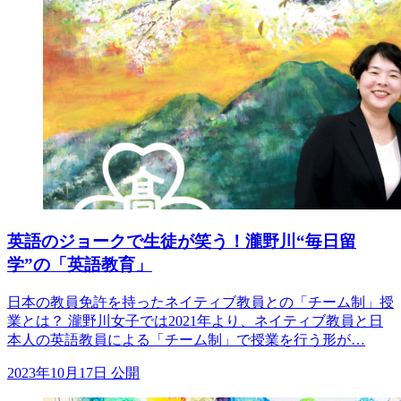
英語のジョークで生徒が笑う！瀧野川“毎日留
学”の「英語教育」
日本の教員免許を持ったネイティブ教員との「チーム制」授
業とは？ 瀧野川女子では2021年より、ネイティブ教員と日
本人の英語教員による「チーム制」で授業を行う形が…
2023年10月17日 公開