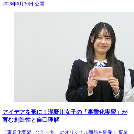
2026年6月30日 公開
アイデアを形に！瀧野川女子の「事業化実習」が
育む創造性と自己理解
「事業化実習」で唯一無二のオリジナル商品を開発！ 事業