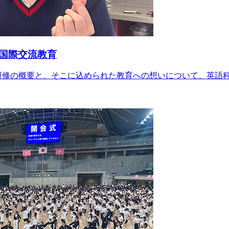
国際交流教育
研修の概要と、そこに込められた教育への想いについて、英語科