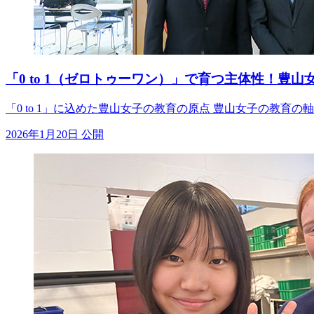
「0 to 1（ゼロトゥーワン）」で育つ主体性！豊
「0 to 1」に込めた豊山女子の教育の原点 豊山女子の教育
2026年1月20日 公開