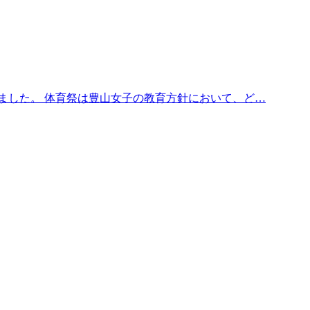
ました。 体育祭は豊山女子の教育方針において、ど…