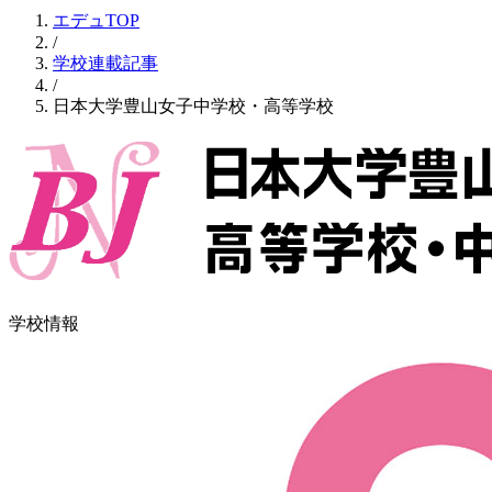
エデュTOP
/
学校連載記事
/
日本大学豊山女子中学校・高等学校
学校情報