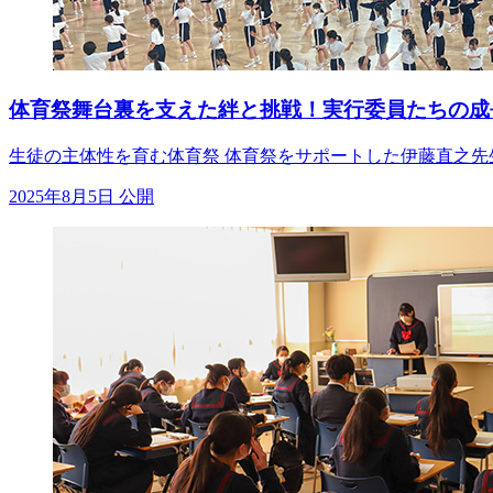
体育祭舞台裏を支えた絆と挑戦！実行委員たちの成
生徒の主体性を育む体育祭 体育祭をサポートした伊藤直之先
2025年8月5日 公開