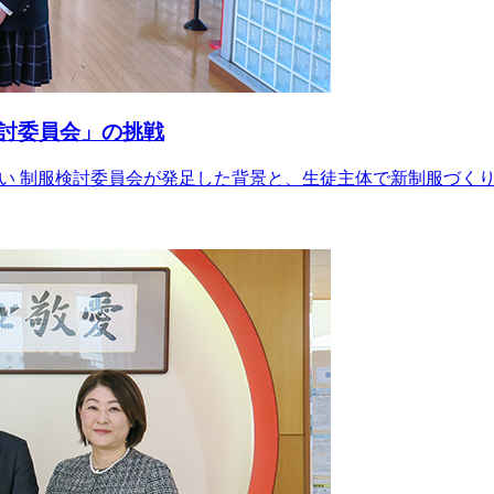
討委員会」の挑戦
思い 制服検討委員会が発足した背景と、生徒主体で新制服づく