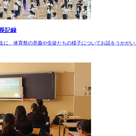
長記録
生に、体育祭の意義や生徒たちの様子についてお話をうかがい