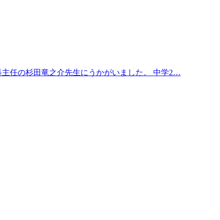
主任の杉田竜之介先生にうかがいました。 中学2…