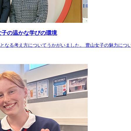
山女子の温かな学びの環境
の軸となる考え方についてうかがいました。 豊山女子の魅力につ