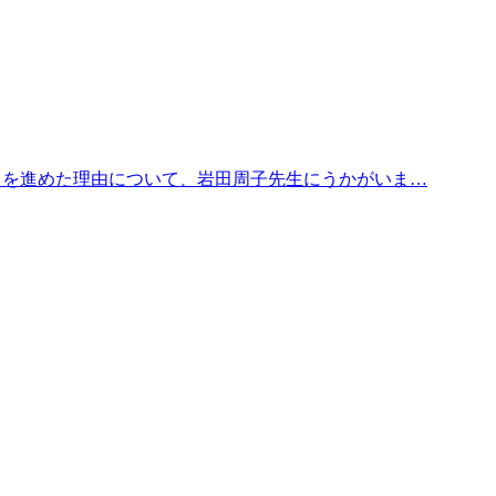
りを進めた理由について、岩田周子先生にうかがいま…