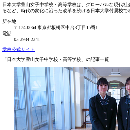
日本大学豊山女子中学校・高等学校は、グローバルな現代社
るなど、時代の変化に沿った改革を続ける日本大学付属校で
所在地
〒174-0064 東京都板橋区中台3丁目15番1
電話
03-3934-2341
学校公式サイト
「日本大学豊山女子中学校・高等学校」の記事一覧