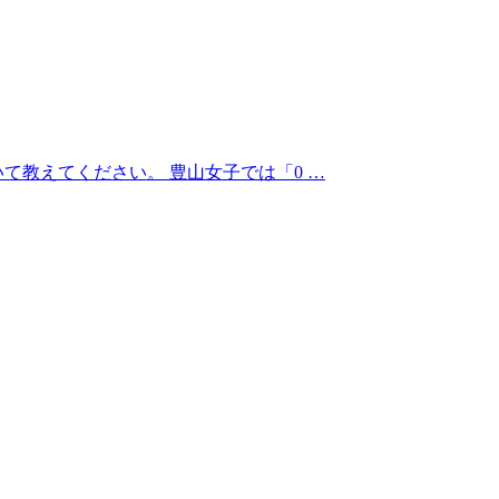
いて教えてください。 豊山女子では「0 …