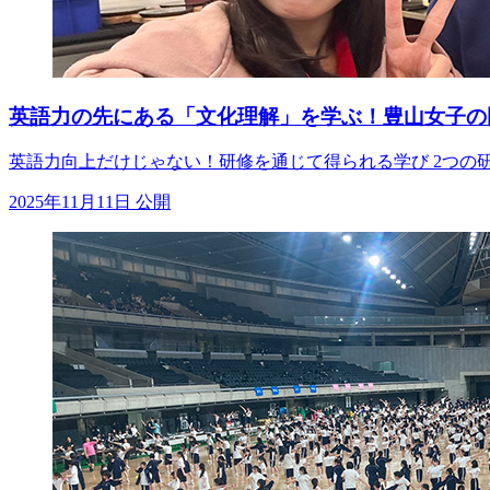
英語力の先にある「文化理解」を学ぶ！豊山女子の
英語力向上だけじゃない！研修を通じて得られる学び 2つの
2025年11月11日 公開