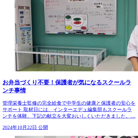
お弁当づくり不要！保護者が気になるスクールラ
ンチ事情
管理栄養士監修の完全給食で中学生の健康と保護者の安心を
サポート 取材日には、インターエデュ編集部もスクールラ
ンチを体験。下記の献立を大変おいしくいただきました。…
2024年10月22日 公開