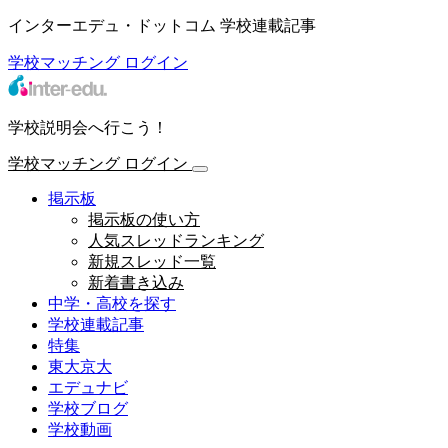
インターエデュ・ドットコム 学校連載記事
学校マッチング
ログイン
学校説明会へ行こう！
学校マッチング
ログイン
掲示板
掲示板の使い方
人気スレッドランキング
新規スレッド一覧
新着書き込み
中学・高校を探す
学校連載記事
特集
東大京大
エデュナビ
学校ブログ
学校動画