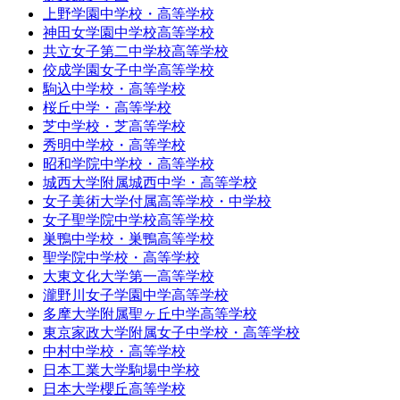
上野学園中学校・高等学校
神田女学園中学校高等学校
共立女子第二中学校高等学校
佼成学園女子中学高等学校
駒込中学校・高等学校
桜丘中学・高等学校
芝中学校・芝高等学校
秀明中学校・高等学校
昭和学院中学校・高等学校
城西大学附属城西中学・高等学校
女子美術大学付属高等学校・中学校
女子聖学院中学校高等学校
巣鴨中学校・巣鴨高等学校
聖学院中学校・高等学校
大東文化大学第一高等学校
瀧野川女子学園中学高等学校
多摩大学附属聖ヶ丘中学高等学校
東京家政大学附属女子中学校・高等学校
中村中学校・高等学校
日本工業大学駒場中学校
日本大学櫻丘高等学校