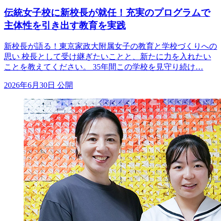
伝統女子校に新校長が就任！充実のプログラムで
主体性を引き出す教育を実践
新校長が語る！東京家政大附属女子の教育と学校づくりへの
思い 校長として受け継ぎたいことと、新たに力を入れたい
ことを教えてください。 35年間この学校を見守り続け…
2026年6月30日 公開