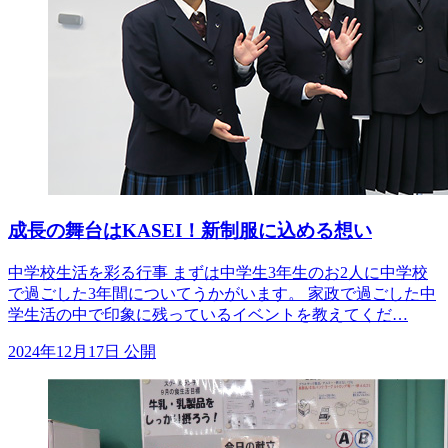
成長の舞台はKASEI！新制服に込める想い
中学校生活を彩る行事 まずは中学生3年生のお2人に中学校
で過ごした3年間についてうかがいます。 家政で過ごした中
学生活の中で印象に残っているイベントを教えてくだ…
2024年12月17日 公開