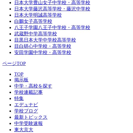
日本大学豊山女子中学校・高等学校
日本大学藤沢高等学校・藤沢中学校
日本大学明誠高等学校
白鵬女子高等学校
八王子学園八王子中学校・高等学校
武蔵野中学高等学校
目黒日本大学中学校高等学校
目白研心中学校・高等学校
安田学園中学校・高等学校
ページTOP
TOP
掲示板
中学・高校を探す
学校連載記事
特集
エデュナビ
学校ブログ
最新トピックス
中学受験速報
東大京大