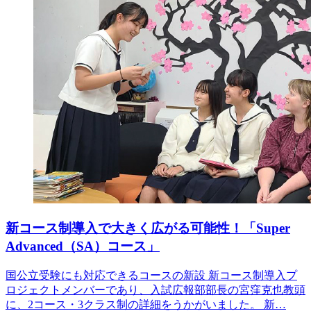
新コース制導入で大きく広がる可能性！「Super
Advanced（SA）コース」
国公立受験にも対応できるコースの新設 新コース制導入プ
ロジェクトメンバーであり、入試広報部部長の宮窪克也教頭
に、2コース・3クラス制の詳細をうかがいました。 新…