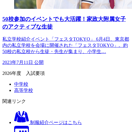
50校参加のイベントでも大活躍！家政大附属女子
のアクティブな生徒
私立学校紹介イベント「フェスタTOKYO」 6月4日、東京都
内の私立学校を会場に開催された「フェスタTOKYO」。約
50校の私立校から生徒・先生が集まり、小学生…
2023年7月11日 公開
2026年度 入試要項
中学校
高等学校
関連リンク
制服紹介ページはこちら