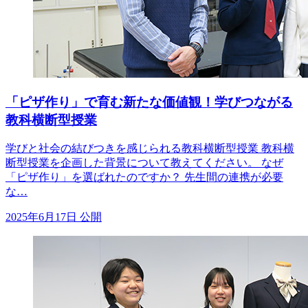
「ピザ作り」で育む新たな価値観！学びつながる
教科横断型授業
学びと社会の結びつきを感じられる教科横断型授業 教科横
断型授業を企画した背景について教えてください。 なぜ
「ピザ作り」を選ばれたのですか？ 先生間の連携が必要
な…
2025年6月17日 公開