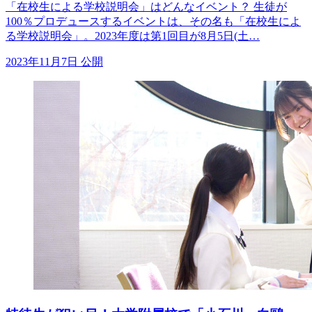
「在校生による学校説明会」はどんなイベント？ 生徒が
100％プロデュースするイベントは、その名も「在校生によ
る学校説明会」。2023年度は第1回目が8月5日(土…
2023年11月7日 公開