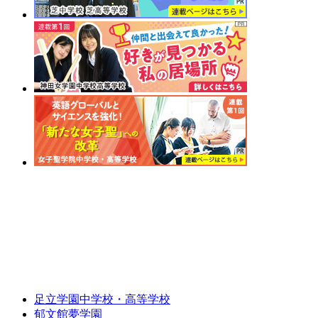
足立学園中学校・高等学校
郁文館夢学園