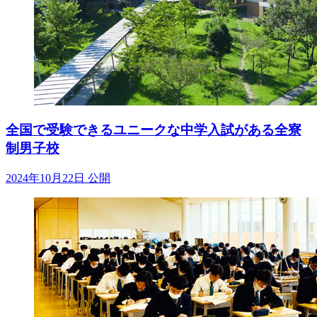
全国で受験できるユニークな中学入試がある全寮
制男子校
2024年10月22日 公開