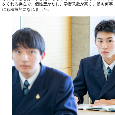
をくれる存在で、個性豊かだし、学習意欲が高く、僕も何事
にも積極的になれました。