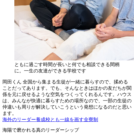
ともに過ごす時間が長いと何でも相談できる間柄
に。一生の友達ができる学校です
岡田くん
全国から集まる生徒が一緒に暮らすので、揉める
ことだってあります。でも、そんなときはほかの友だちが関
係を元に戻せるような空気をつくってくれるんです。ハウス
は、みんなが快適に暮らすための場所なので、一部の生徒の
仲違いも周りが解決していこうという発想になるのだと思い
ます。
海外のリーダー養成校とも一線を画す全寮制
海陽で磨かれる真のリーダーシップ