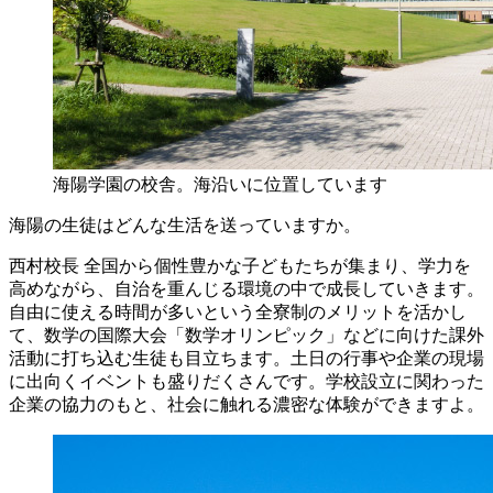
海陽学園の校舎。海沿いに位置しています
海陽の生徒はどんな生活を送っていますか。
西村校長
全国から個性豊かな子どもたちが集まり、学力を
高めながら、自治を重んじる環境の中で成長していきます。
自由に使える時間が多いという全寮制のメリットを活かし
て、数学の国際大会「数学オリンピック」などに向けた課外
活動に打ち込む生徒も目立ちます。土日の行事や企業の現場
に出向くイベントも盛りだくさんです。学校設立に関わった
企業の協力のもと、社会に触れる濃密な体験ができますよ。