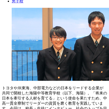
男子校
トヨタやJR東海、中部電力などの日本をリードする企業が
共同で開校した海陽中等教育学校（以下、海陽）。「将来の
日本を牽引する人材を育てる」という使命を果たすため、中
高一貫全寮制でリーダーの資質を磨く教育を実践していま
す。今回は、校長・生徒にインタビュー。社会のトップを目