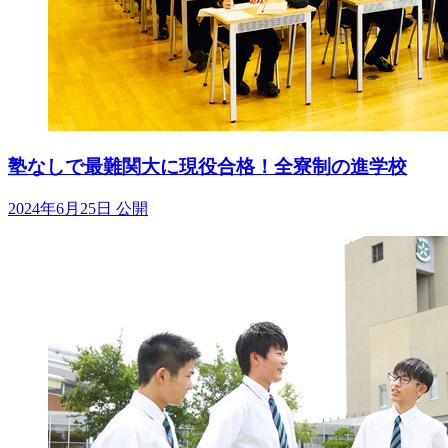
塾なしで最難関大に現役合格！全寮制の進学校
2024年6月25日 公開