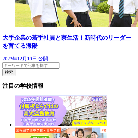
大手企業の若手社員と寮生活！新時代のリーダー
を育てる海陽
2023年12月19日 公開
検索
注目の学校情報