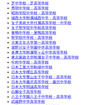
芝中学校・芝高等学校
秀明中学校・高等学校
昭和学院中学校・高等学校
城西大学附属城西中学・高等学校
女子美術大学付属高等学校・中学校
女子聖学院中学校高等学校
巣鴨中学校・巣鴨高等学校
聖学院中学校・高等学校
大東文化大学第一高等学校
瀧野川女子学園中学高等学校
多摩大学附属聖ヶ丘中学高等学校
東京家政大学附属女子中学校・高等学校
中村中学校・高等学校
日本工業大学駒場中学校
日本大学櫻丘高等学校
日本大学豊山女子中学校・高等学校
日本大学藤沢高等学校・藤沢中学校
日本大学明誠高等学校
白鵬女子高等学校
八王子学園八王子中学校・高等学校
武蔵野中学高等学校