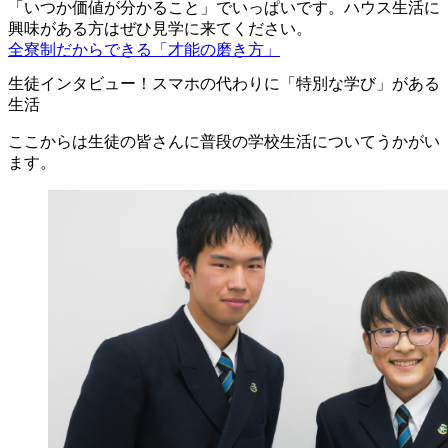
「いつか価値が分かること」でいっぱいです。ハウス生活に
興味がある方はぜひ見学に来てください。
全寮制だからできる「才能の磨き方」
生徒インタビュー！スマホの代わりに「特別な学び」がある
生活
ここからは生徒の皆さんに普段の学校生活についてうかがい
ます。