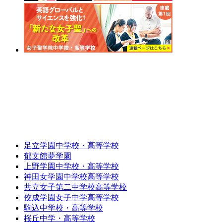
足立学園中学校・高等学校
郁文館夢学園
上野学園中学校・高等学校
神田女学園中学校高等学校
共立女子第二中学校高等学校
佼成学園女子中学高等学校
駒込中学校・高等学校
桜丘中学・高等学校