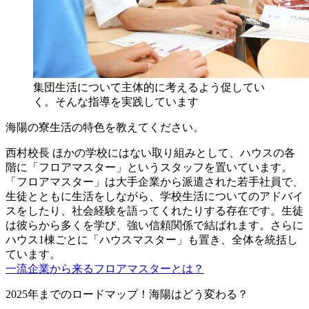
集団生活について主体的に考えるよう促してい
く。そんな指導を実践しています
海陽の寮生活の特色を教えてください。
西村校長
ほかの学校にはない取り組みとして、ハウスの各
階に「フロアマスター」というスタッフを置いています。
「フロアマスター」は大手企業から派遣された若手社員で、
生徒とともに生活をしながら、学校生活についてのアドバイ
スをしたり、社会経験を語ってくれたりする存在です。生徒
は彼らから多くを学び、強い信頼関係で結ばれます。さらに
ハウス1棟ごとに「ハウスマスター」も置き、全体を統括し
ています。
一流企業から来るフロアマスターとは？
2025年までのロードマップ！海陽はどう変わる？