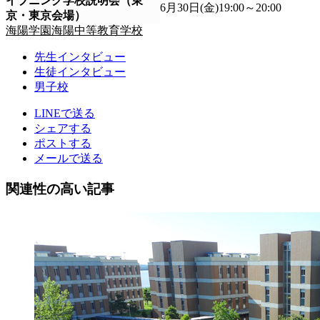
イブニング学校説明会（東
6月30日(金)19:00～20:00
京・東京会場）
海陽学園海陽中等教育学校
先生インタビュー
生徒インタビュー
男子校
LINEで送る
シェアする
ポストする
メールで送る
関連性の高い記事