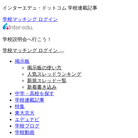
インターエデュ・ドットコム 学校連載記事
学校マッチング
ログイン
学校説明会へ行こう！
学校マッチング
ログイン
掲示板
掲示板の使い方
人気スレッドランキング
新規スレッド一覧
新着書き込み
中学・高校を探す
学校連載記事
特集
東大京大
エデュナビ
学校ブログ
学校動画