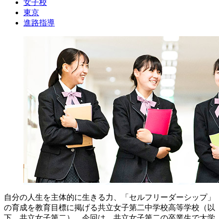
女子校
東京
進路指導
自分の人生を主体的に生きる力、「セルフリーダーシップ」
の育成を教育目標に掲げる共立女子第二中学校高等学校（以
下、共立女子第二）。今回は、共立女子第二の卒業生で大学