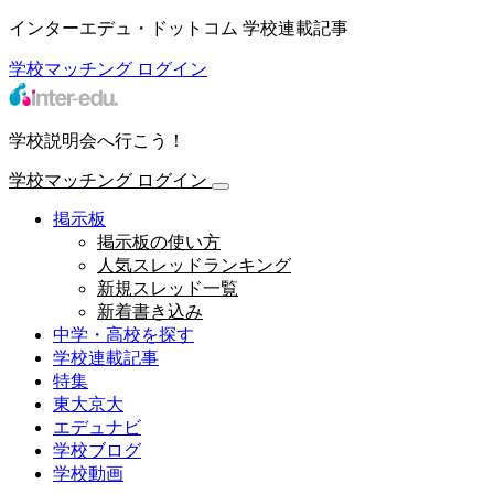
インターエデュ・ドットコム 学校連載記事
学校マッチング
ログイン
学校説明会へ行こう！
学校マッチング
ログイン
掲示板
掲示板の使い方
人気スレッドランキング
新規スレッド一覧
新着書き込み
中学・高校を探す
学校連載記事
特集
東大京大
エデュナビ
学校ブログ
学校動画