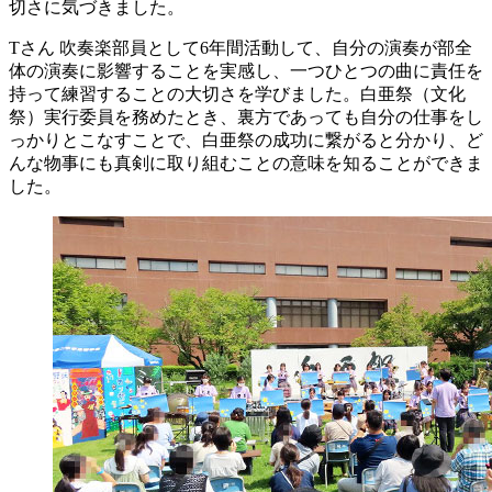
切さに気づきました。
Tさん
吹奏楽部員として6年間活動して、自分の演奏が部全
体の演奏に影響することを実感し、一つひとつの曲に責任を
持って練習することの大切さを学びました。白亜祭（文化
祭）実行委員を務めたとき、裏方であっても自分の仕事をし
っかりとこなすことで、白亜祭の成功に繋がると分かり、ど
んな物事にも真剣に取り組むことの意味を知ることができま
した。