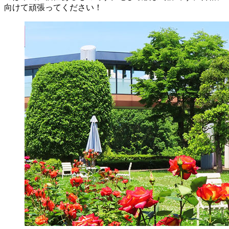
向けて頑張ってください！