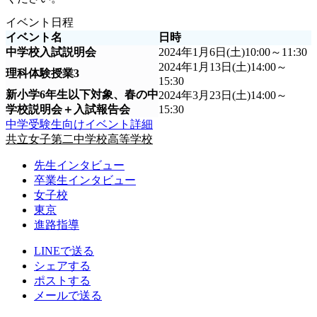
イベント日程
イベント名
日時
中学校入試説明会
2024年1月6日(土)10:00～11:30
2024年1月13日(土)14:00～
理科体験授業3
15:30
新小学6年生以下対象、春の中
2024年3月23日(土)14:00～
学校説明会＋入試報告会
15:30
中学受験生向けイベント詳細
共立女子第二中学校高等学校
先生インタビュー
卒業生インタビュー
女子校
東京
進路指導
LINEで送る
シェアする
ポストする
メールで送る