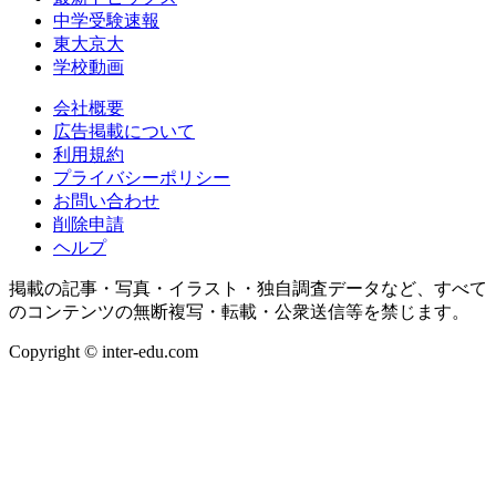
中学受験速報
東大京大
学校動画
会社概要
広告掲載について
利用規約
プライバシーポリシー
お問い合わせ
削除申請
ヘルプ
掲載の記事・写真・イラスト・独自調査データなど、すべて
のコンテンツの無断複写・転載・公衆送信等を禁じます。
Copyright © inter-edu.com