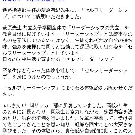
進路指導部主任の萩原有紀先生に、「セルフリーダーシッ
プ」についてご説明いただきました。
萩原先生
共立女子学園全体で「リーダーシップの共立」を
教育目標に掲げています。「リーダーシップ」とは統率型の
ものを意味しているのではなく、生徒それぞれが自分の持ち
味、強みを発揮して周りと協働して課題に取り組む姿を「セ
ルフリーダーシップ」としています。
日々の学校生活で育まれる「セルフリーダーシップ」
卒業生はどういった体験を通して、「セルフリーダーシッ
プ」を身につけたのでしょうか。
「セルフリーダーシップ」にまつわる体験談をお聞かせくだ
さい。
S.H.さん
6年間サッカー部に所属していました。高校2年生
のときに部長となり、同級生と協力しながら、練習内容を決
めたり、試合の準備を行いました。先輩が卒業して、受け身
で過ごしてきたことを思い知り、組織を回すことの大変さを
学びました。その体験から、責任感や自発的に動くことの大