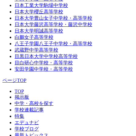
日本工業大学駒場中学校
日本大学櫻丘高等学校
日本大学豊山女子中学校・高等学校
日本大学藤沢高等学校・藤沢中学校
日本大学明誠高等学校
白鵬女子高等学校
八王子学園八王子中学校・高等学校
武蔵野中学高等学校
目黒日本大学中学校高等学校
目白研心中学校・高等学校
安田学園中学校・高等学校
ページTOP
TOP
掲示板
中学・高校を探す
学校連載記事
特集
エデュナビ
学校ブログ
最新トピックス