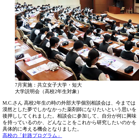
7月実施：共立女子大学・短大
大学説明会（高校2年生対象）
M.C.さん
高校2年生の時の外部大学個別相談会は、今までは
漠然とした夢でしかなかった薬剤師になりたいという思いを
後押ししてくれました。相談会に参加して、自分が何に興味
を持っているのか、どんなことをこれから研究したいのかを
具体的に考える機会となりました。
高校の「針路プログラム」