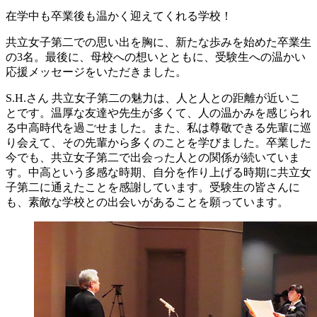
在学中も卒業後も温かく迎えてくれる学校！
共立女子第二での思い出を胸に、新たな歩みを始めた卒業生
の3名。最後に、母校への想いとともに、受験生への温かい
応援メッセージをいただきました。
S.H.さん
共立女子第二の魅力は、人と人との距離が近いこ
とです。温厚な友達や先生が多くて、人の温かみを感じられ
る中高時代を過ごせました。また、私は尊敬できる先輩に巡
り会えて、その先輩から多くのことを学びました。卒業した
今でも、共立女子第二で出会った人との関係が続いていま
す。中高という多感な時期、自分を作り上げる時期に共立女
子第二に通えたことを感謝しています。受験生の皆さんに
も、素敵な学校との出会いがあることを願っています。