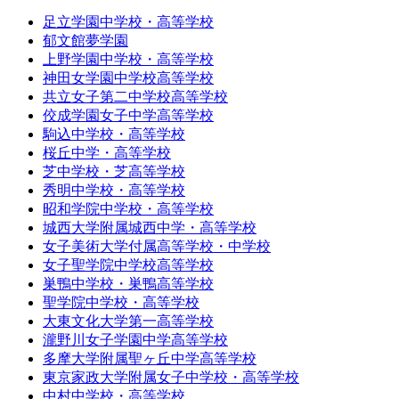
足立学園中学校・高等学校
郁文館夢学園
上野学園中学校・高等学校
神田女学園中学校高等学校
共立女子第二中学校高等学校
佼成学園女子中学高等学校
駒込中学校・高等学校
桜丘中学・高等学校
芝中学校・芝高等学校
秀明中学校・高等学校
昭和学院中学校・高等学校
城西大学附属城西中学・高等学校
女子美術大学付属高等学校・中学校
女子聖学院中学校高等学校
巣鴨中学校・巣鴨高等学校
聖学院中学校・高等学校
大東文化大学第一高等学校
瀧野川女子学園中学高等学校
多摩大学附属聖ヶ丘中学高等学校
東京家政大学附属女子中学校・高等学校
中村中学校・高等学校