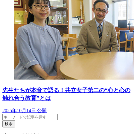
先生たちが本音で語る！共立女子第二の“心と心の
触れ合う教育”とは
2025年10月14日 公開
検索