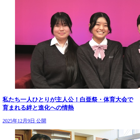
私たち一人ひとりが主人公！白亜祭・体育大会で
育まれる絆と進化への情熱
2025年12月9日 公開