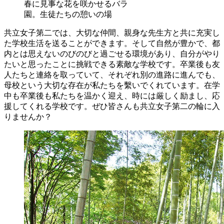
春に見事な花を咲かせるバラ
園。生徒たちの憩いの場
共立女子第二では、大切な仲間、親身な先生方と共に充実し
た学校生活を送ることができます。そして自然が豊かで、都
内とは思えないのびのびと過ごせる環境があり、自分がやり
たいと思ったことに挑戦できる素敵な学校です。卒業後も友
人たちと連絡を取っていて、それぞれ別の進路に進んでも、
母校という大切な存在が私たちを繫いでくれています。在学
中も卒業後も私たちを温かく迎え、時には厳しく励まし、応
援してくれる学校です。ぜひ皆さんも共立女子第二の輪に入
りませんか？