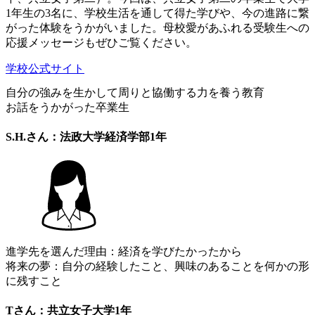
1年生の3名に、学校生活を通して得た学びや、今の進路に繋
がった体験をうかがいました。母校愛があふれる受験生への
応援メッセージもぜひご覧ください。
学校公式サイト
自分の強みを生かして周りと協働する力を養う教育
お話をうかがった卒業生
S.H.さん：法政大学経済学部1年
進学先を選んだ理由：経済を学びたかったから
将来の夢：自分の経験したこと、興味のあることを何かの形
に残すこと
Tさん：共立女子大学1年