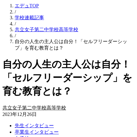
エデュTOP
/
学校連載記事
/
共立女子第二中学校高等学校
/
自分の人生の主人公は自分！「セルフリーダーシッ
プ」を育む教育とは？
自分の人生の主人公は自分！
「セルフリーダーシップ」を
育む教育とは？
共立女子第二中学校高等学校
2023年12月26日
先生インタビュー
卒業生インタビュー